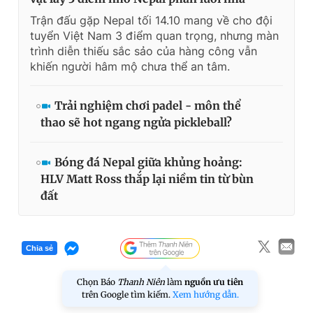
Trận đấu gặp Nepal tối 14.10 mang về cho đội
tuyển Việt Nam 3 điểm quan trọng, nhưng màn
trình diễn thiếu sắc sảo của hàng công vẫn
khiến người hâm mộ chưa thể an tâm.
Trải nghiệm chơi padel - môn thể
thao sẽ hot ngang ngửa pickleball?
Bóng đá Nepal giữa khủng hoảng:
HLV Matt Ross thắp lại niềm tin từ bùn
đất
Chia sẻ
Chọn Báo
Thanh Niên
làm
nguồn ưu tiên
trên Google tìm kiếm.
Xem hướng dẫn.