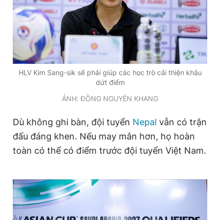
HLV Kim Sang-sik sẽ phải giúp các học trò cải thiện khâu
dứt điểm
ẢNH: ĐỒNG NGUYÊN KHANG
Dù không ghi bàn, đội tuyển
Nepal
vẫn có trận
đấu đáng khen. Nếu may mắn hơn, họ hoàn
toàn có thể có điểm trước đội tuyển Việt Nam.