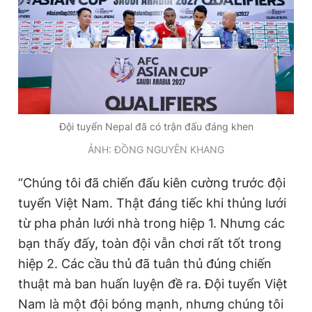
Đội tuyển Nepal đã có trận đấu đáng khen
ẢNH: ĐỒNG NGUYÊN KHANG
“Chúng tôi đã chiến đấu kiên cường trước đội
tuyển Việt Nam. Thật đáng tiếc khi thủng lưới
từ pha phản lưới nhà trong hiệp 1. Nhưng các
bạn thấy đấy, toàn đội vẫn chơi rất tốt trong
hiệp 2. Các cầu thủ đã tuân thủ đúng chiến
thuật mà ban huấn luyện đề ra. Đội tuyển Việt
Nam là một đội bóng mạnh, nhưng chúng tôi