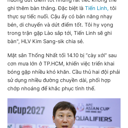
m
ghi thêm bàn thắng. Đặc biệt là
Tiến Linh,
tôi
thực sự tiếc nuối. Cậu ấy có bản năng nhạy
e
bén, di chuyển và dứt điểm tốt. Tôi hy vọng
trong trận gặp Lào sắp tới, Tiến Linh sẽ ghi
bàn", HLV Kim Sang-sik chia sẻ.
Mặt sân Thống Nhất tối 14.10 bị “cày xới” sau
cơn mưa lớn ở TP.HCM, khiến việc triển khai
bóng gặp nhiều khó khăn. Cầu thủ hai đội phải
sử dụng nhiều đường chuyền dài, phối hợp
chớp nhoáng để khắc phục tình thế.