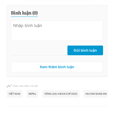
Bình luận (
0
)
Gửi bình luận
Xem thêm bình luận
Khám phá thêm chủ đề
VIỆT NAM
NEPAL
VÒNG LOẠI ASIAN CUP 2023
HLV KIM SANG-SIK