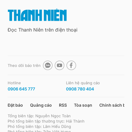
Đọc Thanh Niên trên điện thoại
Theo dõi báo trên
Hotline
Liên hệ quảng cáo
0906 645 777
0908 780 404
Đặt báo
Quảng cáo
RSS
Tòa soạn
Chính sách bảo
Tổng biên tập: Nguyễn Ngọc Toàn
Phó tổng biên tập thường trực: Hải Thành
Phó tổng biên tập: Lâm Hiếu Dũng
Phó tổng biên tập: Trần Việt Hưng