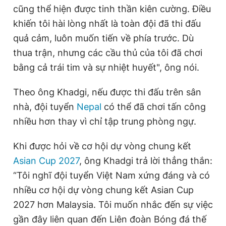
cũng thể hiện được tinh thần kiên cường. Điều
khiến tôi hài lòng nhất là toàn đội đã thi đấu
quả cảm, luôn muốn tiến về phía trước. Dù
thua trận, nhưng các cầu thủ của tôi đã chơi
bằng cả trái tim và sự nhiệt huyết", ông nói.
Theo ông Khadgi, nếu được thi đấu trên sân
nhà, đội tuyển
Nepal
có thể đã chơi tấn công
nhiều hơn thay vì chỉ tập trung phòng ngự.
Khi được hỏi về cơ hội dự vòng chung kết
Asian Cup 2027
, ông Khadgi trả lời thẳng thắn:
“Tôi nghĩ đội tuyển Việt Nam xứng đáng và có
nhiều cơ hội dự vòng chung kết Asian Cup
2027 hơn Malaysia. Tôi muốn nhắc đến sự việc
gần đây liên quan đến Liên đoàn Bóng đá thế