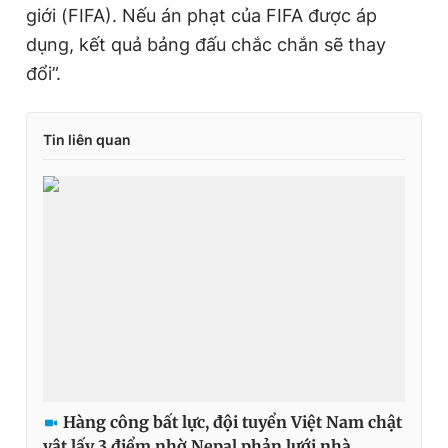
giới (FIFA). Nếu án phạt của FIFA được áp
dụng, kết quả bảng đấu chắc chắn sẽ thay
đổi”.
Tin liên quan
Hàng công bất lực, đội tuyển Việt Nam chật
vật lấy 3 điểm nhờ Nepal phản lưới nhà