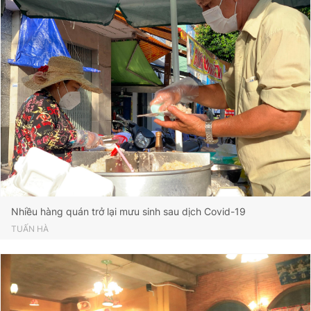
Nhiều hàng quán trở lại mưu sinh sau dịch Covid-19
TUẤN HÀ