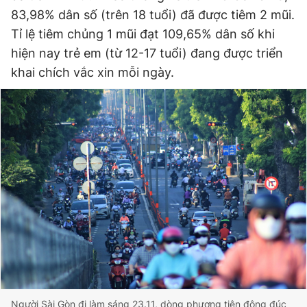
83,98% dân số (trên 18 tuổi) đã được tiêm 2 mũi.
Tỉ lệ tiêm chủng 1 mũi đạt 109,65% dân số khi
hiện nay trẻ em (từ 12-17 tuổi) đang được triển
khai chích vắc xin mỗi ngày.
Người Sài Gòn đi làm sáng 23.11, dòng phương tiện đông đúc