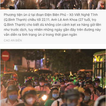
Phương tiện ùn ứ tại đoạn Điện Biên Phủ - Xô Viết Nghệ Tĩnh
(Q.Bình Thạnh) chiều tối 22.11. Anh Lê Anh Khoa (27 tuổi, trọ
Q.Bình Thạnh) cho biết dù không còn cảnh kẹt xe hàng giờ liền
như trước dịch, tuy nhiên những ngày gần đây trên đường này
vẫn diễn ra tình trạng ùn ứ trong thời gian ngắn
CAO AN BIÊN