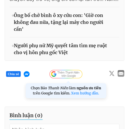
Ông bố chở bình ô xy cứu con: 'Giờ con
không đau nữa, tặng lại máy cho người
cần'
Người phụ nữ Mỹ quyết tâm tìm mẹ ruột
cho vị hôn phu gốc Việt
Chia sẻ
Chọn Báo
Thanh Niên
làm
nguồn ưu tiên
trên Google tìm kiếm.
Xem hướng dẫn.
Bình luận (
0
)