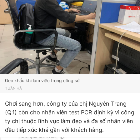
Đeo khẩu khi làm việc trong công sở
TUẦN HÀ
Chơi sang hơn, công ty của chị Nguyễn Trang
(Q.1) còn cho nhân viên test PCR định kỳ vì công
ty chị thuộc lĩnh vực làm đẹp và đa số nhân viên
đều tiếp xúc khá gần với khách hàng.