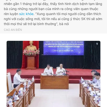
nhiên gần 1 tháng trở lại đây, thấy tình hình dịch bệnh tạm lắng
bà cùng những người bạn của mình ra công viên quen thuộc
rèn luyện
sức khỏe
. "Xung quanh tôi mọi người cũng dần thích
nghi với cuộc sống mới, tôi tin nếu ai cũng ý thức 5K thì sẽ sớm
thôi mọi thứ sẽ trở lại bình thường", bà nói
CAO AN BIÊN