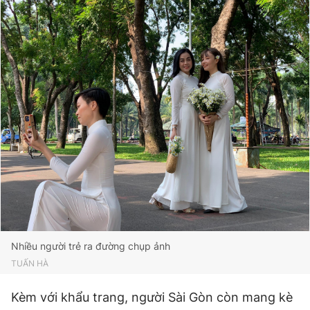
Nhiều người trẻ ra đường chụp ảnh
TUẤN HÀ
Kèm với khẩu trang, người Sài Gòn còn mang kè