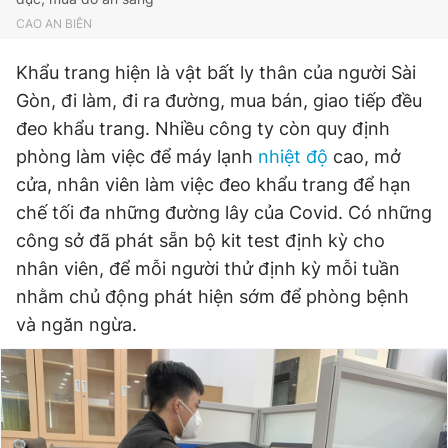
CAO AN BIÊN
Khẩu trang hiện là vật bất ly thân của người Sài
Gòn, đi làm, đi ra đường, mua bán, giao tiếp đều
đeo khẩu trang. Nhiều công ty còn quy định
phòng làm việc để máy lạnh
nhiệt độ
cao, mở
cửa, nhân viên làm việc đeo khẩu trang để hạn
chế tối đa những đường lây của Covid. Có những
công sở đã phát sẵn bộ kit test định kỳ cho
nhân viên, để mỗi người thử định kỳ mỗi tuần
nhằm chủ động phát hiện sớm để phòng bệnh
và ngăn ngừa.