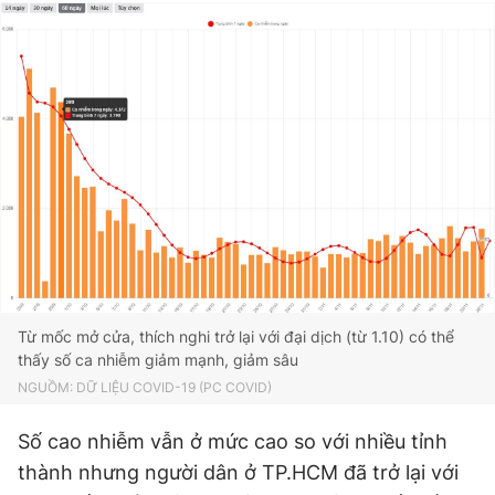
Từ mốc mở cửa, thích nghi trở lại với đại dịch (từ 1.10) có thể
thấy số ca nhiễm giảm mạnh, giảm sâu
NGUỒM: DỮ LIỆU COVID-19 (PC COVID)
Số cao nhiễm vẫn ở mức cao so với nhiều tỉnh
thành nhưng người dân ở TP.HCM đã trở lại với