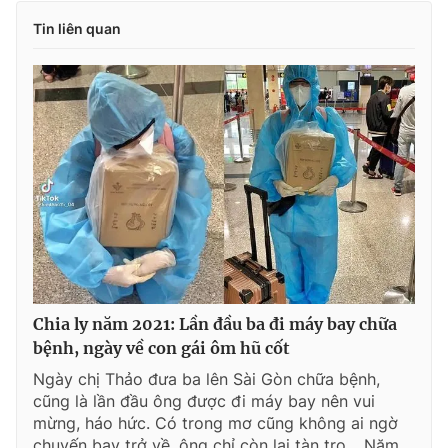
Tin liên quan
Chia ly năm 2021: Lần đầu ba đi máy bay chữa
bệnh, ngày về con gái ôm hũ cốt
Ngày chị Thảo đưa ba lên Sài Gòn chữa bệnh,
cũng là lần đầu ông được đi máy bay nên vui
mừng, háo hức. Có trong mơ cũng không ai ngờ
chuyến bay trở về, ông chỉ còn lại tàn tro… Năm...