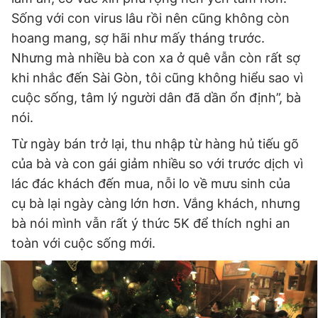
Sống với con virus lâu rồi nên cũng không còn
hoang mang, sợ hãi như mấy tháng trước.
Nhưng mà nhiều bà con xa ở quê vẫn còn rất sợ
khi nhắc đến Sài Gòn, tôi cũng không hiểu sao vì
cuộc sống, tâm lý người dân đã dần ổn định”, bà
nói.
Từ ngày bán trở lại, thu nhập từ hàng hủ tiếu gõ
của bà và con gái giảm nhiều so với trước dịch vì
lác đác khách đến mua, nỗi lo về mưu sinh của
cụ bà lại ngày càng lớn hơn. Vắng khách, nhưng
bà nói mình vẫn rất ý thức 5K để thích nghi an
toàn với cuộc sống mới.