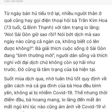
CAO AN BIÊN
Từ ngày bán hủ tiếu trở lại, nhiều người thân ở
quê cũng hay gọi điện thoại hỏi bà Trần Kim Hoa
(73 tuổi, Q.Bình Thạnh) với tâm trạng lo lắng:
“Alo! Sài Gòn giờ sao rồi? Nói bớt dịch mà sao
ngày nào cũng cả ngàn ca, không biết có lên
được không?”. Bà giải thích cuộc sống ở Sài Gòn
đang “bình thường mới”, người dân sống và thích
nghi với đại dịch chứ không còn sợ hãi như
trước. Đó cũng là tâm trạng của bà hiện tại.
Suốt mùa dịch qua, nhờ tuân thủ tốt quy định về
giãn cách mà cả gia đình của bà Hoa đều bình
yên, không ai bị nhiễm Covid-19. Thế nhưng thời
điểm đầu, bà hoang mang, lo lắng đến mất ăn
mất ngủ khi lúc nào cũng ám ảnh về Covid-19 vì