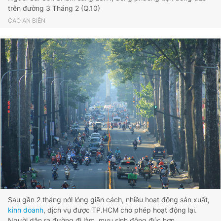
trên đường 3 Tháng 2 (Q.10)
CAO AN BIÊN
Sau gần 2 tháng nới lỏng giãn cách, nhiều hoạt động sản xuất,
kinh doanh
, dịch vụ được TP.HCM cho phép hoạt động lại.
Người dân ra đường đi làm, mưu sinh đông đúc hơn