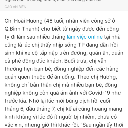
CAO AN BIÊN
Chị Hoài Hương (48 tuổi, nhân viên công sở ở
Q.Bình Thạnh) cho biết từ ngày được đến công
ty đi làm sau nhiều tháng
làm việc online
tại nhà
cũng là lúc chị thấy nhịp sống TP đang dần hồi
sinh khi xe cộ tấp nập trên đường, quán ăn, quán
cà phê đông đúc khách. Buổi trưa, chị vẫn
thường hẹn bạn bè, đồng nghiệp đến các hàng
quán quen thuộc để ăn uống. Theo chị Hương,
không chỉ bản thân chị mà nhiều bạn bè, đồng
nghiệp không còn quá ám ảnh với Covid-19 như
trước kia. Nhớ lại lúc mới bùng dịch hồi cuối
tháng 6, đầu tháng 7, chị kể ai cũng hoang mang
kinh khủng vì lúc đó ít người bị nhiễm, chưa có
vắc xin, nhưng giờ thì khác rồi. “Sau ngần ấy thời