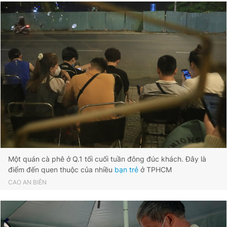
Một quán cà phê ở Q.1 tối cuối tuần đông đúc khách. Đây là
điểm đến quen thuộc của nhiều
bạn trẻ
ở TPHCM
CAO AN BIÊN