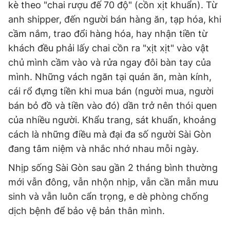
kè theo "chai rượu đế 70 độ" (cồn xịt khuẩn). Từ
anh shipper, đến người bán hàng ăn, tạp hóa, khi
cầm nắm, trao đổi hàng hóa, hay nhận tiền từ
khách đều phải lấy chai cồn ra "xịt xịt" vào vật
chủ mình cầm vào và rửa ngay đôi bàn tay của
mình. Những vách ngăn tại quán ăn, màn kính,
cái rổ đựng tiền khi mua bán (người mua, người
bán bỏ đồ và tiền vào đó) dần trở nên thói quen
của nhiều người. Khẩu trang, sát khuẩn, khoảng
cách là những điều mà đại đa số người Sài Gòn
đang tâm niệm và nhắc nhớ nhau mỗi ngày.
Nhịp sống Sài Gòn sau gần 2 tháng bình thường
mới vẫn đông, vẫn nhộn nhịp, vẫn cần mẫn mưu
sinh và vẫn luôn cẩn trọng, e dè phòng chống
dịch bệnh để bảo vệ bản thân mình.