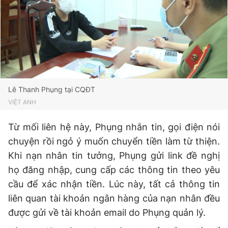
Lê Thanh Phụng tại CQĐT
VIỆT ANH
Từ mối liên hệ này, Phụng nhắn tin, gọi điện nói
chuyện rồi ngỏ ý muốn chuyển tiền làm từ thiện.
Khi nạn nhân tin tưởng, Phụng gửi link đề nghị
họ đăng nhập, cung cấp các thông tin theo yêu
cầu để xác nhận tiền. Lúc này, tất cả thông tin
liên quan tài khoản ngân hàng của nạn nhân đều
được gửi về tài khoản email do Phụng quản lý.