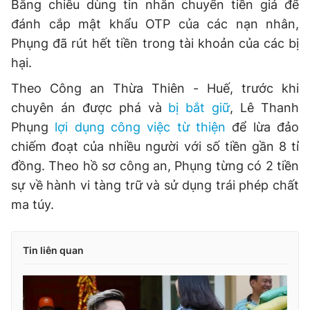
Bằng chiêu dùng tin nhắn chuyển tiền giả để
đánh cắp mật khẩu OTP của các nạn nhân,
Phụng đã rút hết tiền trong tài khoản của các bị
hại.
Theo Công an Thừa Thiên - Huế, trước khi
chuyên án được phá và
bị bắt giữ
, Lê Thanh
Phụng
lợi dụng công việc từ thiện
để lừa đảo
chiếm đoạt của nhiều người với số tiền gần 8 tỉ
đồng. Theo hồ sơ công an, Phụng từng có 2 tiền
sự về hành vi tàng trữ và sử dụng trái phép chất
ma túy.
Tin liên quan