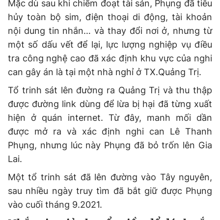
Mặc dù sau khi chiếm đoạt tài sản, Phụng đã tiêu
hủy toàn bộ sim, điện thoại di động, tài khoản
nội dung tin nhắn… và thay đổi nơi ở, nhưng từ
một số dấu vết để lại, lực lượng nghiệp vụ điều
tra công nghệ cao đã xác định khu vực của nghi
can gây án là tại một nhà nghỉ ở TX.Quảng Trị.
Tổ trinh sát lên đường ra Quảng Trị và thu thập
được đường link dùng để lừa bị hại đã từng xuất
hiện ở quán internet. Từ đây, manh mối dần
được mở ra và xác định nghi can Lê Thanh
Phụng, nhưng lúc này Phụng đã bỏ trốn lên Gia
Lai.
Một tổ trinh sát đã lên đường vào Tây nguyên,
sau nhiều ngày truy tìm đã bắt giữ được Phụng
vào cuối tháng 9.2021.