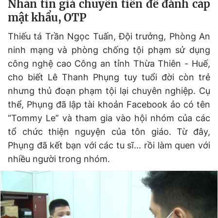
Nhắn tin giả chuyển tiền để đánh cắp
mật khẩu, OTP
Thiếu tá Trần Ngọc Tuấn, Đội trưởng, Phòng An
ninh mạng và phòng chống tội phạm sử dụng
công nghệ cao Công an tỉnh Thừa Thiên - Huế,
cho biết Lê Thanh Phụng tuy tuổi đời còn trẻ
nhưng thủ đoạn phạm tội lại chuyên nghiệp. Cụ
thể, Phụng đã lập tài khoản Facebook ảo có tên
“Tommy Le” và tham gia vào hội nhóm của các
tổ chức thiện nguyện của tôn giáo. Từ đây,
Phụng đã kết bạn với các tu sĩ... rồi làm quen với
nhiều người trong nhóm.