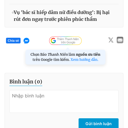
Vụ 'bác sĩ hiếp dâm nữ điều dưỡng': Bị hại
rút đơn ngay trước phiên phúc thẩm
Chia sẻ
Chọn Báo
Thanh Niên
làm
nguồn ưu tiên
trên Google tìm kiếm.
Xem hướng dẫn.
Bình luận (
0
)
Gửi bình luận