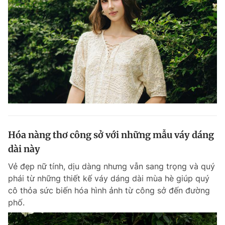
Hóa nàng thơ công sở với những mẫu váy dáng
dài này
Vẻ đẹp nữ tính, dịu dàng nhưng vẫn sang trọng và quý
phái từ những thiết kế váy dáng dài mùa hè giúp quý
cô thỏa sức biến hóa hình ảnh từ công sở đến đường
phố.