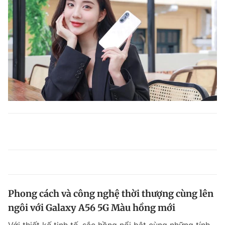
Phong cách và công nghệ thời thượng cùng lên
ngôi với Galaxy A56 5G Màu hồng mới
Với thiết kế tinh tế, sắc hồng nổi bật cùng những tính