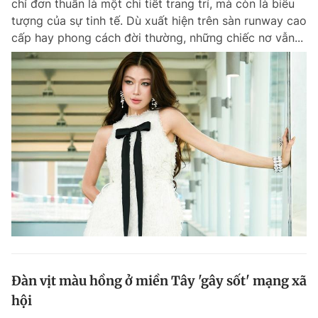
chỉ đơn thuần là một chi tiết trang trí, mà còn là biểu
tượng của sự tinh tế. Dù xuất hiện trên sàn runway cao
cấp hay phong cách đời thường, những chiếc nơ vẫn...
Đàn vịt màu hồng ở miền Tây 'gây sốt' mạng xã
hội