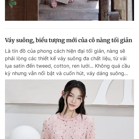
Váy suông, biểu tượng mới của cô nàng tối giản
Là tín đồ của phong cách hiện đại tối giản, nàng sẽ
phải lòng các thiết kế váy suông đa chất liệu, từ vải
lụa satin đến tweed, cotton, ren lưới... Không quá cầu
kỳ nhưng vẫn nổi bật và cuốn hút, váy dáng suông...