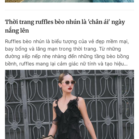
Thời trang ruffles bèo nhún là 'chân ái' ngày
nắng lên
Ruffles bèo nhún là biểu tượng của vẻ đẹp mềm mại,
bay bổng và lãng mạn trong thời trang. Từ những
đường xếp nếp nhẹ nhàng đến những tầng bèo bồng
bềnh, ruffles mang lại cảm giác nữ tính và tạo hiệu...