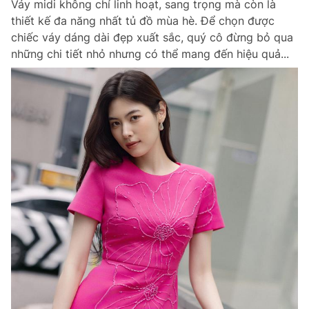
Váy midi không chỉ linh hoạt, sang trọng mà còn là
thiết kế đa năng nhất tủ đồ mùa hè. Để chọn được
chiếc váy dáng dài đẹp xuất sắc, quý cô đừng bỏ qua
những chi tiết nhỏ nhưng có thể mang đến hiệu quả...