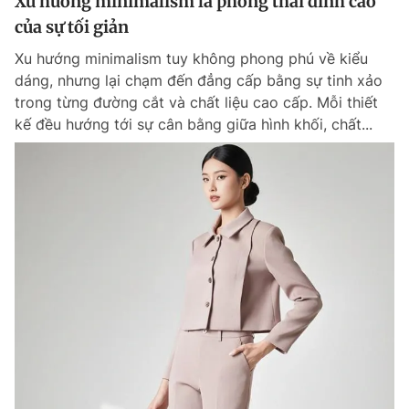
Xu hướng minimalism là phong thái đỉnh cao
của sự tối giản
Xu hướng minimalism tuy không phong phú về kiểu
dáng, nhưng lại chạm đến đẳng cấp bằng sự tinh xảo
trong từng đường cắt và chất liệu cao cấp. Mỗi thiết
kế đều hướng tới sự cân bằng giữa hình khối, chất...