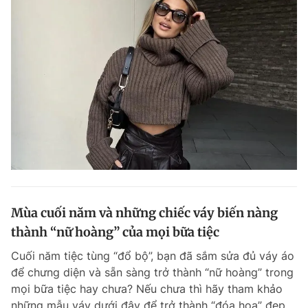
Mùa cuối năm và những chiếc váy biến nàng
thành “nữ hoàng” của mọi bữa tiệc
Cuối năm tiệc tùng “đổ bộ”, bạn đã sắm sửa đủ váy áo
để chưng diện và sẵn sàng trở thành “nữ hoàng” trong
mọi bữa tiệc hay chưa? Nếu chưa thì hãy tham khảo
những mẫu váy dưới đây để trở thành “đóa hoa” đẹp...