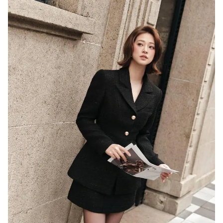
Giấy phép xuất bản số 110/GP - BTTTT cấp ngày 24.3.2020
© 2003-2026 Bản quyền thuộc về Báo Thanh Niên. Cấm sao chép
dưới mọi hình thức nếu không có sự chấp thuận bằng văn bản.
Phát triển bởi ePi Technologies, JSC.