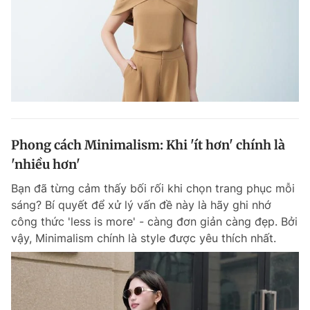
Phong cách Minimalism: Khi 'ít hơn' chính là
'nhiều hơn'
Bạn đã từng cảm thấy bối rối khi chọn trang phục mỗi
sáng? Bí quyết để xử lý vấn đề này là hãy ghi nhớ
công thức 'less is more' - càng đơn giản càng đẹp. Bởi
vậy, Minimalism chính là style được yêu thích nhất.