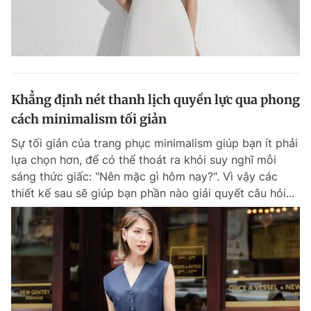
Khẳng định nét thanh lịch quyền lực qua phong
cách minimalism tối giản
Sự tối giản của trang phục minimalism giúp bạn ít phải
lựa chọn hơn, để có thể thoát ra khỏi suy nghĩ mỗi
sáng thức giấc: "Nên mặc gì hôm nay?". Vì vậy các
thiết kế sau sẽ giúp bạn phần nào giải quyết câu hỏi...