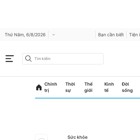
Thứ Năm, 6/8/2026
Bạn cần biết
Tiện 
Chính
Thời
Thế
Kinh
Đời
trị
sự
giới
tế
sống
Sức khỏe