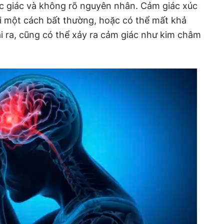
úc giác và không rõ nguyên nhân. Cảm giác xúc
i một cách bất thường, hoặc có thể mất khả
i ra, cũng có thể xảy ra cảm giác như kim châm