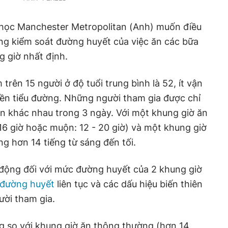
 học Manchester Metropolitan (Anh) muốn điều
ăng kiểm soát đường huyết của việc ăn các bữa
g giờ nhất định.
trên 15 người ở độ tuổi trung bình là 52, ít vận
iền tiểu đường. Những người tham gia được chỉ
n khác nhau trong 3 ngày. Với một khung giờ ăn
 16 giờ hoặc muộn: 12 - 20 giờ) và một khung giờ
g hơn 14 tiếng từ sáng đến tối.
 động đối với mức đường huyết của 2 khung giờ
đường huyết
liên tục và các dấu hiệu biến thiên
ời tham gia.
ng so với khung giờ ăn thông thường (hơn 14