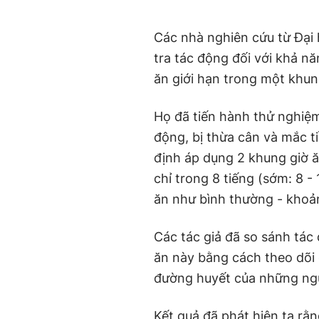
Các nhà nghiên cứu từ Đại
tra tác động đối với khả n
ăn giới hạn trong một khun
Họ đã tiến hành thử nghiệm 
động, bị thừa cân và mắc t
định áp dụng 2 khung giờ ă
chỉ trong 8 tiếng (sớm: 8 -
ăn như bình thường - khoản
Các tác giả đã so sánh tác
ăn này bằng cách theo dõi
đường huyết của những ngư
Kết quả đã phát hiện ta rằ