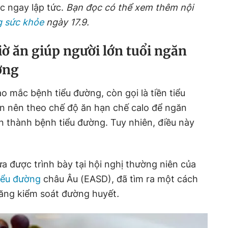
c ngay lập tức.
Bạn đọc có thể xem thêm nội
g sức khỏe
ngày 17.9.
ờ ăn giúp người lớn tuổi ngăn
ờng
 mắc bệnh tiểu đường, còn gọi là tiền tiểu
 nên theo chế độ ăn hạn chế calo để ngăn
n thành bệnh tiểu đường. Tuy nhiên, điều này
ừa được trình bày tại hội nghị thường niên của
iểu đường
châu Âu (EASD), đã tìm ra một cách
năng kiểm soát đường huyết
.