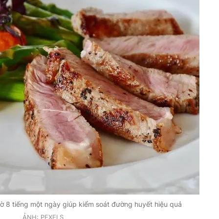
ờ 8 tiếng một ngày giúp kiểm soát đường huyết hiệu quả
ẢNH: PEXELS