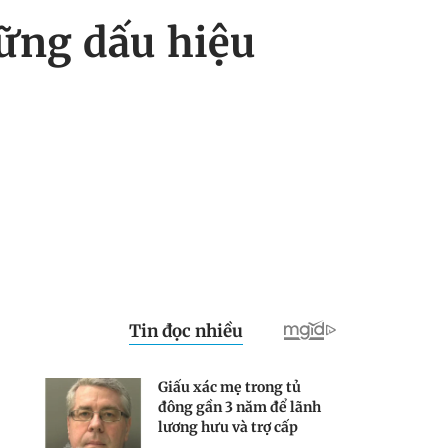
hững dấu hiệu