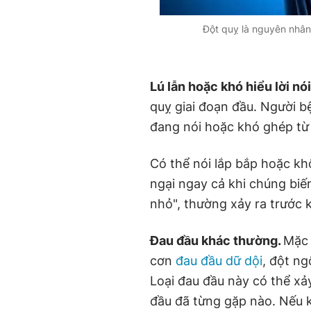
Đột quỵ là nguyên nhân 
Lú lẫn hoặc khó hiểu lời nói
quỵ giai đoạn đầu. Người b
đang nói hoặc khó ghép từ l
Có thể nói lắp bắp hoặc kh
ngại ngay cả khi chúng biế
nhỏ", thường xảy ra trước 
Đau đầu khác thường.
Mặc 
cơn
đau đầu dữ dội
, đột ng
Loại đau đầu này có thể xả
đầu đã từng gặp nào. Nếu 