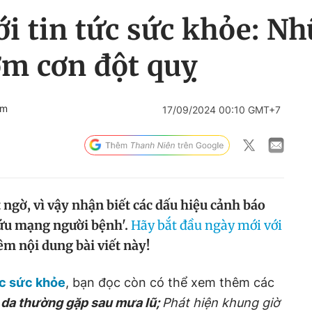
i tin tức sức khỏe: N
ớm cơn đột quỵ
om
17/09/2024 00:10 GMT+7
 ngờ, vì vậy nhận biết các dấu hiệu cảnh báo
cứu mạng người bệnh
'.
Hãy bắt đầu ngày mới với
m nội dung bài viết này!
ức sức khỏe
, bạn đọc còn có thể xem thêm các
da thường gặp sau mưa lũ;
Phát hiện khung giờ