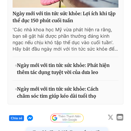
Ngày mới với tin tức sức khỏe: Lợi ích khi tập
thể dục 150 phút cuối tuần
'Các nhà khoa học Mỹ vừa phát hiện ra rằng,
bạn sẽ gặt hái được phần thưởng đáng kinh
ngạc nếu chịu khó tập thể dục vào cuối tuần'.
Hãy bắt đầu ngày mới với tin tức sức khỏe để...
Ngày mới với tin tức sức khỏe: Phát hiện
thêm tác dụng tuyệt vời của dưa leo
Ngày mới với tin tức sức khỏe: Cách
chăm sóc tim giúp kéo dài tuổi thọ
Chia sẻ