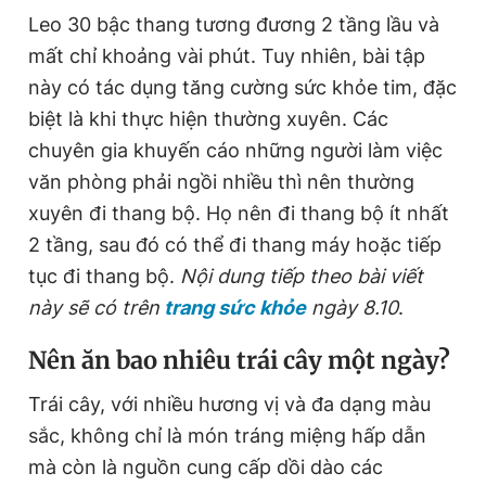
Leo 30 bậc thang tương đương 2 tầng lầu và
mất chỉ khoảng vài phút. Tuy nhiên, bài tập
này có tác dụng tăng cường sức khỏe tim, đặc
biệt là khi thực hiện thường xuyên. Các
chuyên gia khuyến cáo những người làm việc
văn phòng phải ngồi nhiều thì nên thường
xuyên đi thang bộ. Họ nên đi thang bộ ít nhất
2 tầng, sau đó có thể đi thang máy hoặc tiếp
tục đi thang bộ.
Nội dung tiếp theo bài viết
này sẽ có trên
trang sức khỏe
ngày 8.10
.
Nên ăn bao nhiêu trái cây một ngày?
Trái cây, với nhiều hương vị và đa dạng màu
sắc, không chỉ là món tráng miệng hấp dẫn
mà còn là nguồn cung cấp dồi dào các