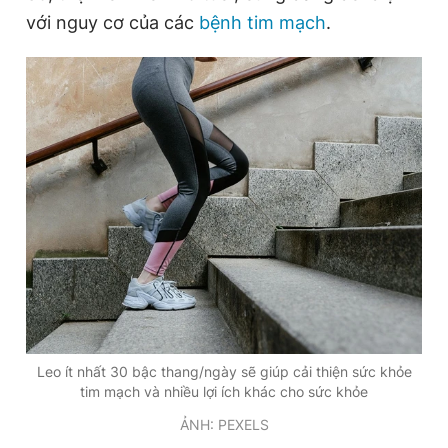
với nguy cơ của các
bệnh tim mạch
.
Leo ít nhất 30 bậc thang/ngày sẽ giúp cải thiện sức khỏe
tim mạch và nhiều lợi ích khác cho sức khỏe
ẢNH: PEXELS