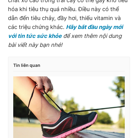
chất xơ cao trong trái cây có thể gây khó tiêu
hóa khi tiêu thụ quá nhiều. Điều này có thể
dẫn đến tiêu chảy, đầy hơi, thiếu vitamin và
các triệu chứng khác.
Hãy bắt đầu ngày mới
với tin tức sức khỏe
để xem thêm nội dung
bài viết này bạn nhé!
Tin liên quan