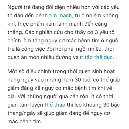
Người trẻ đang đối diện nhiều hơn với các yếu
tố dẫn đến bệnh
tim mạch
, từ ô nhiễm không
khí, thực phẩm kém lành mạnh đến căng
thẳng. Các nghiên cứu cho thấy có 3 yếu tố
chính làm tăng nguy cơ mắc bệnh tim ở người
trẻ là công việc đòi hỏi phải ngồi nhiều, thói
quen ăn món nhiều đường và ít
tập thể dục
.
Một số điều chỉnh trong thói quen sinh hoạt
hằng ngày vào những năm 30 tuổi có thể giúp
giảm đáng kể nguy cơ mắc bệnh tim khi về
già. Với những người quá bận rộn, ít có thời
gian tâm luyện
thể thao
thì leo khoảng 30 bậc
thang/ngày sẽ giúp giảm đáng để nguy cơ
mắc bệnh tim.