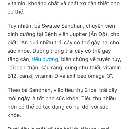
vitamin, khoáng chất và chất xơ cần thiết cho
cơ thể.
Tuy nhiên, bà Swatee Sandhan, chuyên viên
dinh dưỡng tại Bệnh viện Jupiter (Ấn Độ), cho
biết: "Ăn quá nhiều trái cây có thể gây hại cho
sức khỏe. Đường trong trái cây có thể gây
tăng cân,
tiểu đường
, biến chứng về tuyến tụy,
rối loạn thận, sâu răng, cũng như thiếu vitamin
B12, canxi, vitamin D và axit béo omega-3".
Theo bà Sandhan, việc tiêu thụ 2 loại trái cây
mỗi ngày là tốt cho sức khỏe. Tiêu thụ nhiều
hơn có thể có tác dụng có hại đối với sức
khỏe.