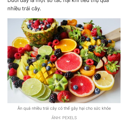
Dưới đây là một số tác hại khi tiêu thụ quá
nhiều trái cây.
Ăn quá nhiều trái cây có thể gây hại cho sức khỏe
ẢNH: PEXELS