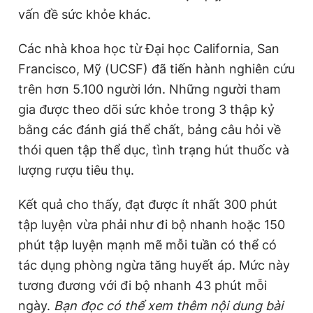
vấn đề sức khỏe khác.
Các nhà khoa học từ Đại học California, San
Francisco, Mỹ (UCSF) đã tiến hành nghiên cứu
trên hơn 5.100 người lớn. Những người tham
gia được theo dõi sức khỏe trong 3 thập kỷ
bằng các đánh giá thể chất, bảng câu hỏi về
thói quen tập thể dục, tình trạng hút thuốc và
lượng rượu tiêu thụ.
Kết quả cho thấy, đạt được ít nhất 300 phút
tập luyện vừa phải như đi bộ nhanh hoặc 150
phút tập luyện mạnh mẽ mỗi tuần có thể có
tác dụng phòng ngừa tăng huyết áp. Mức này
tương đương với đi bộ nhanh 43 phút mỗi
ngày.
Bạn đọc có thể xem thêm nội dung bài