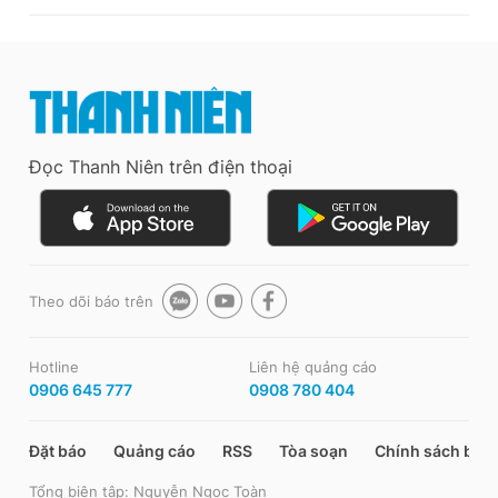
Đọc Thanh Niên trên điện thoại
Theo dõi báo trên
Hotline
Liên hệ quảng cáo
0906 645 777
0908 780 404
Đặt báo
Quảng cáo
RSS
Tòa soạn
Chính sách bảo
Tổng biên tập: Nguyễn Ngọc Toàn