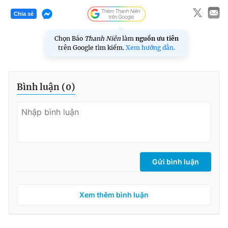
Chia sẻ
Chọn Báo
Thanh Niên
làm
nguồn ưu tiên
trên Google tìm kiếm.
Xem hướng dẫn.
Bình luận (
0
)
Gửi bình luận
Xem thêm bình luận