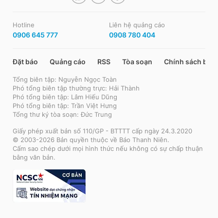
Hotline
Liên hệ quảng cáo
0906 645 777
0908 780 404
Đặt báo
Quảng cáo
RSS
Tòa soạn
Chính sách bảo
Tổng biên tập: Nguyễn Ngọc Toàn
Phó tổng biên tập thường trực: Hải Thành
Phó tổng biên tập: Lâm Hiếu Dũng
Phó tổng biên tập: Trần Việt Hưng
Tổng thư ký tòa soạn: Đức Trung
Giấy phép xuất bản số 110/GP - BTTTT cấp ngày 24.3.2020
© 2003-2026 Bản quyền thuộc về Báo Thanh Niên.
Cấm sao chép dưới mọi hình thức nếu không có sự chấp thuận
bằng văn bản.