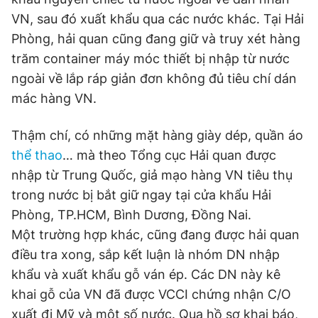
VN, sau đó xuất khẩu qua các nước khác. Tại Hải
Phòng, hải quan cũng đang giữ và truy xét hàng
trăm container máy móc thiết bị nhập từ nước
ngoài về lắp ráp giản đơn không đủ tiêu chí dán
mác hàng VN.
Thậm chí, có những mặt hàng giày dép, quần áo
thể thao
… mà theo Tổng cục Hải quan được
nhập từ Trung Quốc, giả mạo hàng VN tiêu thụ
trong nước bị bắt giữ ngay tại cửa khẩu Hải
Phòng, TP.HCM, Bình Dương, Đồng Nai.
Một trường hợp khác, cũng đang được hải quan
điều tra xong, sắp kết luận là nhóm DN nhập
khẩu và xuất khẩu gỗ ván ép. Các DN này kê
khai gỗ của VN đã được VCCI chứng nhận C/O
xuất đi Mỹ và một số nước. Qua hồ sơ khai báo,