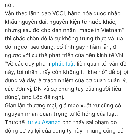
nói.
Vẫn theo lãnh đạo VCCI, hàng hóa được nhập
khẩu nguyên đai, nguyên kiện từ nước khác,
nhưng sau đó cho dán nhãn “made in Vietnam”
thì chắc chắn đó là sự không trung thực và lừa
dối người tiêu dùng, cố tình gây nhầm lẫn, đi
ngược với xu thế phát triển của nền kinh tế VN.
“Về các quy phạm
pháp luật
liên quan tới vấn đề
này, tôi nhận thấy còn không ít “khe hở” dễ bị lợi
dụng và đây là trách nhiệm của cơ quan quản lý,
các đơn vị, DN và sự chung tay của người tiêu
dùng”, ông Lộc đề nghị.
Gian lận thương mại, giả mạo xuất xứ cũng có
nguyên nhân quan trọng từ lỗ hổng của luật.
Thực tế,
từ vụ Asanzo
cho thấy sai phạm do
động cơ vụ lợi của công ty này, nhưng cũng có