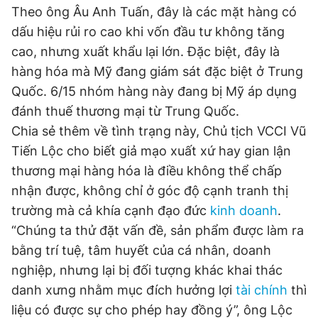
Theo ông Âu Anh Tuấn, đây là các mặt hàng có
dấu hiệu rủi ro cao khi vốn đầu tư không tăng
cao, nhưng xuất khẩu lại lớn. Đặc biệt, đây là
hàng hóa mà Mỹ đang giám sát đặc biệt ở Trung
Quốc. 6/15 nhóm hàng này đang bị Mỹ áp dụng
đánh thuế thương mại từ Trung Quốc.
Chia sẻ thêm về tình trạng này, Chủ tịch VCCI Vũ
Tiến Lộc cho biết giả mạo xuất xứ hay gian lận
thương mại hàng hóa là điều không thể chấp
nhận được, không chỉ ở góc độ cạnh tranh thị
trường mà cả khía cạnh đạo đức
kinh doanh
.
“Chúng ta thử đặt vấn đề, sản phẩm được làm ra
bằng trí tuệ, tâm huyết của cá nhân, doanh
nghiệp, nhưng lại bị đối tượng khác khai thác
danh xưng nhằm mục đích hưởng lợi
tài chính
thì
liệu có được sự cho phép hay đồng ý”, ông Lộc