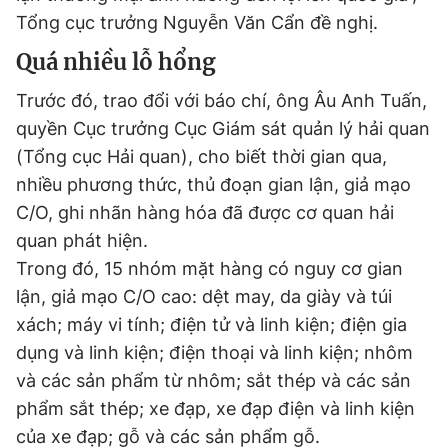
Tổng cục trưởng Nguyễn Văn Cẩn đề nghị.
Quá nhiều lỗ hổng
Trước đó, trao đổi với báo chí, ông Âu Anh Tuấn,
quyền Cục trưởng Cục Giám sát quản lý hải quan
(Tổng cục Hải quan), cho biết thời gian qua,
nhiều phương thức, thủ đoạn gian lận, giả mạo
C/O, ghi nhãn hàng hóa đã được cơ quan hải
quan phát hiện.
Trong đó, 15 nhóm mặt hàng có nguy cơ gian
lận, giả mạo C/O cao: dệt may, da giày và túi
xách; máy vi tính; điện tử và linh kiện; điện gia
dụng và linh kiện; điện thoại và linh kiện; nhôm
và các sản phẩm từ nhôm; sắt thép và các sản
phẩm sắt thép; xe đạp, xe đạp điện và linh kiện
của xe đạp; gỗ và các sản phẩm gỗ.