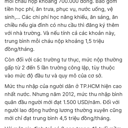
mỗi cháu nộp khoảng 700.000 đồng. Bao gồm
tiền học phí, ăn trưa, phục vụ, nước uống, vệ
sinh,... Các chi phí học năng khiếu, ăn sáng, ăn
chiều nếu gia đình có nhu cầu thì đăng ký thêm
với nhà trường. Và nếu tính cả các khoản này,
trung bình mỗi cháu nộp khoảng 1,5 triệu
đồng/tháng.
Còn đối với các trường tư thục, mức nộp thường
gấp từ 2 đến 5 lần trường công lập, tùy thuộc
vào mức độ đầu tư và quy mô của cơ sở.
Mức thu nhập của người dân ở TP.HCM hiện cao
nhất nước. Nhưng năm 2012, mức thu nhập bình
quân đầu người mới đạt 1.500 USD/năm. Đối với
người lao động hưởng lương thường xuyên cũng
mới chỉ đạt trung bình 4,5 triệu đồng/tháng.