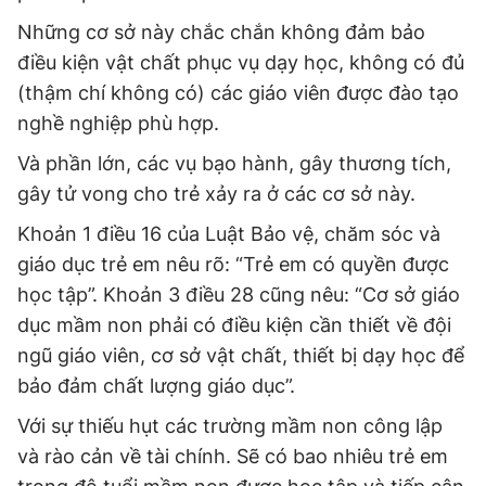
Những cơ sở này chắc chắn không đảm bảo
điều kiện vật chất phục vụ dạy học, không có đủ
(thậm chí không có) các giáo viên được đào tạo
nghề nghiệp phù hợp.
Và phần lớn, các vụ bạo hành, gây thương tích,
gây tử vong cho trẻ xảy ra ở các cơ sở này.
Khoản 1 điều 16 của Luật Bảo vệ, chăm sóc và
giáo dục trẻ em nêu rõ: “Trẻ em có quyền được
học tập”. Khoản 3 điều 28 cũng nêu: “Cơ sở giáo
dục mầm non phải có điều kiện cần thiết về đội
ngũ giáo viên, cơ sở vật chất, thiết bị dạy học để
bảo đảm chất lượng giáo dục”.
Với sự thiếu hụt các trường mầm non công lập
và rào cản về tài chính. Sẽ có bao nhiêu trẻ em