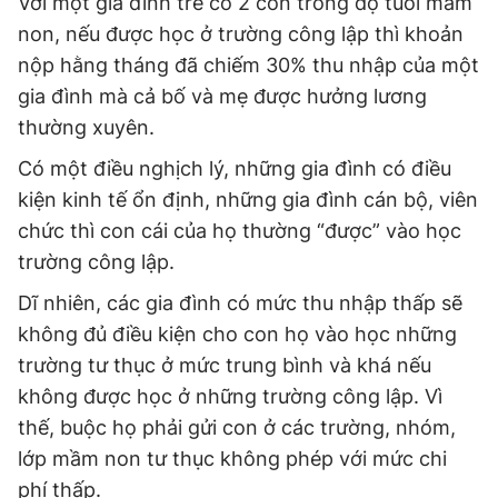
Với một gia đình trẻ có 2 con trong độ tuổi mầm
non, nếu được học ở trường công lập thì khoản
nộp hằng tháng đã chiếm 30% thu nhập của một
gia đình mà cả bố và mẹ được hưởng lương
thường xuyên.
Có một điều nghịch lý, những gia đình có điều
kiện kinh tế ổn định, những gia đình cán bộ, viên
chức thì con cái của họ thường “được” vào học
trường công lập.
Dĩ nhiên, các gia đình có mức thu nhập thấp sẽ
không đủ điều kiện cho con họ vào học những
trường tư thục ở mức trung bình và khá nếu
không được học ở những trường công lập. Vì
thế, buộc họ phải gửi con ở các trường, nhóm,
lớp mầm non tư thục không phép với mức chi
phí thấp.