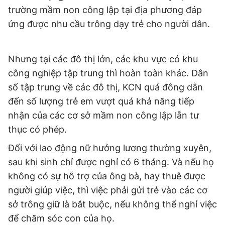
trường mầm non công lập tại địa phương đáp
ứng được nhu cầu trông dạy trẻ cho người dân.
Nhưng tại các đô thị lớn, các khu vực có khu
công nghiệp tập trung thì hoàn toàn khác. Dân
số tập trung về các đô thị, KCN quá đông dẫn
đến số lượng trẻ em vượt quá khả năng tiếp
nhận của các cơ sở mầm non công lập lẫn tư
thục có phép.
Đối với lao động nữ hưởng lương thường xuyên,
sau khi sinh chỉ được nghỉ có 6 tháng. Và nếu họ
không có sự hỗ trợ của ông bà, hay thuê được
người giúp việc, thì việc phải gửi trẻ vào các cơ
sở trông giữ là bắt buộc, nếu không thể nghỉ việc
để chăm sóc con của họ.