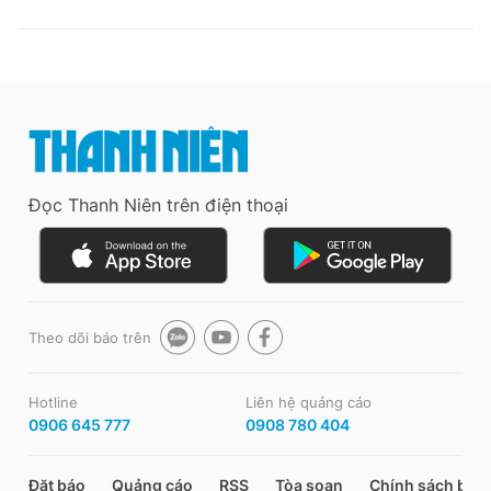
Đọc Thanh Niên trên điện thoại
Theo dõi báo trên
Hotline
Liên hệ quảng cáo
0906 645 777
0908 780 404
Đặt báo
Quảng cáo
RSS
Tòa soạn
Chính sách bảo