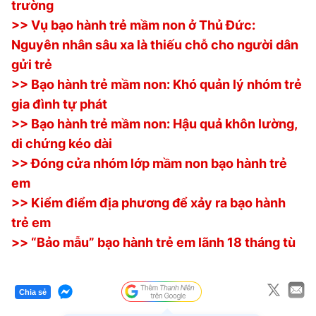
trường
>> Vụ bạo hành trẻ mầm non ở Thủ Đức:
Nguyên nhân sâu xa là thiếu chỗ cho người dân
gửi trẻ
>> Bạo hành trẻ mầm non: Khó quản lý nhóm trẻ
gia đình tự phát
>> Bạo hành trẻ mầm non: Hậu quả khôn lường,
di chứng kéo dài
>> Đóng cửa nhóm lớp mầm non bạo hành trẻ
em
>> Kiểm điểm địa phương để xảy ra bạo hành
trẻ em
>> “Bảo mẫu” bạo hành trẻ em lãnh 18 tháng tù
Chia sẻ