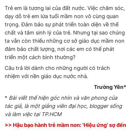
Trẻ em là tương lai của đất nước. Việc chăm sóc,
dạy dỗ trẻ em lứa tuổi mầm non vô cùng quan
trọng. Đảm bảo sự phát triển toàn diện về thể
chất và tâm sinh lý của trẻ. Nhưng tại sao chúng
ta vẫn còn thiếu những cơ sở giáo dục mầm non
đảm bảo chất lượng, nơi các em có thể phát
triển một cách bình thường?
Câu trả lời dành cho những người có trách
nhiệm với nền giáo dục nước nhà.
Trường Yên*
*
Bài viết thể hiện góc nhìn và văn phong của
tác giả, là một giảng viên đại học, blogger sống
và làm việc tại TP.HCM
>> Hậu bạo hành trẻ mầm non: 'Hiệu ứng' sợ đến