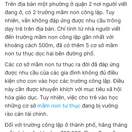
Trên địa bàn một phường ở quận 2 nơi người viết
đang ở, có 2 trường mầm non công lập. Tuy
nhiên, vẫn không đáp ứng được nhu cầu trông
dạy trẻ trên địa bàn. Chỉ tính từ nhà người viết
đến trường mầm non công lập gần nhất với
khoảng cách 500m, đã có thêm 5 cơ sở mầm
non tư thục dọc hai bên đường phố.
Các cơ sở mầm non tư thục ra đời đã đáp ứng
được nhu cầu của các gia đình không đủ điều
kiện cho con vào học các trường công lập. Điều
này cần được khuyến khích với mục tiêu xã hội
hóa giáo dục. Tuy nhiên, việc cho trẻ vào học
những cơ sở
mầm non tư thục
đang bị vướng
rào cản tài chính.
Đối với trường công lập ở thành phố, hằng tháng