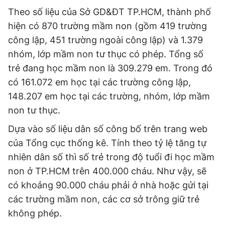
Theo số liệu của Sở GD&ĐT TP.HCM, thành phố
hiện có 870 trường mầm non (gồm 419 trường
công lập, 451 trường ngoài công lập) và 1.379
nhóm, lớp mầm non tư thục có phép. Tổng số
trẻ đang học mầm non là 309.279 em. Trong đó
có 161.072 em học tại các trường công lập,
148.207 em học tại các trường, nhóm, lớp mầm
non tư thục.
Dựa vào số liệu dân số công bố trên trang web
của Tổng cục thống kê. Tính theo tỷ lệ tăng tự
nhiên dân số thì số trẻ trong độ tuổi đi học mầm
non ở TP.HCM trên 400.000 cháu. Như vậy, sẽ
có khoảng 90.000 cháu phải ở nhà hoặc gửi tại
các trường mầm non, các cơ sở trông giữ trẻ
không phép.