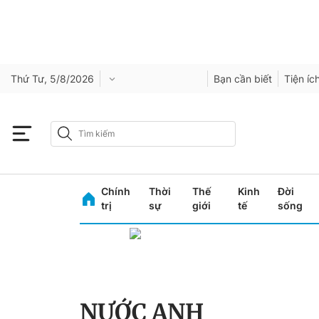
Thứ Tư, 5/8/2026
Bạn cần biết
Tiện íc
Chính
Thời
Thế
Kinh
Đời
trị
sự
giới
tế
sống
NƯỚC ANH