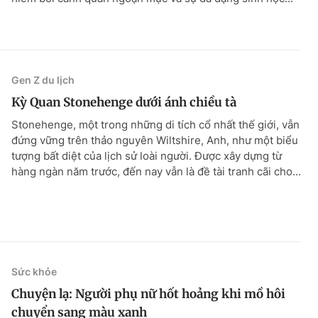
Gen Z du lịch
Kỳ Quan Stonehenge dưới ánh chiều tà
Stonehenge, một trong những di tích cổ nhất thế giới, vẫn
đứng vững trên thảo nguyên Wiltshire, Anh, như một biểu
tượng bất diệt của lịch sử loài người. Được xây dựng từ
hàng ngàn năm trước, đến nay vẫn là đề tài tranh cãi cho...
Sức khỏe
Chuyện lạ: Người phụ nữ hốt hoảng khi mồ hôi
chuyển sang màu xanh