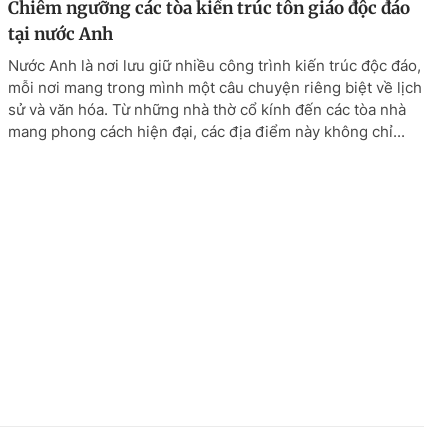
Chiêm ngưỡng các tòa kiến trúc tôn giáo độc đáo
tại nước Anh
Nước Anh là nơi lưu giữ nhiều công trình kiến trúc độc đáo,
mỗi nơi mang trong mình một câu chuyện riêng biệt về lịch
sử và văn hóa. Từ những nhà thờ cổ kính đến các tòa nhà
mang phong cách hiện đại, các địa điểm này không chỉ...