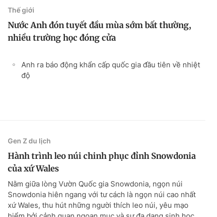
Thế giới
Nước Anh đón tuyết đầu mùa sớm bất thường,
nhiều trường học đóng cửa
Anh ra báo động khẩn cấp quốc gia đầu tiên về nhiệt
độ
Gen Z du lịch
Hành trình leo núi chinh phục đỉnh Snowdonia
của xứ Wales
Nằm giữa lòng Vườn Quốc gia Snowdonia, ngọn núi
Snowdonia hiên ngang với tư cách là ngọn núi cao nhất
xứ Wales, thu hút những người thích leo núi, yêu mạo
hiểm bởi cảnh quan ngoạn mục và sự đa dạng sinh học...