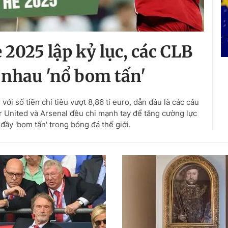
2025 lập kỷ lục, các CLB
nhau 'nổ bom tấn'
i số tiền chi tiêu vượt 8,86 tỉ euro, dẫn đầu là các câu
 United và Arsenal đều chi mạnh tay để tăng cường lực
đầy 'bom tấn' trong bóng đá thế giới.