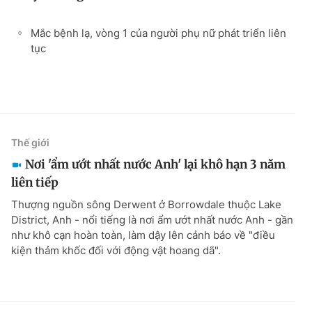
Mắc bệnh lạ, vòng 1 của người phụ nữ phát triển liên
tục
Thế giới
Nơi 'ẩm ướt nhất nước Anh' lại khô hạn 3 năm
liên tiếp
Thượng nguồn sông Derwent ở Borrowdale thuộc Lake
District, Anh - nổi tiếng là nơi ẩm ướt nhất nước Anh - gần
như khô cạn hoàn toàn, làm dậy lên cảnh báo về "điều
kiện thảm khốc đối với động vật hoang dã".