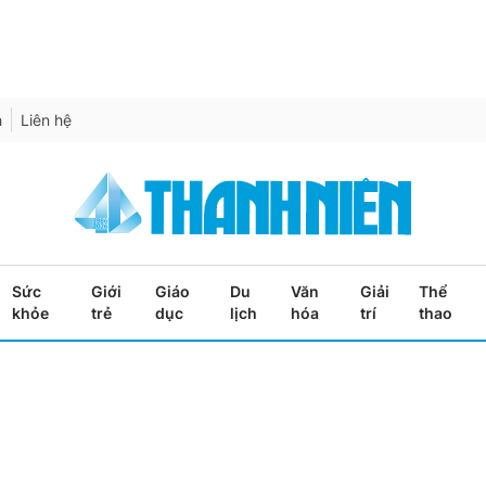
h
Liên hệ
Sức
Giới
Giáo
Du
Văn
Giải
Thể
khỏe
trẻ
dục
lịch
hóa
trí
thao