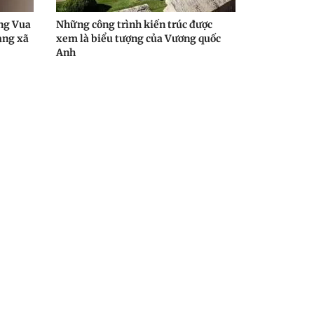
ung Vua
Những công trình kiến trúc được
ạng xã
xem là biểu tượng của Vương quốc
Anh