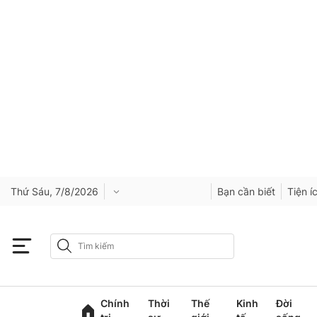
Thứ Sáu, 7/8/2026
Bạn cần biết
Tiện í
Chính
Thời
Thế
Kinh
Đời