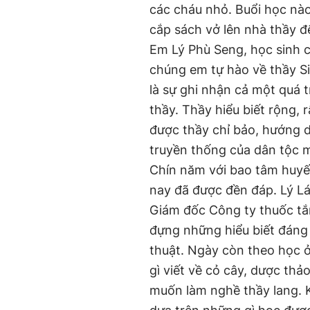
các cháu nhỏ. Buổi học nào
cắp sách vở lên nhà thầy đ
Em Lý Phù Seng, học sinh 
chúng em tự hào về thầy S
là sự ghi nhận cả một quá 
thầy. Thầy hiểu biết rộng,
được thầy chỉ bảo, hướng dẫ
truyền thống của dân tộc m
Chín năm với bao tâm huyế
nay đã được đền đáp. Lý Láo
Giám đốc Công ty thuốc t
đựng những hiểu biết đáng 
thuật. Ngày còn theo học ở
gì viết về cỏ cây, dược thả
muốn làm nghề thầy lang. K