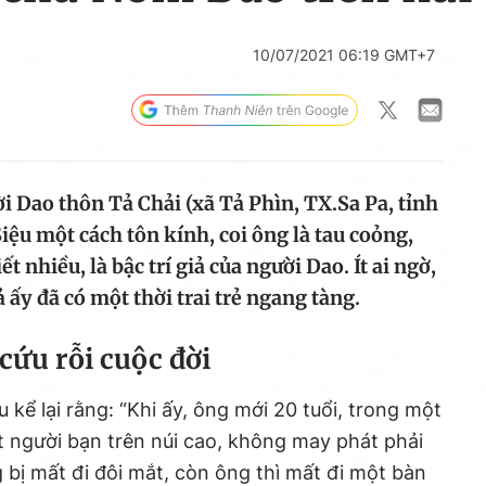
10/07/2021 06:19 GMT+7
i Dao thôn Tả Chải (xã Tả Phìn, TX.Sa Pa, tỉnh
iệu một cách tôn kính, coi ông là tau coỏng,
t nhiều, là bậc trí giả của người Dao. Ít ai ngờ,
iả ấy đã có một thời trai trẻ ngang tàng.
cứu rỗi cuộc đời
 kể lại rằng: “Khi ấy, ông mới 20 tuổi, trong một
 người bạn trên núi cao, không may phát phải
 bị mất đi đôi mắt, còn ông thì mất đi một bàn