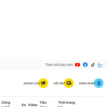
Theo dõi báo trên
QUẢNG CÁO
ĐẶT BÁO
ĐĂNG NHẬP
Công
Tiêu
Thời trang
Xe
Video