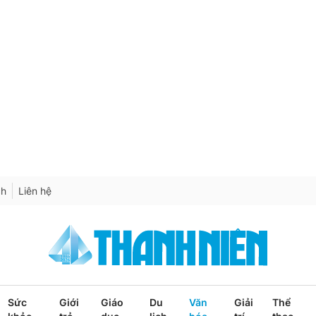
ch
Liên hệ
Sức
Giới
Giáo
Du
Văn
Giải
Thể