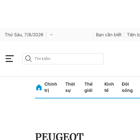
Thứ Sáu, 7/8/2026
Bạn cần biết
Tiện í
Chính
Thời
Thế
Kinh
Đời
trị
sự
giới
tế
sống
PEUGEOT