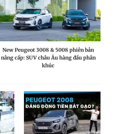
New Peugeot 3008 & 5008 phiên bản
nâng cấp: SUV châu Âu hàng đầu phân
khúc