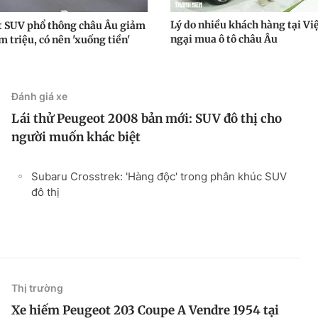
Lý do nhiều khách hàng tại V
t SUV phổ thông châu Âu giảm
ngại mua ô tô châu Âu
m triệu, có nên 'xuống tiền'
Đánh giá xe
Lái thử Peugeot 2008 bản mới: SUV đô thị cho
người muốn khác biệt
Subaru Crosstrek: 'Hàng độc' trong phân khúc SUV
đô thị
Thị trường
Xe hiếm Peugeot 203 Coupe A Vendre 1954 tại