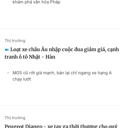
khám phá văn hóa Pháp
Thị trường
Loạt xe châu Âu nhập cuộc đua giảm giá, cạnh
tranh ô tô Nhật - Hàn
MG5 cũ rớt giá mạnh, bán lại chỉ ngang xe hạng A
chạy lướt
Thị trường
Peugeot Django - xe tay ga thời thượng cho quý