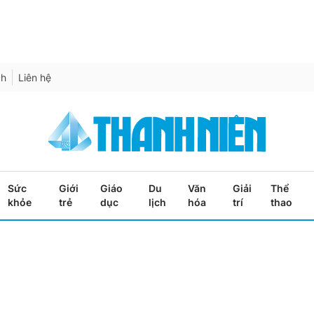
ch
Liên hệ
Sức
Giới
Giáo
Du
Văn
Giải
Thể
khỏe
trẻ
dục
lịch
hóa
trí
thao