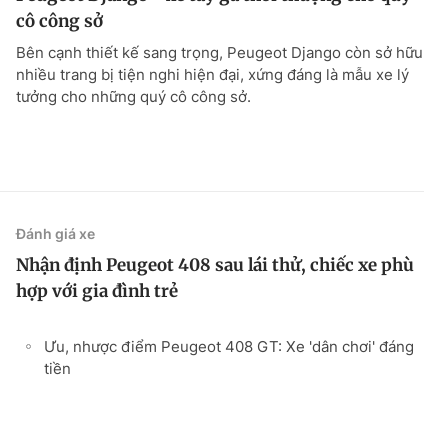
cô công sở
Bên cạnh thiết kế sang trọng, Peugeot Django còn sở hữu
nhiều trang bị tiện nghi hiện đại, xứng đáng là mẫu xe lý
tưởng cho những quý cô công sở.
Đánh giá xe
Nhận định Peugeot 408 sau lái thử, chiếc xe phù
hợp với gia đình trẻ
Ưu, nhược điểm Peugeot 408 GT: Xe 'dân chơi' đáng
tiền