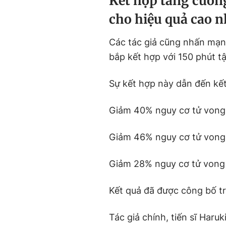
Kết hợp tăng cườn
cho hiệu quả cao n
Các tác giả cũng nhấn mạnh
bắp kết hợp với 150 phút t
Sự kết hợp này dẫn đến kết
Giảm 40% nguy cơ tử vong
Giảm 46% nguy cơ tử vong
Giảm 28% nguy cơ tử vong
Kết quả đã được công bố t
Tác giả chính, tiến sĩ Har