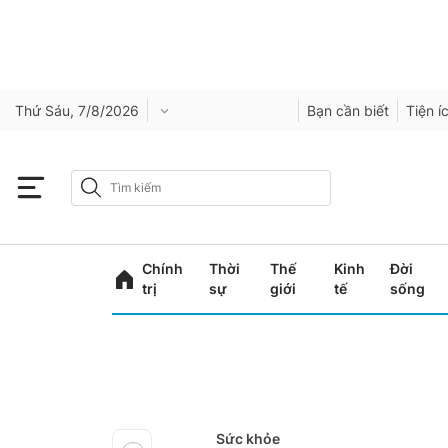
Thứ Sáu, 7/8/2026
Bạn cần biết
Tiện í
Chính
Thời
Thế
Kinh
Đời
trị
sự
giới
tế
sống
Sức khỏe