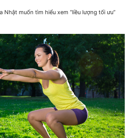
a Nhật muốn tìm hiểu xem “liều lượng tối ưu”