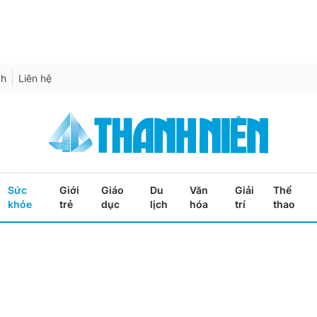
ch
Liên hệ
Sức
Giới
Giáo
Du
Văn
Giải
Thể
khỏe
trẻ
dục
lịch
hóa
trí
thao