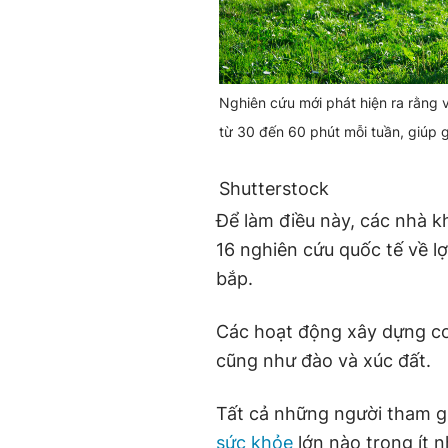
Nghiên cứu mới phát hiện ra rằng 
từ 30 đến 60 phút mỗi tuần, giúp 
Shutterstock
Để làm điều này, các nhà k
16 nghiên cứu quốc tế về lợ
bắp.
Các hoạt động xây dựng c
cũng như đào và xúc đất.
Tất cả những người tham g
sức khỏe
lớn nào trong ít 