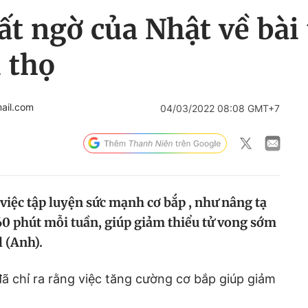
ất ngờ của Nhật về bài 
i thọ
ail.com
04/03/2022 08:08 GMT+7
việc tập luyện sức mạnh cơ bắp , như nâng tạ
60 phút mỗi tuần, giúp giảm thiểu tử vong sớm
l (Anh).
ã chỉ ra rằng việc tăng cường cơ bắp giúp giảm