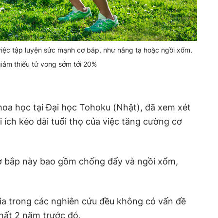
việc tập luyện sức mạnh cơ bắp, như nâng tạ hoặc ngồi xổm,
giảm thiểu tử vong sớm tới 20%
hoa học tại Đại học Tohoku (Nhật), đã xem xét
i ích kéo dài tuổi thọ của việc tăng cường cơ
ơ bắp này bao gồm chống đẩy và ngồi xổm,
ia trong các nghiên cứu đều không có vấn đề
nhất 2 năm trước đó.