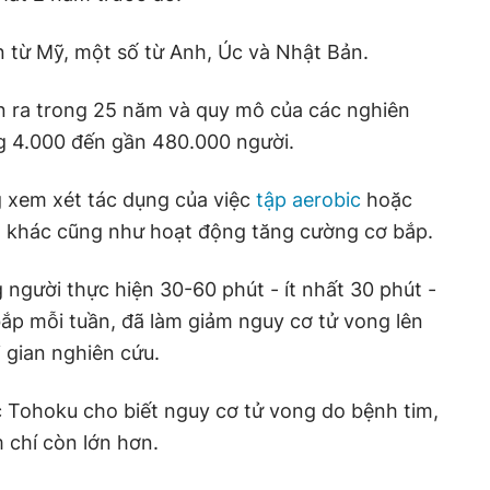
 từ Mỹ, một số từ Anh, Úc và Nhật Bản.
ễn ra trong 25 năm và quy mô của các nghiên
 4.000 đến gần 480.000 người.
g xem xét tác dụng của việc
tập aerobic
hoặc
ất khác cũng như hoạt động tăng cường cơ bắp.
 người thực hiện 30-60 phút - ít nhất 30 phút -
ắp mỗi tuần, đã làm giảm nguy cơ tử vong lên
 gian nghiên cứu.
 Tohoku cho biết nguy cơ tử vong do bệnh tim,
 chí còn lớn hơn.