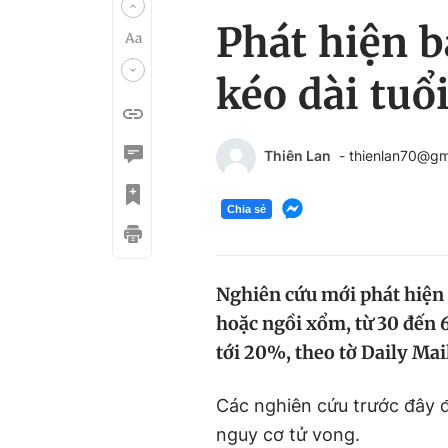
Phát hiện b
kéo dài tuổ
Thiên Lan
- thienlan70@gm
Chia sẻ
Nghiên cứu mới phát hiện 
hoặc ngồi xổm, từ 30 đến 
tới 20%, theo tờ Daily Mai
Các nghiên cứu trước đây đ
nguy cơ tử vong.