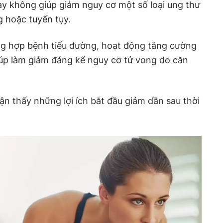
này không giúp giảm nguy cơ một số loại ung thư
 hoặc tuyến tụy.
ờng hợp bệnh tiểu đường, hoạt động tăng cường
iúp làm giảm đáng kể nguy cơ tử vong do căn
 thấy những lợi ích bắt đầu giảm dần sau thời