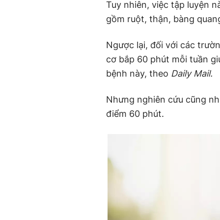
Tuy nhiên, việc tập luyện 
gồm ruột, thận, bàng quang
Ngược lại, đối với các trư
cơ bắp 60 phút mỗi tuần g
bệnh này, theo
Daily Mail.
Nhưng nghiên cứu cũng nhận
điểm 60 phút.