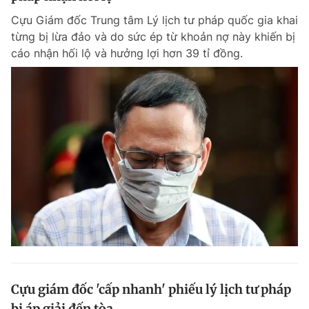
Cựu Giám đốc Trung tâm Lý lịch tư pháp quốc gia khai
từng bị lừa đảo và do sức ép từ khoản nợ này khiến bị
cáo nhận hối lộ và hưởng lợi hơn 39 tỉ đồng.
Cựu giám đốc 'cấp nhanh' phiếu lý lịch tư pháp
bị áp giải đến tòa