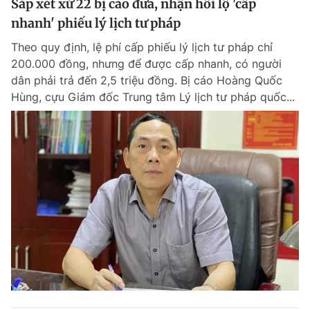
Sắp xét xử 22 bị cáo đưa, nhận hối lộ 'cấp
nhanh' phiếu lý lịch tư pháp
Theo quy định, lệ phí cấp phiếu lý lịch tư pháp chỉ
200.000 đồng, nhưng để được cấp nhanh, có người
dân phải trả đến 2,5 triệu đồng. Bị cáo Hoàng Quốc
Hùng, cựu Giám đốc Trung tâm Lý lịch tư pháp quốc...