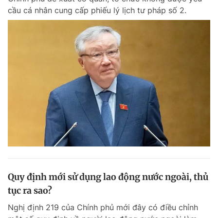
cầu cá nhân cung cấp phiếu lý lịch tư pháp số 2.
Quy định mới sử dụng lao động nước ngoài, thủ
tục ra sao?
Nghị định 219 của Chính phủ mới đây có điều chỉnh