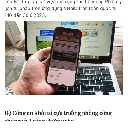
của Bộ Tư pháp về việc mở rộng thí điểm cấp Phiếu lý
lịch tư pháp trên ứng dụng VNeID trên toàn quốc từ
1.10 đến 30.6.2025.
Bộ Công an khởi tố cựu trưởng phòng công
chứng và 3 công chứng viên