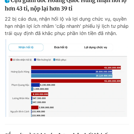
Cựu giám đốc Hoàng Quốc Hùng nhận hối lộ
hơn 43 tỉ, nộp lại hơn 39 tỉ
22 bị cáo đưa, nhận hối lộ và lợi dụng chức vụ, quyền
hạn nhận lợi ích nhằm 'cấp nhanh' phiếu lý lịch tư pháp
trái quy định đã khắc phục phần lớn tiền đã nhận.