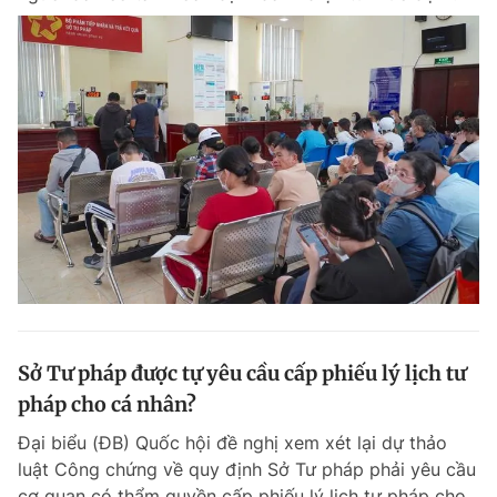
Sở Tư pháp được tự yêu cầu cấp phiếu lý lịch tư
pháp cho cá nhân?
Đại biểu (ĐB) Quốc hội đề nghị xem xét lại dự thảo
luật Công chứng về quy định Sở Tư pháp phải yêu cầu
cơ quan có thẩm quyền cấp phiếu lý lịch tư pháp cho