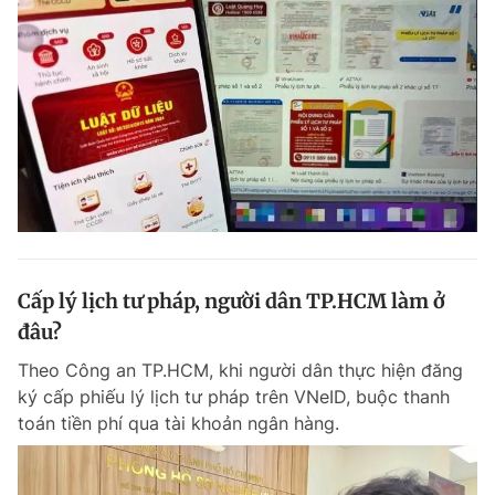
Cấp lý lịch tư pháp, người dân TP.HCM làm ở
đâu?
Theo Công an TP.HCM, khi người dân thực hiện đăng
ký cấp phiếu lý lịch tư pháp trên VNeID, buộc thanh
toán tiền phí qua tài khoản ngân hàng.