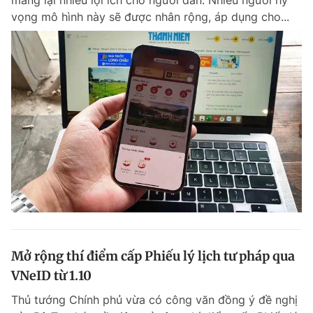
mang lại nhiều lợi ích cho người dân. Nhiều người hy
vọng mô hình này sẽ được nhân rộng, áp dụng cho...
Mở rộng thí điểm cấp Phiếu lý lịch tư pháp qua
VNeID từ 1.10
Thủ tướng Chính phủ vừa có công văn đồng ý đề nghị