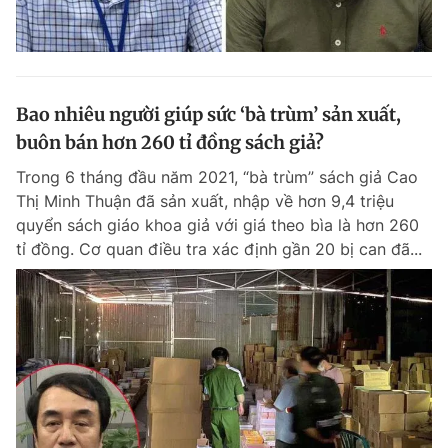
Bao nhiêu người giúp sức ‘bà trùm’ sản xuất,
buôn bán hơn 260 tỉ đồng sách giả?
Trong 6 tháng đầu năm 2021, “bà trùm” sách giả Cao
Thị Minh Thuận đã sản xuất, nhập về hơn 9,4 triệu
quyển sách giáo khoa giả với giá theo bìa là hơn 260
tỉ đồng. Cơ quan điều tra xác định gần 20 bị can đã...