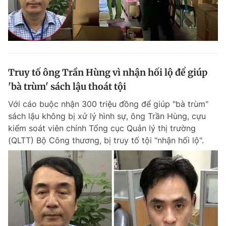
Truy tố ông Trần Hùng vì nhận hối lộ để giúp
'bà trùm' sách lậu thoát tội
Với cáo buộc nhận 300 triệu đồng để giúp "bà trùm"
sách lậu không bị xử lý hình sự, ông Trần Hùng, cựu
kiểm soát viên chính Tổng cục Quản lý thị trường
(QLTT) Bộ Công thương, bị truy tố tội "nhận hối lộ".