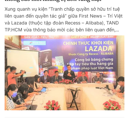
Xung quanh vụ kiện “Tranh chấp quyền sở hữu trí tuệ
liên quan đến quyền tác giả” giữa First News – Trí Việt
và Lazada (thuộc tập đoàn Recess – Alibaba), TAND
TP.HCM vừa thông báo mời các bên liên quan đến,...