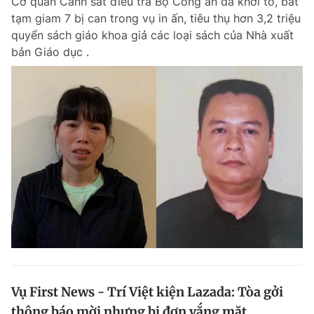
Cơ quan Cảnh sát điều tra Bộ Công an đã khởi tố, bắt
tạm giam 7 bị can trong vụ in ấn, tiêu thụ hơn 3,2 triệu
quyển sách giáo khoa giả các loại sách của Nhà xuất
bản Giáo dục .
Vụ First News - Trí Việt kiện Lazada: Tòa gởi
thông báo mời nhưng bị đơn vắng mặt