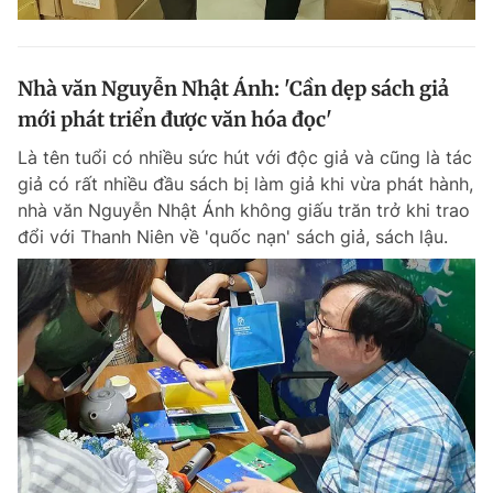
Nhà văn Nguyễn Nhật Ánh: 'Cần dẹp sách giả
mới phát triển được văn hóa đọc'
Là tên tuổi có nhiều sức hút với độc giả và cũng là tác
giả có rất nhiều đầu sách bị làm giả khi vừa phát hành,
nhà văn Nguyễn Nhật Ánh không giấu trăn trở khi trao
đổi với Thanh Niên về 'quốc nạn' sách giả, sách lậu.