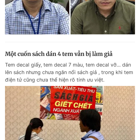
Một cuốn sách dán 4 tem vẫn bị làm giả
Tem decal giấy, tem decal 7 màu, tem decal vỡ… dán
lên sách nhưng chưa ngăn nổi sách giả , trong khi tem
điện tử cũng chưa thể hiện rõ tính ưu việt.