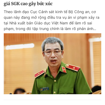
giá SGK cao gây bức xúc
Theo lãnh đạo Cục Cảnh sát kinh tế Bộ Công an, cơ
quan này đang mở rộng điều tra vụ án vi phạm xảy ra
tại Nhà xuất bản Giáo dục Việt Nam để làm rõ sai
phạm, trong đó tập trung chính là làm rõ phản ánh...