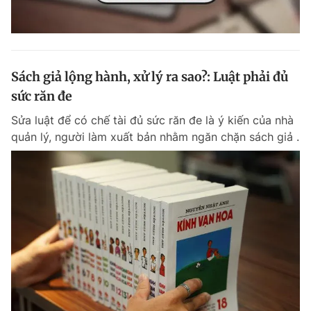
Sách giả lộng hành, xử lý ra sao?: Luật phải đủ
sức răn đe
Sửa luật để có chế tài đủ sức răn đe là ý kiến của nhà
quản lý, người làm xuất bản nhằm ngăn chặn sách giả .