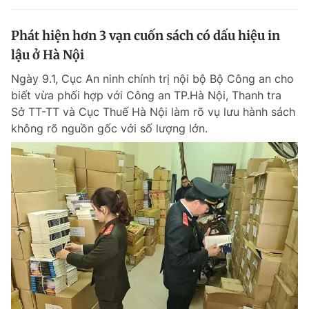
Phát hiện hơn 3 vạn cuốn sách có dấu hiệu in
lậu ở Hà Nội
Ngày 9.1, Cục An ninh chính trị nội bộ Bộ Công an cho
biết vừa phối hợp với Công an TP.Hà Nội, Thanh tra
Sở TT-TT và Cục Thuế Hà Nội làm rõ vụ lưu hành sách
không rõ nguồn gốc với số lượng lớn.