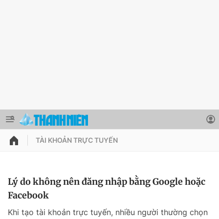
TÀI KHOẢN TRỰC TUYẾN
QUẢNG CÁO
ĐẶT BÁO
Thông tin tài khoản
Lý do không nên đăng nhập bằng Google hoặc
Facebook
Đổi mật khẩu
Chuyên mục
Khi tạo tài khoản trực tuyến, nhiều người thường chọn
Tin đã lưu