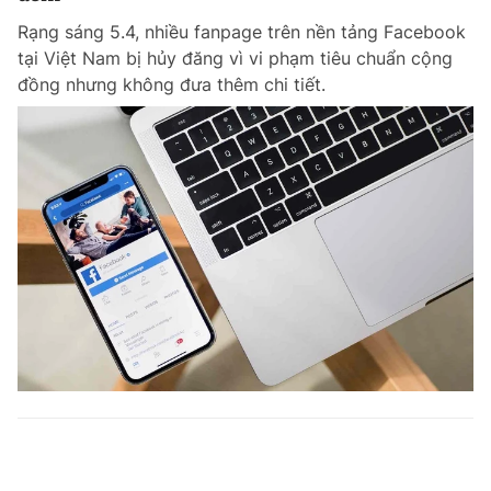
Rạng sáng 5.4, nhiều fanpage trên nền tảng Facebook
tại Việt Nam bị hủy đăng vì vi phạm tiêu chuẩn cộng
đồng nhưng không đưa thêm chi tiết.
Xu hướng 'Sống nhẹ thêm vui' cho hàng triệu
khách hàng