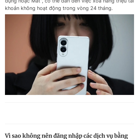
dụng hoặc Mất", có thể dẫn đến việc xóa hàng triệu tài
khoản không hoạt động trong vòng 24 tháng.
Vì sao không nên đăng nhập các dịch vụ bằng