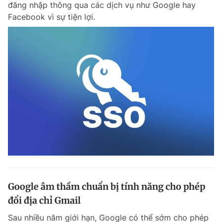
đăng nhập thông qua các dịch vụ như Google hay
Chuyên mục khác
Facebook vì sự tiện lợi.
Tin đã xem
Chào ngày mới
Tin 24h
Đăng xuất
Tin thị trường
Tin 360
Video
Magazine
Sản phẩm khác
Tiện ích
Bạn cần biết
Thông tin tòa soạn
Liên hệ quảng cáo
Google âm thầm chuẩn bị tính năng cho phép
đổi địa chỉ Gmail
Sau nhiều năm giới hạn, Google có thể sớm cho phép