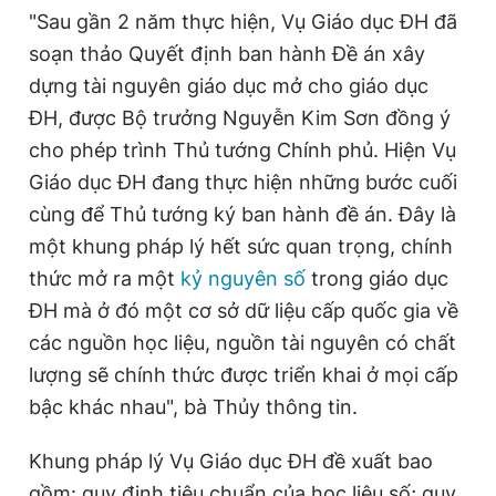
"Sau gần 2 năm thực hiện, Vụ Giáo dục ĐH đã
soạn thảo Quyết định ban hành Đề án xây
dựng tài nguyên giáo dục mở cho giáo dục
ĐH, được Bộ trưởng Nguyễn Kim Sơn đồng ý
cho phép trình Thủ tướng Chính phủ. Hiện Vụ
Giáo dục ĐH đang thực hiện những bước cuối
cùng để Thủ tướng ký ban hành đề án. Đây là
một khung pháp lý hết sức quan trọng, chính
thức mở ra một
kỷ nguyên số
trong giáo dục
ĐH mà ở đó một cơ sở dữ liệu cấp quốc gia về
các nguồn học liệu, nguồn tài nguyên có chất
lượng sẽ chính thức được triển khai ở mọi cấp
bậc khác nhau", bà Thủy thông tin.
Khung pháp lý Vụ Giáo dục ĐH đề xuất bao
gồm: quy định tiêu chuẩn của học liệu số; quy