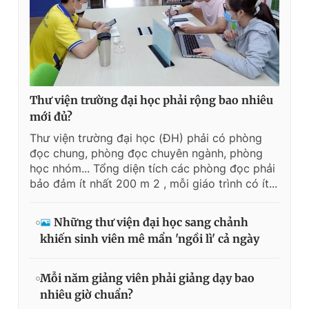
Thư viện trường đại học phải rộng bao nhiêu
mới đủ?
Thư viện trường đại học (ĐH) phải có phòng
đọc chung, phòng đọc chuyên ngành, phòng
học nhóm... Tổng diện tích các phòng đọc phải
bảo đảm ít nhất 200 m 2 , mỗi giáo trình có ít...
Những thư viện đại học sang chảnh
khiến sinh viên mê mẩn 'ngồi lì' cả ngày
Mỗi năm giảng viên phải giảng dạy bao
nhiêu giờ chuẩn?