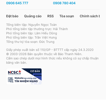
0906 645 777
0908 780 404
Đặt báo
Quảng cáo
RSS
Tòa soạn
Chính sách bảo
Tổng biên tập: Nguyễn Ngọc Toàn
Phó tổng biên tập thường trực: Hải Thành
Phó tổng biên tập: Lâm Hiếu Dũng
Phó tổng biên tập: Trần Việt Hưng
Tổng thư ký tòa soạn: Đức Trung
Giấy phép xuất bản số 110/GP - BTTTT cấp ngày 24.3.2020
© 2003-2026 Bản quyền thuộc về Báo Thanh Niên.
Cấm sao chép dưới mọi hình thức nếu không có sự chấp thuận
bằng văn bản.