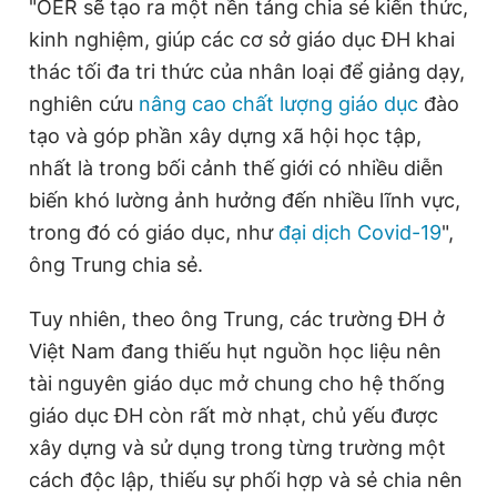
"OER sẽ tạo ra một nền tảng chia sẻ kiến thức,
kinh nghiệm, giúp các cơ sở giáo dục ĐH khai
thác tối đa tri thức của nhân loại để giảng dạy,
nghiên cứu
nâng cao chất lượng giáo dục
đào
tạo và góp phần xây dựng xã hội học tập,
nhất là trong bối cảnh thế giới có nhiều diễn
biến khó lường ảnh hưởng đến nhiều lĩnh vực,
trong đó có giáo dục, như
đại dịch Covid-19
",
ông Trung chia sẻ.
Tuy nhiên, theo ông Trung, các trường ĐH ở
Việt Nam đang thiếu hụt nguồn học liệu nên
tài nguyên giáo dục mở chung cho hệ thống
giáo dục ĐH còn rất mờ nhạt, chủ yếu được
xây dựng và sử dụng trong từng trường một
cách độc lập, thiếu sự phối hợp và sẻ chia nên