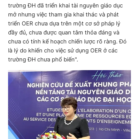
trường ĐH đã triển khai tài nguyên giáo dục
mở nhưng việc tham gia khai thác và phát
triển OER chưa dựa trên một cơ sở pháp lý
đầy đủ, chưa được quan tâm thỏa đáng và
chưa có tính kế hoạch chiến lược rõ ràng. Đó
là lý do khiến cho việc sử dụng OER ở các
trường ĐH chưa phổ biến".