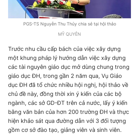
PGS-TS Nguyễn Thu Thủy chia sẻ tại hội thảo
MỸ QUYÊN
Trước nhu cầu cấp bách của việc xây dựng
một khung pháp lý hướng dẫn việc xây dựng
các tài nguyên giáo dục mở dùng chung trong
giáo dục ĐH, trong gần 2 năm qua, Vụ Giáo
dục ĐH đã tổ chức nhiều hội nghị, hội thảo về
chủ đề này, đồng thời xin ý kiến của các bộ
ngành, các sở GD-ĐT trên cả nước, lấy ý kiến
bằng văn bản của hơn 200 trường ĐH và thực
hiện khảo sát qua đường dẫn với 3 đối tượng
gồm cơ sở đào tạo, giảng viên và sinh viên.