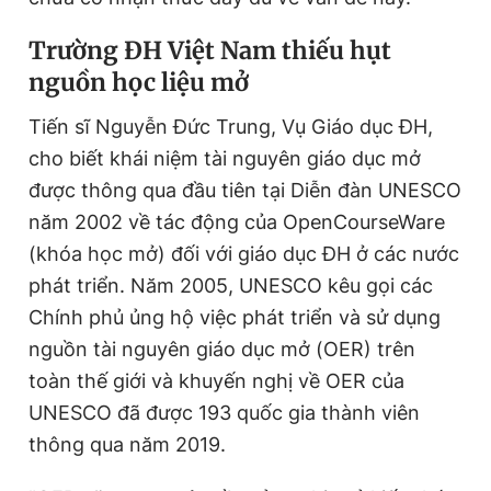
Trường ĐH Việt Nam thiếu hụt
nguồn học liệu mở
Tiến sĩ Nguyễn Đức Trung, Vụ Giáo dục ĐH,
cho biết khái niệm tài nguyên giáo dục mở
được thông qua đầu tiên tại Diễn đàn UNESCO
năm 2002 về tác động của OpenCourseWare
(khóa học mở) đối với giáo dục ĐH ở các nước
phát triển. Năm 2005, UNESCO kêu gọi các
Chính phủ ủng hộ việc phát triển và sử dụng
nguồn tài nguyên giáo dục mở (OER) trên
toàn thế giới và khuyến nghị về OER của
UNESCO đã được 193 quốc gia thành viên
thông qua năm 2019.