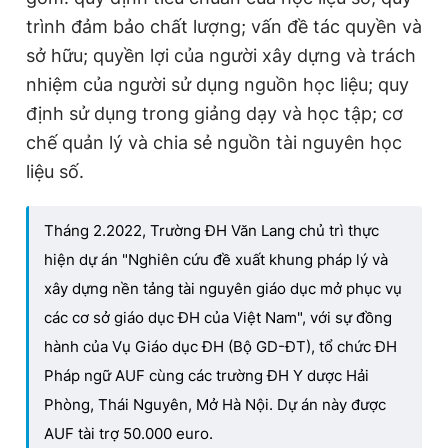
trình đảm bảo chất lượng; vấn đề tác quyền và
sở hữu; quyền lợi của người xây dựng và trách
nhiệm của người sử dụng nguồn học liệu; quy
định sử dụng trong giảng dạy và học tập; cơ
chế quản lý và chia sẻ nguồn tài nguyên học
liệu số.
Tháng 2.2022, Trường ĐH Văn Lang chủ trì thực
hiện dự án "Nghiên cứu đề xuất khung pháp lý và
xây dựng nền tảng tài nguyên giáo dục mở phục vụ
các cơ sở giáo dục ĐH của Việt Nam", với sự đồng
hành của Vụ Giáo dục ĐH (Bộ GD-ĐT), tổ chức ĐH
Pháp ngữ AUF cùng các trường ĐH Y dược Hải
Phòng, Thái Nguyên, Mở Hà Nội. Dự án này được
AUF tài trợ 50.000 euro.