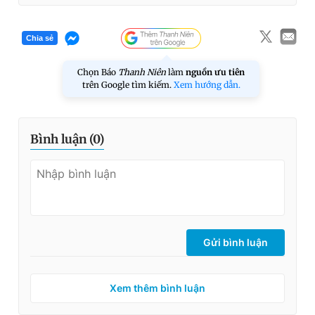
Chia sẻ
Chọn Báo
Thanh Niên
làm
nguồn ưu tiên
trên Google tìm kiếm.
Xem hướng dẫn.
Bình luận (
0
)
Gửi bình luận
Xem thêm bình luận