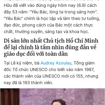
Hữu đã viết vào đúng ngày hôm nay (6.9) cách
đây 53 năm: "Yêu Bác, lòng ta trong sáng hơn".
"Yêu Bác" chính là học tập và làm theo tư tưởng,
đạo đức, phong cách của Bác một cách thực
chất, thường xuyên, sáng tạo và khoa học.
Di sản lớn nhất Chủ tịch Hồ Chí Minh
để lại chính là tầm nhìn đúng đắn về
giáo dục đối với toàn dân
Tại Lễ kỷ niệm, bà
Audrey Azoulay
, Tổng giám
đốc Tổ chức UNESCO cho biết vào năm 1987,
các thành viên của UNESCO mới có 155, nhưng
nay đã là 193 thành viên.