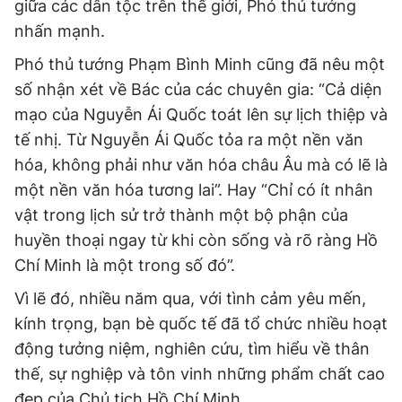
giữa các dân tộc trên thế giới, Phó thủ tướng
nhấn mạnh.
Phó thủ tướng Phạm Bình Minh cũng đã nêu một
số nhận xét về Bác của các chuyên gia: “Cả diện
mạo của Nguyễn Ái Quốc toát lên sự lịch thiệp và
tế nhị. Từ Nguyễn Ái Quốc tỏa ra một nền văn
hóa, không phải như văn hóa châu Âu mà có lẽ là
một nền văn hóa tương lai”. Hay “Chỉ có ít nhân
vật trong lịch sử trở thành một bộ phận của
huyền thoại ngay từ khi còn sống và rõ ràng Hồ
Chí Minh là một trong số đó”.
Vì lẽ đó, nhiều năm qua, với tình cảm yêu mến,
kính trọng, bạn bè quốc tế đã tổ chức nhiều hoạt
động tưởng niệm, nghiên cứu, tìm hiểu về thân
thế, sự nghiệp và tôn vinh những phẩm chất cao
đẹp của Chủ tịch Hồ Chí Minh.