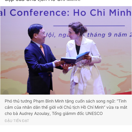
Phó thủ tướng Phạm Bình Minh tặng cuốn sách song ngữ: “Tình
cảm của nhân dân thế giới với Chủ tịch Hồ Chí Minh” vừa ra mắt
cho bà Audrey Azoulay, Tổng giámm đốc UNESCO
ĐẬU TIẾN ĐẠT