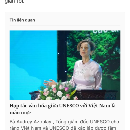
gian tới.
Tin liên quan
Hợp tác văn hóa giữa UNESCO với Việt Nam là
mẫu mực
Bà Audrey Azoulay , Tổng giám đốc UNESCO cho
rằng Việt Nam và UNESCO đã xác lập được tầm