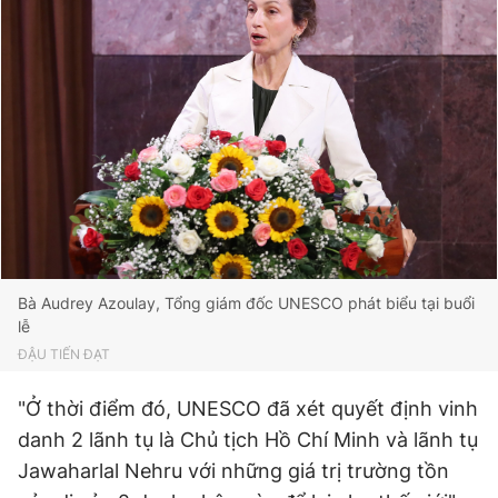
Bà Audrey Azoulay, Tổng giám đốc UNESCO phát biểu tại buổi
lễ
ĐẬU TIẾN ĐẠT
"Ở thời điểm đó, UNESCO đã xét quyết định vinh
danh 2 lãnh tụ là Chủ tịch Hồ Chí Minh và lãnh tụ
Jawaharlal Nehru với những giá trị trường tồn