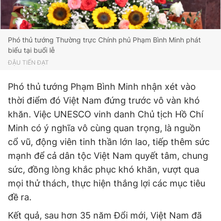
Phó thủ tướng Thường trực Chính phủ Phạm Bình Minh phát
biểu tại buổi lễ
ĐẬU TIẾN ĐẠT
Phó thủ tướng Phạm Bình Minh nhận xét vào
thời điểm đó Việt Nam đứng trước vô vàn khó
khăn. Việc UNESCO vinh danh Chủ tịch Hồ Chí
Minh có ý nghĩa vô cùng quan trọng, là nguồn
cổ vũ, động viên tinh thần lớn lao, tiếp thêm sức
mạnh để cả dân tộc Việt Nam quyết tâm, chung
sức, đồng lòng khắc phục khó khăn, vượt qua
mọi thử thách, thực hiện thắng lợi các mục tiêu
đề ra.
Kết quả, sau hơn 35 năm Đổi mới, Việt Nam đã