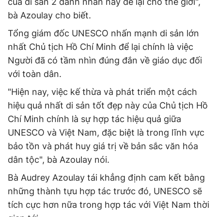
của di sản 2 danh nhân này để lại cho thế giới",
bà Azoulay cho biết.
Tổng giám đốc UNESCO nhấn mạnh di sản lớn
nhất Chủ tịch Hồ Chí Minh để lại chính là việc
Người đã có tầm nhìn đúng đắn về giáo dục đối
với toàn dân.
"Hiện nay, việc kế thừa và phát triển một cách
hiệu quả nhất di sản tốt đẹp này của Chủ tịch Hồ
Chí Minh chính là sự hợp tác hiệu quả giữa
UNESCO và Việt Nam, đặc biệt là trong lĩnh vực
bảo tồn và phát huy giá trị về bản sắc văn hóa
dân tộc", bà Azoulay nói.
Bà Audrey Azoulay tái khẳng định cam kết bằng
những thành tựu hợp tác trước đó, UNESCO sẽ
tích cực hơn nữa trong hợp tác với Việt Nam thời