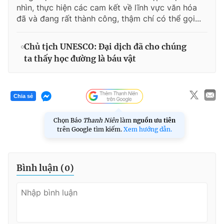
nhìn, thực hiện các cam kết về lĩnh vực văn hóa
đã và đang rất thành công, thậm chí có thể gọi...
Chủ tịch UNESCO: Đại dịch đã cho chúng
ta thấy học đường là báu vật
Chia sẻ
Chọn Báo
Thanh Niên
làm
nguồn ưu tiên
trên Google tìm kiếm.
Xem hướng dẫn.
Bình luận (
0
)