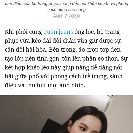
tâm điểm của bộ trang phục, mang đến nét khỏe khoắn và phong
cách riêng cho nàng
ẢNH: @YOKO
Khi phối cùng
quần jeans
ống loe, bộ trang
phục vừa kéo dài đôi chân vừa giữ được sự
cân đối hài hòa. Bên trong, áo crop top đen
tạo lớp nền tinh gọn, tôn lên phần eo thon. Sự
kết hợp khéo léo này giúp nàng dễ dàng nổi
bật giữa phố với phong cách trẻ trung, sành
điệu và thu hút mọi ánh nhìn.