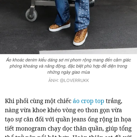
Áo khoác denim kiểu dáng sơ mi phom rộng mang đến cảm giác
phóng khoáng và năng động, đặc biệt phù hợp để diện trong
những ngày giao mùa
ẢNH: @LOVERRUKK
Khi phối cùng một chiếc
áo crop top
trắng,
nàng vừa khoe khéo vòng eo thon gọn vừa
tạo sự cân đối với quần jeans ống rộng in họa
tiết monogram chạy dọc thân quần, giúp tổng