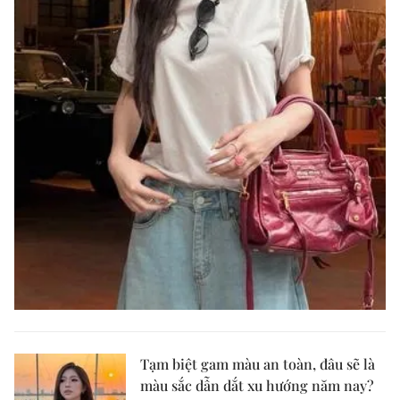
Tạm biệt gam màu an toàn, đâu sẽ là
màu sắc dẫn dắt xu hướng năm nay?