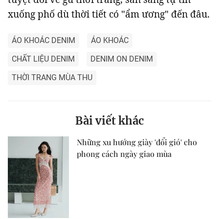
xuống phố dù thời tiết có "ẩm ương" đến đâu.
ÁO KHOÁC DENIM
ÁO KHOÁC
CHẤT LIỆU DENIM
DENIM ON DENIM
THỜI TRANG MÙA THU
Bài viết khác
Những xu hướng giày 'đổi gió' cho
phong cách ngày giao mùa