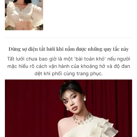
Đừng sợ diện tất lưới khi nắm được những quy tắc này
Tất lưới chưa bao giờ là một 'bài toán khó' nếu người
mặc hiểu rõ cách vận hành của khoảng hở và độ đan
dệt khi phối cùng trang phục.