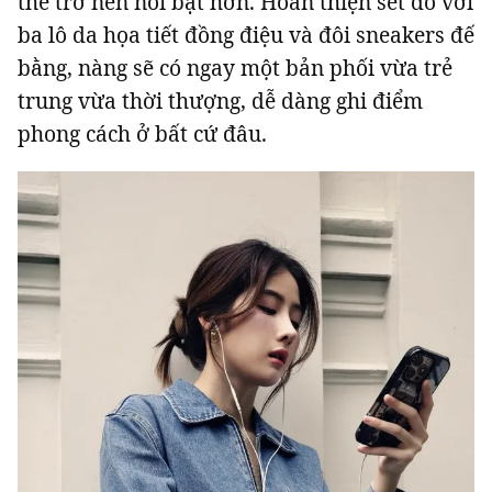
thể trở nên nổi bật hơn. Hoàn thiện set đồ với
ba lô da họa tiết đồng điệu và đôi sneakers đế
bằng, nàng sẽ có ngay một bản phối vừa trẻ
trung vừa thời thượng, dễ dàng ghi điểm
phong cách ở bất cứ đâu.