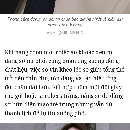
Phong cách denim on denim chưa bao giờ hạ nhiệt và luôn giữ
được sức hút riêng
ẢNH: @MILINNN.D
Khi nàng chọn một chiếc áo khoác denim
dáng sơ mi phối cùng quần ống suông đồng
chất liệu, việc sơ vin khéo léo sẽ giúp tổng thể
trở nên chỉn chu, tôn dáng và tạo hiệu ứng
đôi chân dài hơn. Kết hợp thêm một đôi giày
cao gót hoặc sneakers trắng, nàng sẽ dễ dàng
sở hữu diện mạo trẻ trung nhưng vẫn đủ
thanh lịch để tự tin xuống phố.