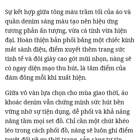
Sự kết hợp giữa tông màu trầm tối của áo và
quần denim sáng màu tạo nên hiệu ứng
tương phản ấn tượng, vừa cá tính vừa hiện
đại. Hoàn thiện bản phối bằng một chiếc kính
mắt sành điệu, điểm xuyết thêm trang sức
tinh tế và đôi giày cao gót mũi nhọn, nàng sẽ
có ngay diện mạo thu hút, là tâm điểm của
đám đông mỗi khi xuất hiện.
Giữa vô vàn lựa chọn cho mùa giao thời, áo
khoác denim vẫn chứng minh sức hút bền
vững nhờ sự tiện dụng, dễ phối và khả năng
nâng tầm mọi set đồ. Chỉ cần một chút khéo
léo trong cách phối đồ, nàng sẽ luôn ghi điểm
tuyệt đối về gu thời trang, sẵn sàng tự tin