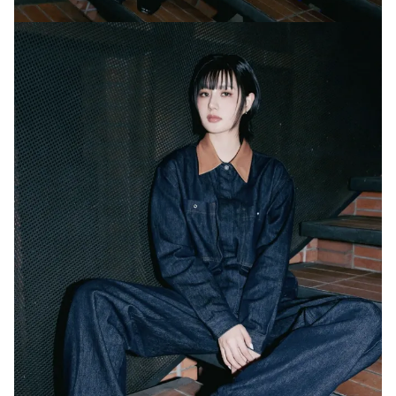
Giấy phép xuất bản số 110/GP - BTTTT cấp ngày 24.3.2020
© 2003-2026 Bản quyền thuộc về Báo Thanh Niên. Cấm sao chép
dưới mọi hình thức nếu không có sự chấp thuận bằng văn bản.
Phát triển bởi ePi Technologies, JSC.