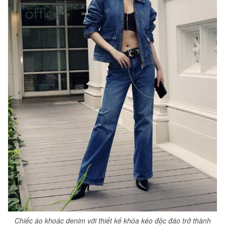
Chiếc áo khoác denim với thiết kế khóa kéo độc đáo trở thành