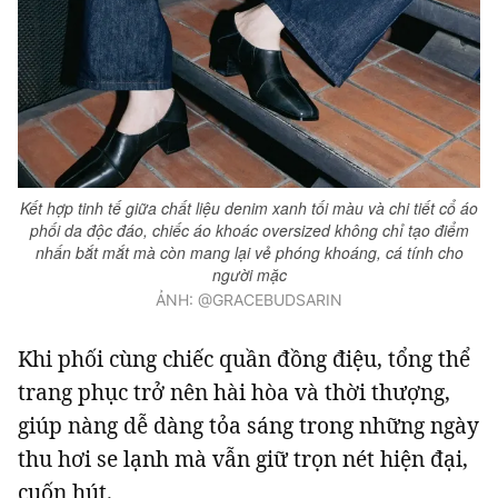
Kết hợp tinh tế giữa chất liệu denim xanh tối màu và chi tiết cổ áo
phối da độc đáo, chiếc áo khoác oversized không chỉ tạo điểm
nhấn bắt mắt mà còn mang lại vẻ phóng khoáng, cá tính cho
người mặc
ẢNH: @GRACEBUDSARIN
Khi phối cùng chiếc quần đồng điệu, tổng thể
trang phục trở nên hài hòa và thời thượng,
giúp nàng dễ dàng tỏa sáng trong những ngày
thu hơi se lạnh mà vẫn giữ trọn nét hiện đại,
cuốn hút.