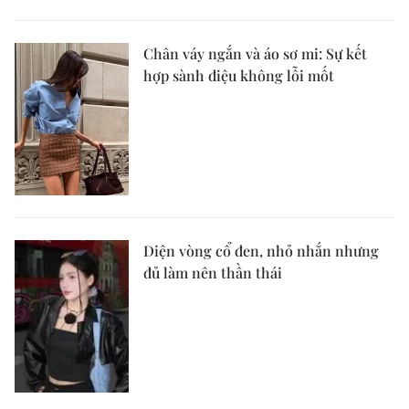
Chân váy ngắn và áo sơ mi: Sự kết
hợp sành điệu không lỗi mốt
Diện vòng cổ đen, nhỏ nhắn nhưng
đủ làm nên thần thái