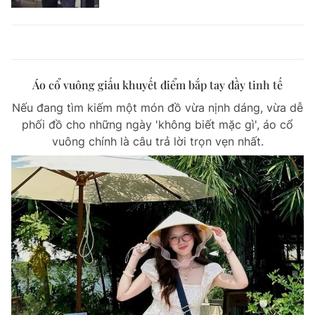
Áo cổ vuông giấu khuyết điểm bắp tay đầy tinh tế
Nếu đang tìm kiếm một món đồ vừa nịnh dáng, vừa dễ
phối đồ cho những ngày 'không biết mặc gì', áo cổ
vuông chính là câu trả lời trọn vẹn nhất.