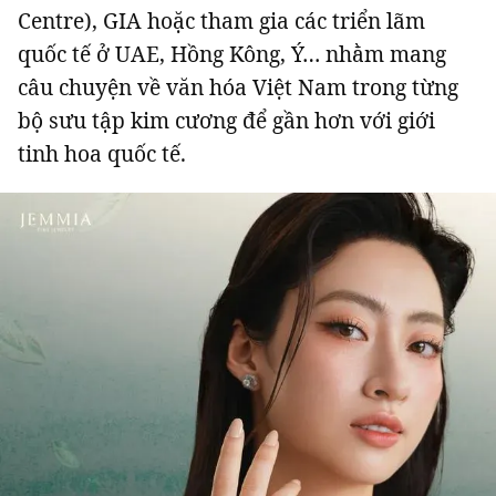
Centre), GIA hoặc tham gia các triển lãm
quốc tế ở UAE, Hồng Kông, Ý… nhằm mang
câu chuyện về văn hóa Việt Nam trong từng
bộ sưu tập kim cương để gần hơn với giới
tinh hoa quốc tế.