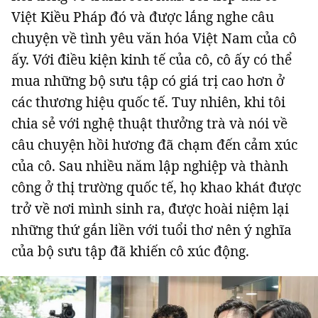
Việt Kiều Pháp đó và được lắng nghe câu
chuyện về tình yêu văn hóa Việt Nam của cô
ấy. Với điều kiện kinh tế của cô, cô ấy có thể
mua những bộ sưu tập có giá trị cao hơn ở
các thương hiệu quốc tế. Tuy nhiên, khi tôi
chia sẻ với nghệ thuật thưởng trà và nói về
câu chuyện hồi hương đã chạm đến cảm xúc
của cô. Sau nhiều năm lập nghiệp và thành
công ở thị trường quốc tế, họ khao khát được
trở về nơi mình sinh ra, được hoài niệm lại
những thứ gắn liền với tuổi thơ nên ý nghĩa
của bộ sưu tập đã khiến cô xúc động.