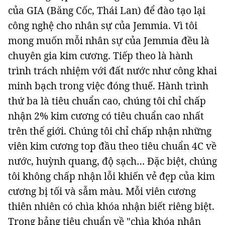
của GIA (Băng Cốc, Thái Lan) để đào tạo lại
công nghệ cho nhân sự của Jemmia. Vì tôi
mong muốn mỗi nhân sự của Jemmia đều là
chuyên gia kim cương. Tiếp theo là hành
trình trách nhiệm với đất nước như công khai
minh bạch trong việc đóng thuế. Hành trình
thứ ba là tiêu chuẩn cao, chúng tôi chỉ chấp
nhận 2% kim cương có tiêu chuẩn cao nhất
trên thế giới. Chúng tôi chỉ chấp nhận những
viên kim cương top đầu theo tiêu chuẩn 4C về
nước, huỳnh quang, độ sạch… Đặc biệt, chúng
tôi không chấp nhận lỗi khiến vẻ đẹp của kim
cương bị tối và sẫm màu. Mỗi viên cương
thiên nhiên có chìa khóa nhận biết riêng biệt.
Trong bảng tiêu chuẩn về "chìa khóa nhận