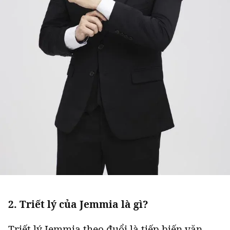
2. Triết lý của Jemmia là gì?
Triết lý Jemmia theo đuổi là tiếp biến văn