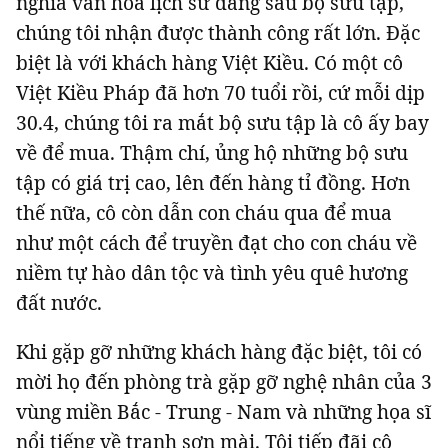
nghĩa văn hóa lịch sử đằng sau bộ sưu tập,
chúng tôi nhận được thành công rất lớn. Đặc
biệt là với khách hàng Việt Kiều. Có một cô
Việt Kiều Pháp đã hơn 70 tuổi rồi, cứ mỗi dịp
30.4, chúng tôi ra mắt bộ sưu tập là cô ấy bay
về để mua. Thậm chí, ủng hộ những bộ sưu
tập có giá trị cao, lên đến hàng tỉ đồng. Hơn
thế nữa, cô còn dẫn con cháu qua để mua
như một cách để truyền đạt cho con cháu về
niềm tự hào dân tộc và tình yêu quê hương
đất nước.
Khi gặp gỡ những khách hàng đặc biệt, tôi có
mời họ đến phòng trà gặp gỡ nghệ nhân của 3
vùng miền Bắc - Trung - Nam và những họa sĩ
nổi tiếng về tranh sơn mài. Tôi tiếp đãi cô