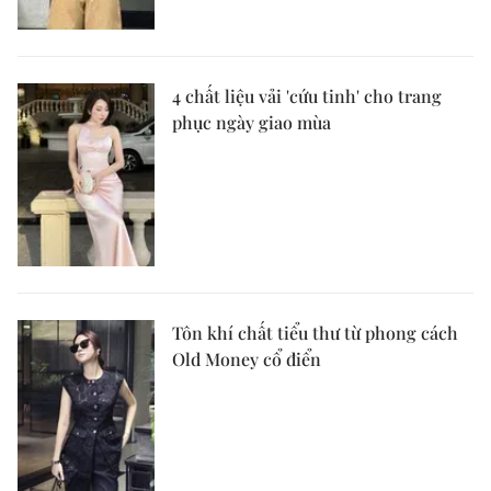
4 chất liệu vải 'cứu tinh' cho trang
phục ngày giao mùa
Tôn khí chất tiểu thư từ phong cách
Old Money cổ điển