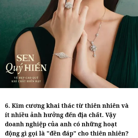
6. Kim cương khai thác từ thiên nhiên và
ít nhiều ảnh hưởng đến địa chất. Vậy
doanh nghiệp của anh có những hoạt
động gì gọi là "đền đáp" cho thiên nhiên?