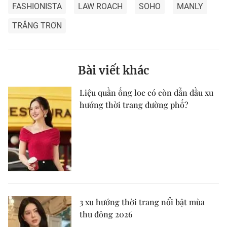
FASHIONISTA
LAW ROACH
SOHO
MANLY
TRẮNG TRƠN
Bài viết khác
Liệu quần ống loe có còn dẫn đầu xu
hướng thời trang đường phố?
3 xu hướng thời trang nổi bật mùa
thu đông 2026