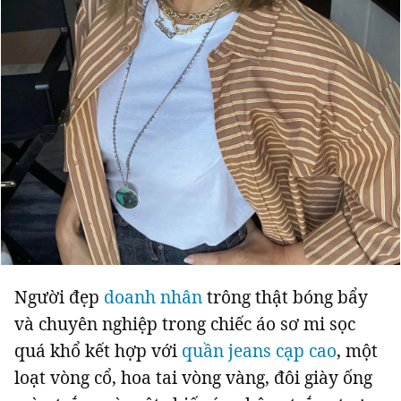
Người đẹp
doanh nhân
trông thật bóng bẩy
và chuyên nghiệp trong chiếc áo sơ mi sọc
quá khổ kết hợp với
quần jeans cạp cao
, một
loạt vòng cổ, hoa tai vòng vàng, đôi giày ống