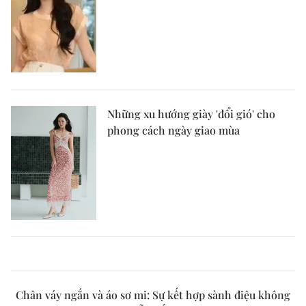
Những xu hướng giày 'đổi gió' cho
phong cách ngày giao mùa
Chân váy ngắn và áo sơ mi: Sự kết hợp sành điệu không