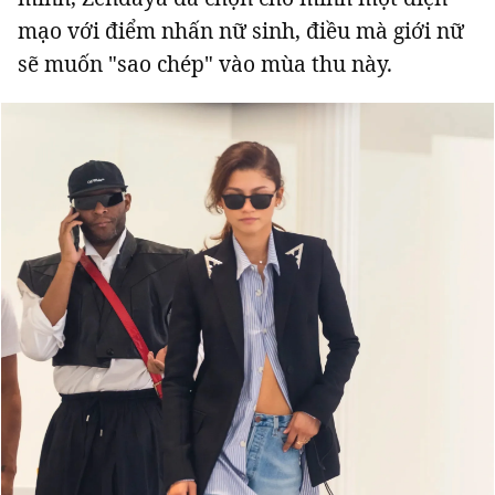
mạo với điểm nhấn nữ sinh, điều mà giới nữ
sẽ muốn "sao chép" vào mùa thu này.