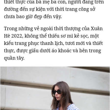
thiết thực của bà mẹ ba con, người đang trên
đường đến sự kiện với thời trang công sở
chưa bao giờ đẹp đến vậy.
Trong những vẻ ngoài thời thượng của Xuân
Hè 2022, không thể thiếu sơ mi kẻ sọc, một
kiểu trang phục thanh lịch, tươi mới và thiết
thực, được giấu dưới áo khoác và bên trong
quần tây.