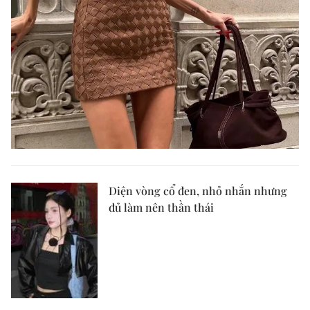
Diện vòng cổ đen, nhỏ nhắn nhưng
đủ làm nên thần thái