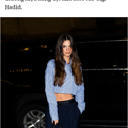
Hadid.