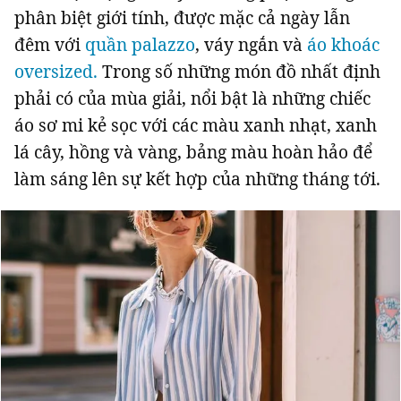
phân biệt giới tính, được mặc cả ngày lẫn
đêm với
quần palazzo
, váy ngắn và
áo khoác
oversized.
Trong số những món đồ nhất định
phải có của mùa giải, nổi bật là những chiếc
áo sơ mi kẻ sọc với các màu xanh nhạt, xanh
lá cây, hồng và vàng, bảng màu hoàn hảo để
làm sáng lên sự kết hợp của những tháng tới.