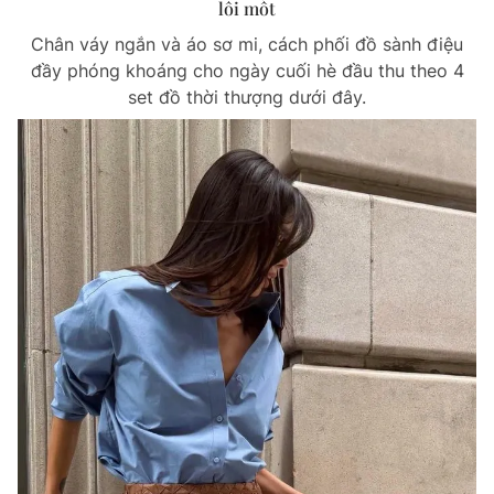
lỗi mốt
Chân váy ngắn và áo sơ mi, cách phối đồ sành điệu
đầy phóng khoáng cho ngày cuối hè đầu thu theo 4
set đồ thời thượng dưới đây.