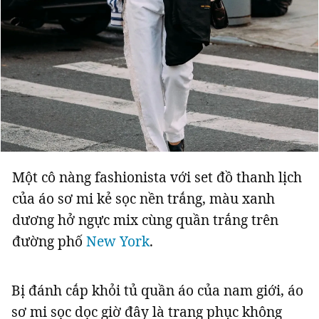
Một cô nàng fashionista với set đồ thanh lịch
của áo sơ mi kẻ sọc nền trắng, màu xanh
dương hở ngực mix cùng quần trắng trên
đường phố
New York
.
Bị đánh cắp khỏi tủ quần áo của nam giới, áo
sơ mi sọc dọc giờ đây là trang phục không