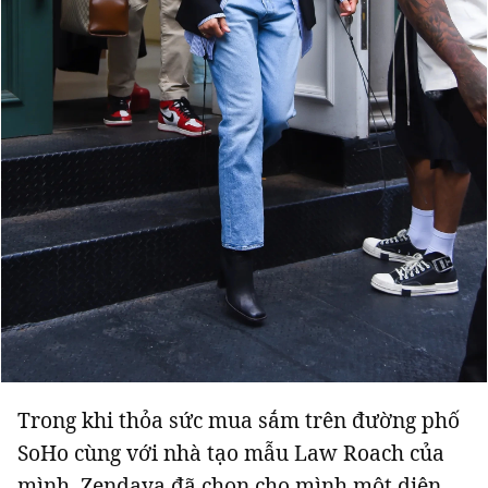
Trong khi thỏa sức mua sắm trên đường phố
SoHo cùng với nhà tạo mẫu Law Roach của
mình, Zendaya đã chọn cho mình một diện