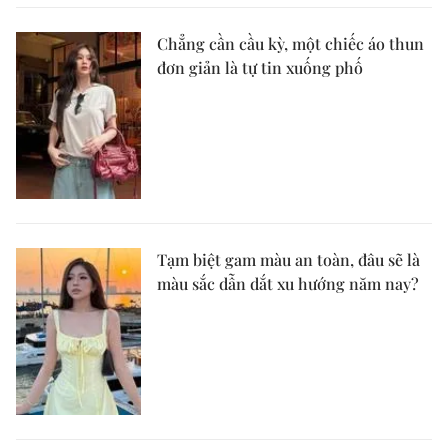
Chẳng cần cầu kỳ, một chiếc áo thun
đơn giản là tự tin xuống phố
Tạm biệt gam màu an toàn, đâu sẽ là
màu sắc dẫn dắt xu hướng năm nay?