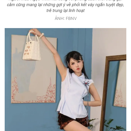
cảm cũng mang lại những gợi ý về phối kết váy ngắn tuyệt đẹp,
trẻ trung lại linh hoạt
ẢNH: FBNV