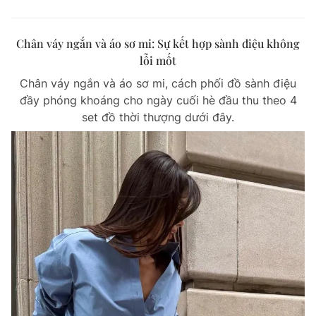
Chân váy ngắn và áo sơ mi: Sự kết hợp sành điệu không
lỗi mốt
Chân váy ngắn và áo sơ mi, cách phối đồ sành điệu
đầy phóng khoáng cho ngày cuối hè đầu thu theo 4
set đồ thời thượng dưới đây.