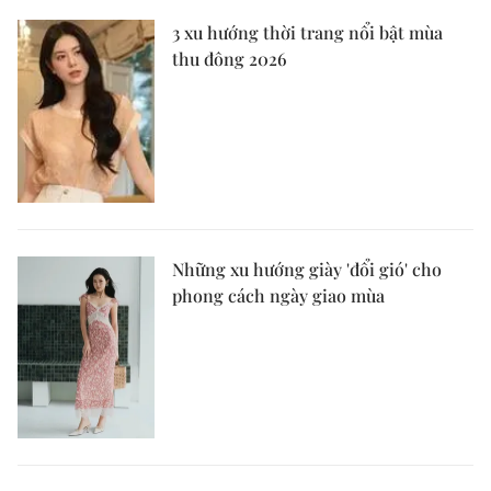
3 xu hướng thời trang nổi bật mùa
thu đông 2026
Những xu hướng giày 'đổi gió' cho
phong cách ngày giao mùa