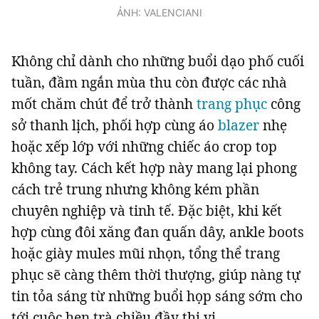
ẢNH: VALENCIANI
Không chỉ dành cho những buổi dạo phố cuối
tuần, đầm ngắn mùa thu còn được các nhà
mốt chăm chút để trở thành
trang phục
công
sở thanh lịch, phối hợp cùng áo
blazer
nhẹ
hoặc xếp lớp với những chiếc áo crop top
không tay. Cách kết hợp này mang lại phong
cách trẻ trung nhưng không kém phần
chuyên nghiệp và tinh tế. Đặc biệt, khi kết
hợp cùng đôi xăng đan quấn dây, ankle boots
hoặc giày mules mũi nhọn, tổng thể trang
phục sẽ càng thêm thời thượng, giúp nàng tự
tin tỏa sáng từ những buổi họp sáng sớm cho
tới cuộc hẹn trà chiều đầy thi vị.