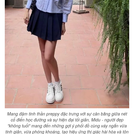
Mang đậm tinh thần preppy đặc trưng với sự cân bằng giữa nét
cổ điển học đường và sự hiện đại tối giản, Midu - người đẹp
"không tuổi" mang đến những gợi ý phối đồ cùng váy ngắn vừa
tinh giản, vừa phóng khoáng, tạo hiệu ứng thị giác hài hòa và tôn