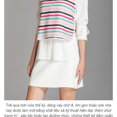
Trải qua hơn nửa thế kỷ, dáng váy chữ A, ôm gọn hoặc xòe nhẹ
nay được làm mới bằng chất liệu và kỹ thuật hiện đại, thêm chút
trang trí - xếp lớp hoặc tạo đường nhún, những thiết kế đầm ngắn