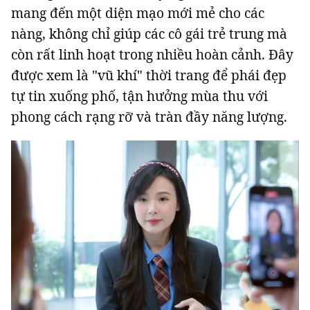
mang đến một diện mạo mới mẻ cho các
nàng, không chỉ giúp các cô gái trẻ trung mà
còn rất linh hoạt trong nhiều hoàn cảnh. Đây
được xem là "vũ khí" thời trang để phái đẹp
tự tin xuống phố, tận hưởng mùa thu với
phong cách rạng rỡ và tràn đầy năng lượng.