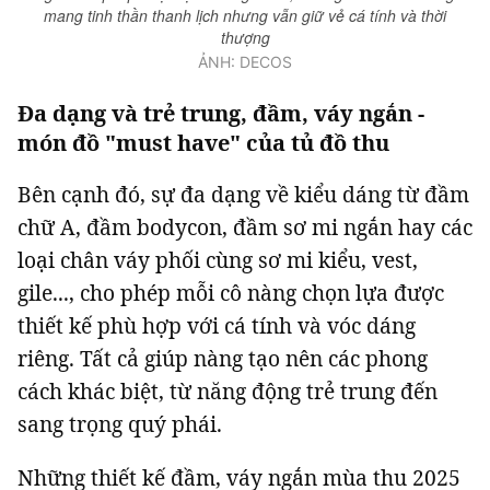
mang tinh thần thanh lịch nhưng vẫn giữ vẻ cá tính và thời
thượng
ẢNH: DECOS
Đa dạng và trẻ trung, đầm, váy ngắn -
món đồ "must have" của tủ đồ thu
Bên cạnh đó, sự đa dạng về kiểu dáng từ đầm
chữ A, đầm bodycon, đầm sơ mi ngắn hay các
loại chân váy phối cùng sơ mi kiểu, vest,
gile..., cho phép mỗi cô nàng chọn lựa được
thiết kế phù hợp với cá tính và vóc dáng
riêng. Tất cả giúp nàng tạo nên các phong
cách khác biệt, từ năng động trẻ trung đến
sang trọng quý phái.
Những thiết kế đầm, váy ngắn mùa thu 2025