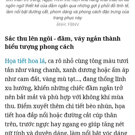
ngôn ngữ thiết kế của đầm ngắn qua những gợi ý phối đồ tinh tế,
làm nổi bật đường cắt, phom dáng và phong cách đặc trưng của
trang phục này
ẢNH: FBNV
Sắc thu lên ngôi - đầm, váy ngắn thành
biểu tượng phong cách
Họa tiết hoa lá
, ca rô nhỏ cùng tông màu tươi
tắn như vàng chanh, xanh dương hoặc ấm áp
như cam đất, vàng mù tạt..., đang thống lĩnh
xu hướng, khiến những chiếc đầm ngắn trở
nên bắt mắt và phù hợp với không khí mùa
thu. Điểm xuyết thêm chi tiết bèo nhún, họa
tiết hoa đắp nổi hoặc đường cắt cúp thân
trên, trước ngực hay ngang eo giúp tăng nét
nữ tính và duyên dáng, làm nổi bật vóc dáng