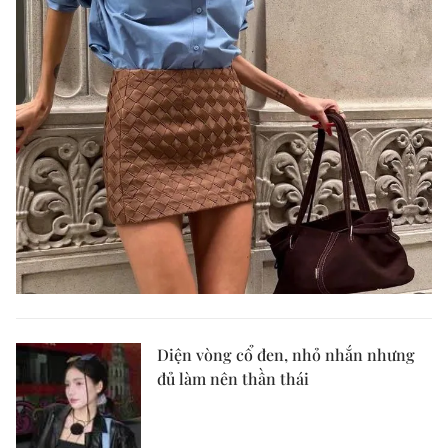
Diện vòng cổ đen, nhỏ nhắn nhưng
đủ làm nên thần thái