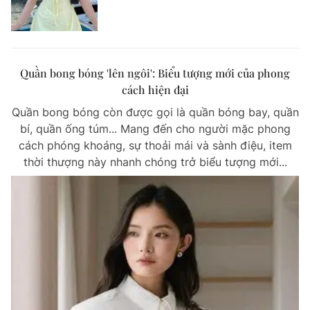
Quần bong bóng 'lên ngôi': Biểu tượng mới của phong
cách hiện đại
Quần bong bóng còn được gọi là quần bóng bay, quần
bí, quần ống túm... Mang đến cho người mặc phong
cách phóng khoáng, sự thoải mái và sành điệu, item
thời thượng này nhanh chóng trở biểu tượng mới...