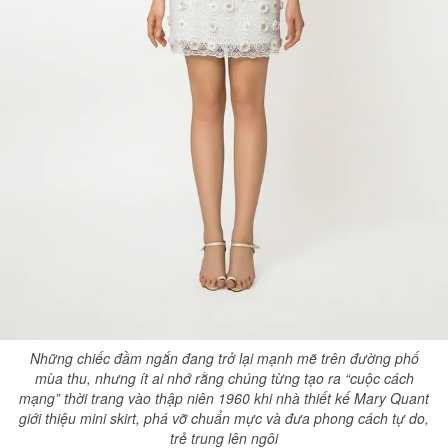
Những chiếc đầm ngắn đang trở lại mạnh mẽ trên đường phố
mùa thu, nhưng ít ai nhớ rằng chúng từng tạo ra “cuộc cách
mạng” thời trang vào thập niên 1960 khi nhà thiết kế Mary Quant
giới thiệu mini skirt, phá vỡ chuẩn mực và đưa phong cách tự do,
trẻ trung lên ngôi