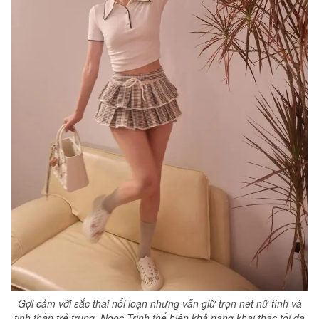
Gợi cảm với sắc thái nổi loạn nhưng vẫn giữ trọn nét nữ tính và
tinh thần trẻ trung, Ngọc Trinh thể hiện khả năng khai thác tối đa