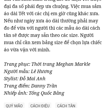
đại đa số phái đẹp ưa chuộng. Việc mua sắm
áo dài Tết với các chị em giờ cũng khác xưa.
Nếu như ngày xưa áo dài thường phải may
đo để vừa với người thì các mẫu áo dài cách
tân sẽ được may sẵn theo các size. Người
mua chỉ cần xem bảng size để chọn lựa chiếc
áo vừa vặn với mình.
Trang phục: Thời trang Meghan Markle
Người mẫu: Lê Hương
Stylist: Đỗ Mai Anh
Trang điểm: Danny Trần
Nhiếp ảnh: Tống Quốc Bằng
QUÝ MÃO
CÁCH ĐIỆU
CÁCH TÂN