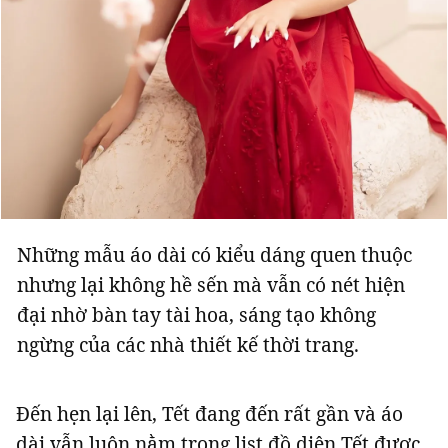
Những mẫu áo dài có kiểu dáng quen thuộc
nhưng lại không hề sến mà vẫn có nét hiện
đại nhờ bàn tay tài hoa, sáng tạo không
ngừng của các nhà thiết kế thời trang.
Đến hẹn lại lên, Tết đang đến rất gần và áo
dài vẫn luôn nằm trong list đồ diện Tết được