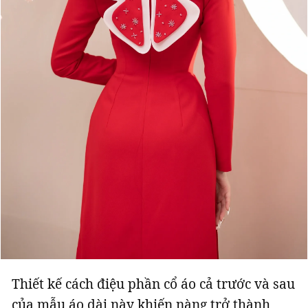
Thiết kế cách điệu phần cổ áo cả trước và sau
của mẫu áo dài này khiến nàng trở thành