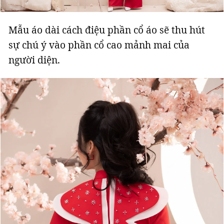
Mẫu áo dài cách điệu phần cổ áo sẽ thu hút
sự chú ý vào phần cổ cao mảnh mai của
người diện.