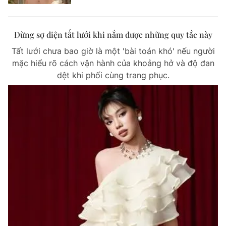
Đừng sợ diện tất lưới khi nắm được những quy tắc này
Tất lưới chưa bao giờ là một 'bài toán khó' nếu người
mặc hiểu rõ cách vận hành của khoảng hở và độ đan
dệt khi phối cùng trang phục.