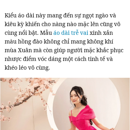
Kiểu áo dài này mang đến sự ngọt ngào và
kiêu kỳ khiến cho nàng nào mặc lên cũng vô
cùng nổi bật. Mẫu
áo dài trễ vai
xinh xắn
màu hồng đào không chỉ mang không khí
mùa Xuân mà còn giúp người mặc khắc phục
nhược điểm vóc dáng một cách tinh tế và
khéo léo vô cùng.