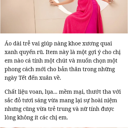
Áo dài trễ vai giúp nàng khoe xương quai
xanh quyến rũ. Item này là một gợi ý cho chị
em nào cá tính một chút và muốn chọn một
phong cách mới cho bản thân trong những
ngày Tết đến xuân về.
Chất liệu voan, lụa... mềm mại, thướt tha với
sắc đỏ tươi sáng vừa mang lại sự hoài niệm
nhưng cũng vừa trẻ trung và nữ tính được
lòng không ít các chị em.