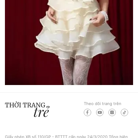
Theo dõi trang trên
Giấy phép XB số 110/GP - BTTTT cấp ngày 24/3/2020 Tổng biên