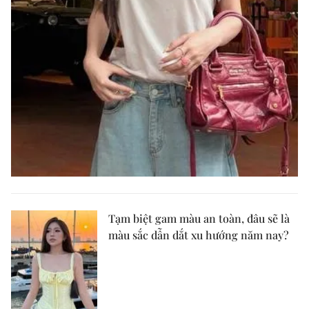
Tạm biệt gam màu an toàn, đâu sẽ là
màu sắc dẫn dắt xu hướng năm nay?