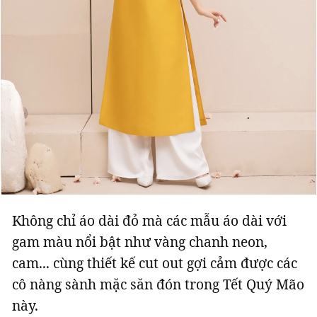
Không chỉ áo dài đỏ mà các mẫu áo dài với
gam màu nổi bật như vàng chanh neon,
cam... cùng thiết kế cut out gợi cảm được các
cô nàng sành mặc săn đón trong Tết Quý Mão
này.