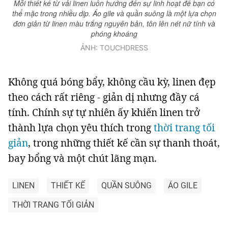
Mỗi thiết kế từ vải linen luôn hướng đến sự linh hoạt để bạn có
thể mặc trong nhiều dịp. Áo gile và quần suông là một lựa chọn
đơn giản từ linen màu trắng nguyên bản, tôn lên nét nữ tính và
phóng khoáng
ẢNH: TOUCHDRESS
Không quá bóng bẩy, không cầu kỳ, linen đẹp
theo cách rất riêng - giản dị nhưng đầy cá
tính. Chính sự tự nhiên ấy khiến linen trở
thành lựa chọn yêu thích trong
thời trang tối
giản
, trong những thiết kế cần sự thanh thoát,
bay bổng và một chút lãng mạn.
LINEN
THIẾT KẾ
QUẦN SUÔNG
ÁO GILE
THỜI TRANG TỐI GIẢN