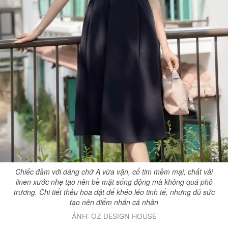
Chiếc đầm với dáng chữ A vừa vặn, cổ tim mềm mại, chất vải
linen xước nhẹ tạo nên bề mặt sống động mà không quá phô
trương. Chi tiết thêu hoa đặt để khéo léo tinh tế, nhưng đủ sức
tạo nên điểm nhấn cá nhân
ẢNH: OZ DESIGN HOUSE