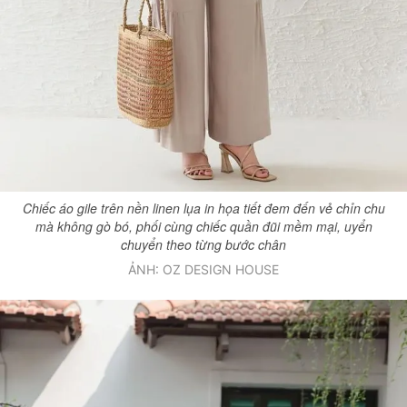
Chiếc áo gile trên nền linen lụa in họa tiết đem đến vẻ chỉn chu
mà không gò bó, phối cùng chiếc quần đũi mềm mại, uyển
chuyển theo từng bước chân
ẢNH: OZ DESIGN HOUSE