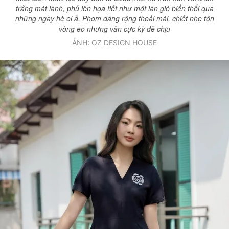
trắng mát lành, phủ lên họa tiết như một làn gió biển thổi qua
những ngày hè oi ả. Phom dáng rộng thoải mái, chiết nhẹ tôn
vòng eo nhưng vẫn cực kỳ dễ chịu
ẢNH: OZ DESIGN HOUSE