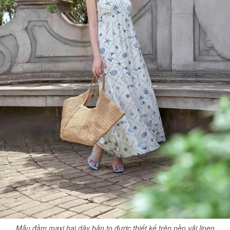
Mẫu đầm maxi hai dây bản to được thiết kế trên nền vải linen