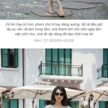
Cổ tim hay cổ tròn, phom chữ A hay dáng suông, tất cả đều giữ
lấy sự nền nã làm trọng tâm, vừa thanh lịch cho một ngày làm
việc chỉn chu, vừa đủ dịu dàng để dạo chơi mùa hè
ẢNH: OZ DESIGN HOUSE