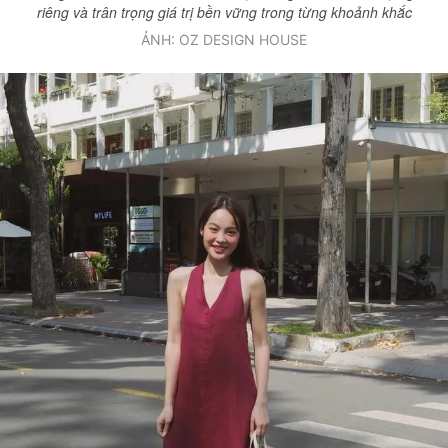
riêng và trân trọng giá trị bền vững trong từng khoảnh khắc
ẢNH: OZ DESIGN HOUSE