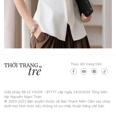
Theo dõi trang trên
Giấy phép XB số 110/GP - BTTTT cấp ngày 24/3/2020 Tổng biên
tập Nguyễn Ngọc Toàn
© 2003-2022 Bản quyền thuộc về Báo Thanh Niên Cấm sao chép
dưới mọi hình thức nếu không có sự chấp thuận bằng văn bản