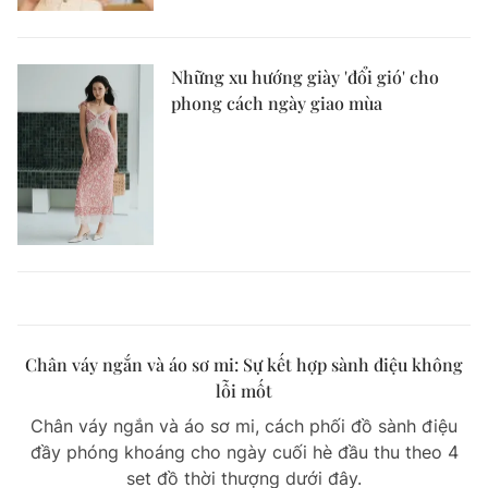
Những xu hướng giày 'đổi gió' cho
phong cách ngày giao mùa
Chân váy ngắn và áo sơ mi: Sự kết hợp sành điệu không
lỗi mốt
Chân váy ngắn và áo sơ mi, cách phối đồ sành điệu
đầy phóng khoáng cho ngày cuối hè đầu thu theo 4
set đồ thời thượng dưới đây.