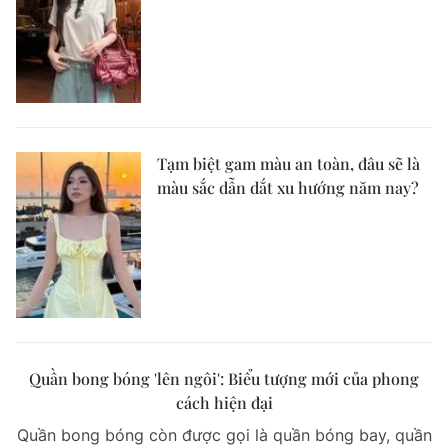
Tạm biệt gam màu an toàn, đâu sẽ là
màu sắc dẫn dắt xu hướng năm nay?
Quần bong bóng 'lên ngôi': Biểu tượng mới của phong
cách hiện đại
Quần bong bóng còn được gọi là quần bóng bay, quần