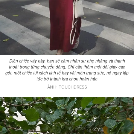
Diện chiếc váy này, bạn sẽ cảm nhận sự nhẹ nhàng và thanh
thoát trong từng chuyển động. Chỉ cần thêm một đôi giày cao
gót, một chiếc túi xách tinh tế hay vài món trang sức, nó ngay lập
tức trở thành lựa chọn hoàn hảo
ẢNH: TOUCHDRESS