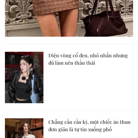
Diện vòng cổ đen, nhỏ nhắn nhưng
đủ làm nên thần thái
Chẳng cần cầu kỳ, một chiếc áo thun
đơn giản là tự tin xuống phố