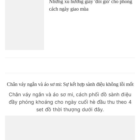
Những xu hướng giày 'đổi gió' cho phong
cách ngày giao mùa
Chân váy ngắn và áo sơ mi: Sự kết hợp sành điệu không lỗi mốt
Chân váy ngắn và áo sơ mi, cách phối đồ sành điệu
đầy phóng khoáng cho ngày cuối hè đầu thu theo 4
set đồ thời thượng dưới đây.