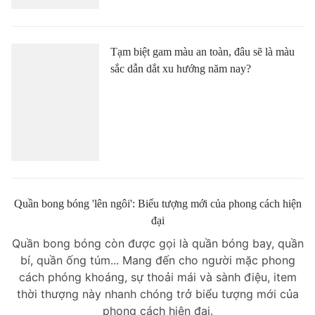
Tạm biệt gam màu an toàn, đâu sẽ là màu
sắc dẫn dắt xu hướng năm nay?
Quần bong bóng 'lên ngôi': Biểu tượng mới của phong cách hiện
đại
Quần bong bóng còn được gọi là quần bóng bay, quần
bí, quần ống túm... Mang đến cho người mặc phong
cách phóng khoáng, sự thoải mái và sành điệu, item
thời thượng này nhanh chóng trở biểu tượng mới của
phong cách hiện đại.