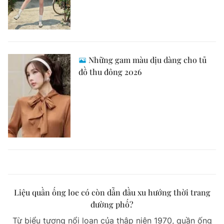
Những gam màu dịu dàng cho tủ
đồ thu đông 2026
Liệu quần ống loe có còn dẫn đầu xu hướng thời trang
đường phố?
Từ biểu tượng nổi loạn của thập niên 1970, quần ống