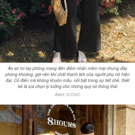
Áo sơ mi tay phồng mang đến điểm nhấn mềm mại nhưng đầy
phóng khoáng, gợi nên khí chất thanh lịch của người phụ nữ hiện
đại. Cổ điển mà không khuôn mẫu, nổi bật trong sự tiết chế, thiết
kế là lựa chọn lý tưởng cho những quý cô thông thái
ẢNH: D.CHIC