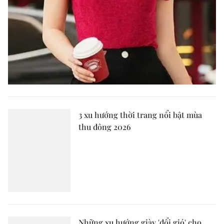
3 xu hướng thời trang nổi bật mùa
thu đông 2026
Những xu hướng giày 'đổi gió' cho