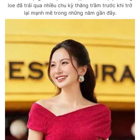
loe đã trải qua nhiều chu kỳ thăng trầm trước khi trở
lại mạnh mẽ trong những năm gần đây.