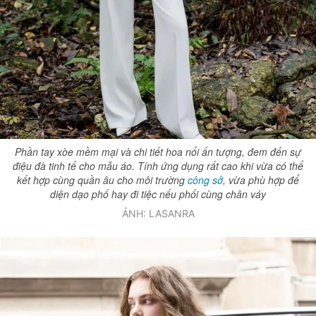
Phần tay xòe mềm mại và chi tiết hoa nổi ấn tượng, đem đến sự
điệu đà tinh tế cho mẫu áo. Tính ứng dụng rất cao khi vừa có thể
kết hợp cùng quần âu cho môi trường
công sở
, vừa phù hợp để
diện dạo phố hay đi tiệc nếu phối cùng chân váy
ẢNH: LASANRA