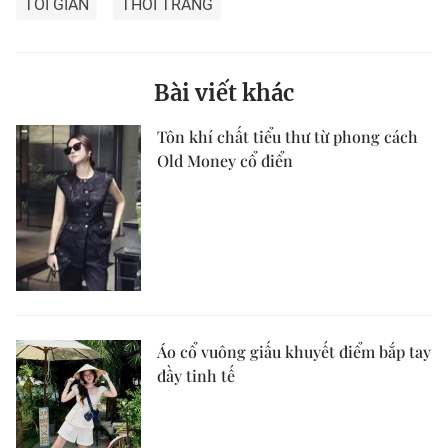
TỐI GIẢN
THỜI TRANG
Bài viết khác
Tôn khí chất tiểu thư từ phong cách
Old Money cổ điển
Áo cổ vuông giấu khuyết điểm bắp tay
đầy tinh tế