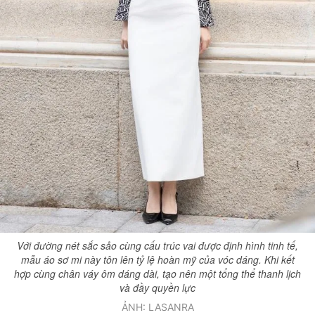
Với đường nét sắc sảo cùng cấu trúc vai được định hình tinh tế,
mẫu áo sơ mi này tôn lên tỷ lệ hoàn mỹ của vóc dáng. Khi kết
hợp cùng chân váy ôm dáng dài, tạo nên một tổng thể thanh lịch
và đầy quyền lực
ẢNH: LASANRA