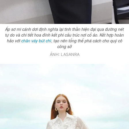
Áp sơ mi cánh dơi định nghĩa lại tinh thần hiện đại qua đường nét
tự do và chi tiết hoa đính kết phi cấu trúc nơi cổ áo. Kết hợp hoàn
hảo với
chân váy bút chì
, tạo nên tổng thể phá cách cho quý cô
công sở
ẢNH: LASANRA