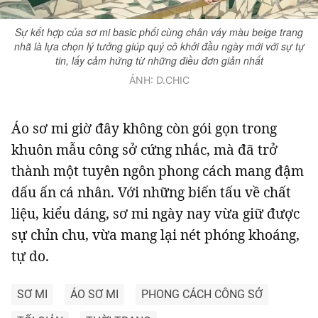
Sự kết hợp của sơ mi basic phối cùng chân váy màu beige trang
nhã là lựa chọn lý tưởng giúp quý cô khởi đầu ngày mới với sự tự
tin, lấy cảm hứng từ những điều đơn giản nhất
ẢNH: D.CHIC
Áo sơ mi giờ đây không còn gói gọn trong
khuôn mẫu công sở cứng nhắc, mà đã trở
thành một tuyên ngôn phong cách mang đậm
dấu ấn cá nhân. Với những biến tấu về chất
liệu, kiểu dáng, sơ mi ngày nay vừa giữ được
sự chỉn chu, vừa mang lại nét phóng khoáng,
tự do.
SƠ MI
ÁO SƠ MI
PHONG CÁCH CÔNG SỞ