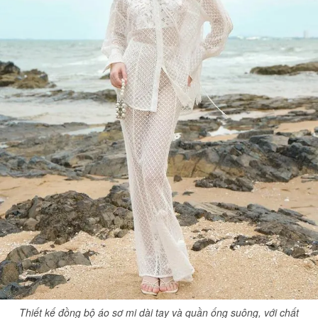
Thiết kế đồng bộ áo sơ mi dài tay và quần ống suông, với chất