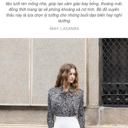
liệu lưới ren mỏng nhẹ, giúp tạo cảm giác bay bổng, thoáng mát,
đồng thời mang lại vẻ phóng khoáng và nữ tính. Bộ đồ xuyên
thấu này là lựa chọn lý tưởng cho những buổi dạo biển hay nghỉ
dưỡng
ẢNH: LASANRA