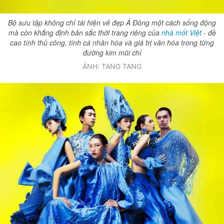
Bộ sưu tập không chỉ tái hiện vẻ đẹp Á Đông một cách sống động
mà còn khẳng định bản sắc thời trang riêng của
nhà mốt Việt
- đề
cao tính thủ công, tính cá nhân hóa và giá trị văn hóa trong từng
đường kim mũi chỉ
ẢNH: TANG TANG