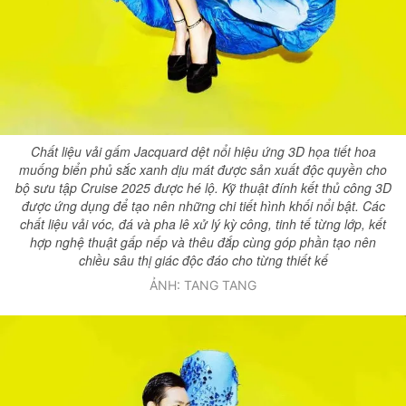
Chất liệu vải gấm Jacquard dệt nổi hiệu ứng 3D họa tiết hoa
muống biển phủ sắc xanh dịu mát được sản xuất độc quyền cho
bộ sưu tập
Cruise 2025
được hé lộ. Kỹ thuật đính kết thủ công 3D
được ứng dụng để tạo nên những chi tiết hình khối nổi bật. Các
chất liệu vải vóc, đá và pha lê xử lý kỳ công, tinh tế từng lớp, kết
hợp nghệ thuật gấp nếp và thêu đắp cùng góp phần tạo nên
chiều sâu thị giác độc đáo cho từng thiết kế
ẢNH: TANG TANG