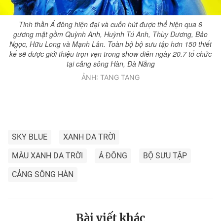
Tinh thần Á đông hiện đại và cuốn hút được thể hiện qua 6
gương mặt gồm Quỳnh Anh, Huỳnh Tú Anh, Thùy Dương, Bảo
Ngọc, Hữu Long và Mạnh Lân. Toàn bộ bộ sưu tập hơn 150 thiết
kế sẽ được giới thiệu trọn vẹn trong show diễn ngày 20.7 tổ chức
tại cảng sông Hàn, Đà Nẵng
ẢNH: TANG TANG
SKY BLUE
XANH DA TRỜI
MÀU XANH DA TRỜI
Á ĐÔNG
BỘ SƯU TẬP
CẢNG SÔNG HÀN
Bài viết khác