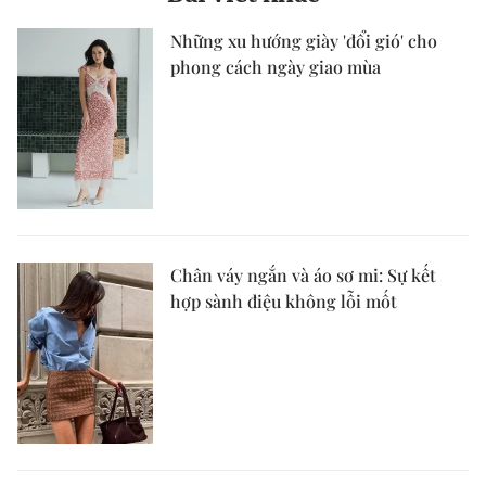
Những xu hướng giày 'đổi gió' cho
phong cách ngày giao mùa
Chân váy ngắn và áo sơ mi: Sự kết
hợp sành điệu không lỗi mốt