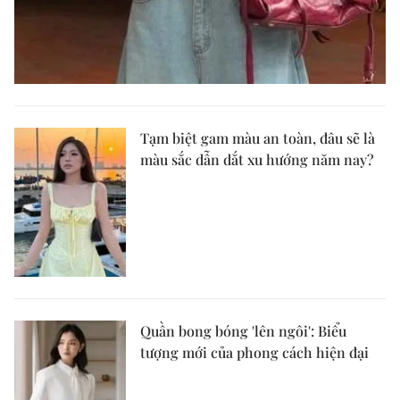
Tạm biệt gam màu an toàn, đâu sẽ là
màu sắc dẫn dắt xu hướng năm nay?
Quần bong bóng 'lên ngôi': Biểu
tượng mới của phong cách hiện đại