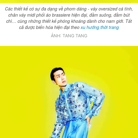
Các thiết kế có sự đa dạng về phom dáng - váy oversized cá tính,
chân váy midi phối áo brassiere hiện đại, đầm suông, đầm bút
chì… cùng những thiết kế phóng khoáng dành cho nam giới. Tất
cả được biến hóa hiện đại theo
xu hướng thời trang
ẢNH: TANG TANG