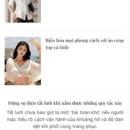
Biến hóa mọi phong cách với áo crop
top cá tính
Đừng sợ diện tất lưới khi nắm được những quy tắc này
Tất lưới chưa bao giờ là một 'bài toán khó' nếu người
mặc hiểu rõ cách vận hành của khoảng hở và độ đan
dệt khi phối cùng trang phục.