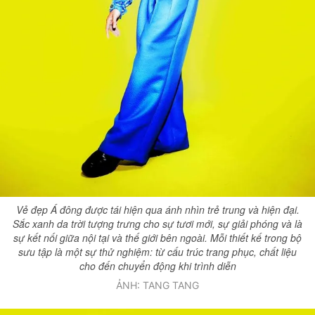
Vẻ đẹp Á đông được tái hiện qua ánh nhìn trẻ trung và hiện đại.
Sắc xanh da trời tượng trưng cho sự tươi mới, sự giải phóng và là
sự kết nối giữa nội tại và thế giới bên ngoài. Mỗi thiết kế trong bộ
sưu tập là một sự thử nghiệm: từ cấu trúc trang phục, chất liệu
cho đến chuyển động khi trình diễn
ẢNH: TANG TANG