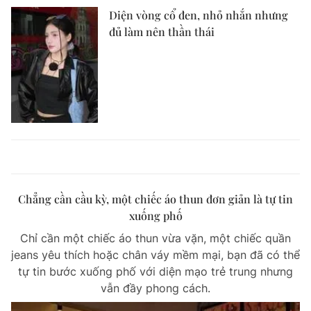
Diện vòng cổ đen, nhỏ nhắn nhưng
đủ làm nên thần thái
Chẳng cần cầu kỳ, một chiếc áo thun đơn giản là tự tin
xuống phố
Chỉ cần một chiếc áo thun vừa vặn, một chiếc quần
jeans yêu thích hoặc chân váy mềm mại, bạn đã có thể
tự tin bước xuống phố với diện mạo trẻ trung nhưng
vẫn đầy phong cách.