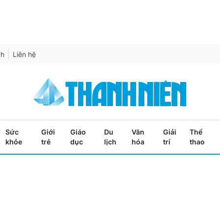
ch
Liên hệ
Sức
Giới
Giáo
Du
Văn
Giải
Thể
khỏe
trẻ
dục
lịch
hóa
trí
thao