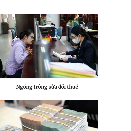
Ngóng trông sửa đổi thuế