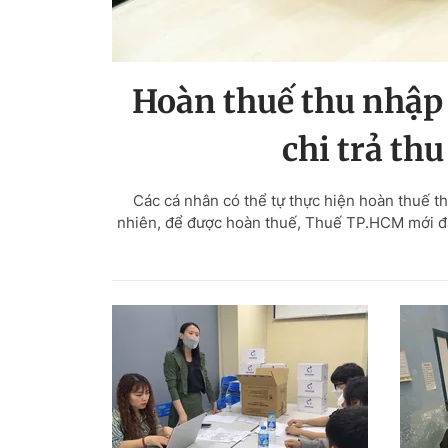
Hoàn thuế thu nhập 
chi trả th
Các cá nhân có thể tự thực hiện hoàn thuế t
nhiên, để được hoàn thuế, Thuế TP.HCM mới đây