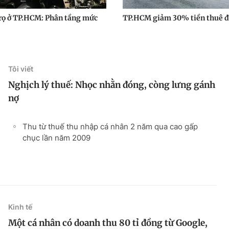
rọ ở TP.HCM: Phân tầng mức
TP.HCM giảm 30% tiền thuê đ
Tôi viết
Nghịch lý thuế: Nhọc nhằn đóng, còng lưng gánh
nợ
Thu từ thuế thu nhập cá nhân 2 năm qua cao gấp
chục lần năm 2009
Kinh tế
Một cá nhân có doanh thu 80 tỉ đồng từ Google,