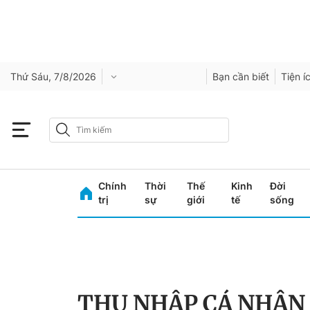
Thứ Sáu, 7/8/2026
Bạn cần biết
Tiện í
Chính
Thời
Thế
Kinh
Đời
trị
sự
giới
tế
sống
THU NHẬP CÁ NHÂN