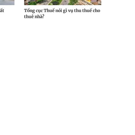
ất
Tổng cục Thuế nói gì vụ thu thuế cho
thuê nhà?