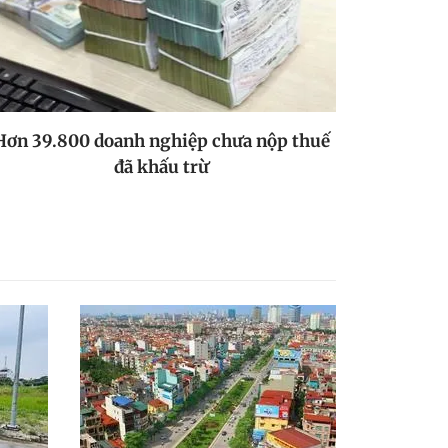
Hơn 39.800 doanh nghiệp chưa nộp thuế
đã khấu trừ