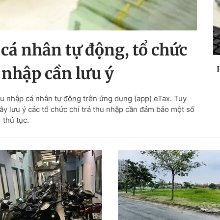
cá nhân tự động, tổ chức
u nhập cần lưu ý
hu nhập cá nhân tự động trên ứng dụng (app) eTax. Tuy
 lưu ý các tổ chức chi trả thu nhập cần đảm bảo một số
thủ tục.