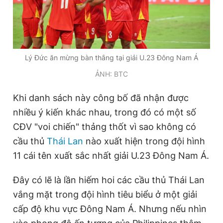
Lý Đức ăn mừng bàn thắng tại giải U.23 Đông Nam Á
ẢNH: BTC
Khi danh sách này công bố đã nhận được
nhiều ý kiến khác nhau, trong đó có một số
CĐV "voi chiến" thảng thốt vì sao không có
cầu thủ
Thái Lan
nào xuất hiện trong đội hình
11 cái tên xuất sắc nhất giải U.23 Đông Nam Á.
Đây có lẽ là lần hiếm hoi các cầu thủ Thái Lan
vắng mặt trong đội hình tiêu biểu ở một giải
cấp độ khu vực Đông Nam Á. Nhưng nếu nhìn