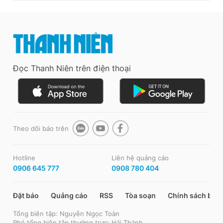
Đọc Thanh Niên trên điện thoại
Theo dõi báo trên
Hotline
Liên hệ quảng cáo
0906 645 777
0908 780 404
Đặt báo
Quảng cáo
RSS
Tòa soạn
Chính sách bảo
Tổng biên tập: Nguyễn Ngọc Toàn
Phó tổng biên tập thường trực: Hải Thành