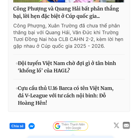
Công Phượng và Quang Hải bất phân thắng
bại, lời hẹn đặc biệt ở Cúp quốc gia...
Công Phượng, Xuân Trường đã chưa thể phân
thắng bại với Quang Hải, Văn Đức khi Trường
Tươi Đồng Nai hòa CLB CAHN 2-2, kèm lời hẹn
gặp nhau ở Cúp quốc gia 2025 - 2026.
Đội tuyển Việt Nam chờ đợi gì ở tân binh
‘khổng lồ’ của HAGL?
Cựu cầu thủ U.16 Barca có tên Việt Nam,
đá V-League với tư cách nội binh: Đỗ
Hoàng Hên!
Chia sẻ