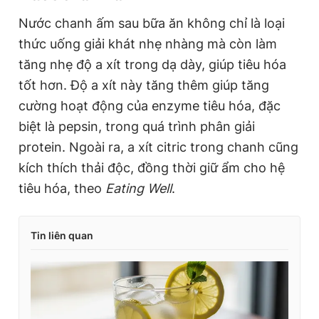
Nước chanh ấm sau bữa ăn không chỉ là loại
thức uống giải khát nhẹ nhàng mà còn làm
tăng nhẹ độ a xít trong dạ dày, giúp tiêu hóa
tốt hơn. Độ a xít này tăng thêm giúp tăng
cường hoạt động của enzyme tiêu hóa, đặc
biệt là pepsin, trong quá trình phân giải
protein. Ngoài ra, a xít citric trong chanh cũng
kích thích thải độc, đồng thời giữ ẩm cho hệ
tiêu hóa, theo
Eating Well
.
Tin liên quan