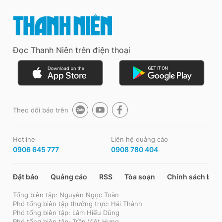
Đọc Thanh Niên trên điện thoại
Theo dõi báo trên
Hotline
Liên hệ quảng cáo
0906 645 777
0908 780 404
Đặt báo
Quảng cáo
RSS
Tòa soạn
Chính sách bảo
Tổng biên tập: Nguyễn Ngọc Toàn
Phó tổng biên tập thường trực: Hải Thành
Phó tổng biên tập: Lâm Hiếu Dũng
Phó tổng biên tập: Trần Việt Hưng