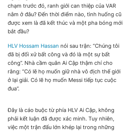
chạm trước đó, ranh giới can thiệp của VAR
nằm ở đâu? Đến thời điểm nào, tình huống cũ
được xem là đã kết thúc và một pha bóng mới
bắt đầu?
HLV Hossam Hassan
nói sau trận: “Chúng tôi
đã bị đối xử bất công và đó là một sự bất
công”. Nhà cầm quân Ai Cập thậm chí cho
rằng: “Có lẽ họ muốn giữ nhà vô địch thế giới
ở lại giải. Có lẽ họ muốn Messi tiếp tục cuộc
đua”.
Đây là cáo buộc từ phía HLV Ai Cập, không
phải kết luận đã được xác minh. Tuy nhiên,
việc một trận đấu lớn khép lại trong những