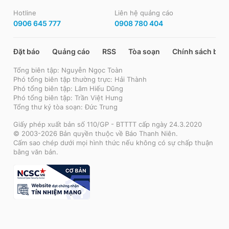
Hotline
Liên hệ quảng cáo
0906 645 777
0908 780 404
Đặt báo
Quảng cáo
RSS
Tòa soạn
Chính sách bảo
Tổng biên tập: Nguyễn Ngọc Toàn
Phó tổng biên tập thường trực: Hải Thành
Phó tổng biên tập: Lâm Hiếu Dũng
Phó tổng biên tập: Trần Việt Hưng
Tổng thư ký tòa soạn: Đức Trung
Giấy phép xuất bản số 110/GP - BTTTT cấp ngày 24.3.2020
© 2003-2026 Bản quyền thuộc về Báo Thanh Niên.
Cấm sao chép dưới mọi hình thức nếu không có sự chấp thuận
bằng văn bản.