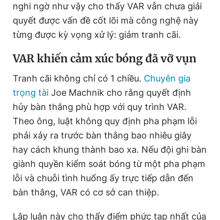
nghi ngờ như vậy cho thấy VAR vẫn chưa giải
quyết được vấn đề cốt lõi mà công nghệ này
từng được kỳ vọng xử lý: giảm tranh cãi.
VAR khiến cảm xúc bóng đã vỡ vụn
Tranh cãi không chỉ có 1 chiều.
Chuyên gia
trọng tài
Joe Machnik cho rằng quyết định
hủy bàn thắng phù hợp với quy trình VAR.
Theo ông, luật không quy định pha phạm lỗi
phải xảy ra trước bàn thắng bao nhiêu giây
hay cách khung thành bao xa. Nếu đội ghi bàn
giành quyền kiểm soát bóng từ một pha phạm
lỗi và chuỗi tình huống ấy trực tiếp dẫn đến
bàn thắng, VAR có cơ sở can thiệp.
Lập luận này cho thấy điểm phức tạp nhất của