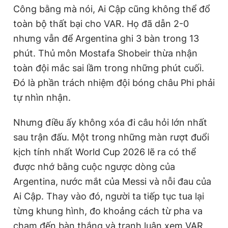
Công bằng mà nói, Ai Cập cũng không thể đổ
toàn bộ thất bại cho VAR. Họ đã dẫn 2-0
nhưng vẫn để Argentina ghi 3 bàn trong 13
phút. Thủ môn Mostafa Shobeir thừa nhận
toàn đội mắc sai lầm trong những phút cuối.
Đó là phần trách nhiệm đội bóng châu Phi phải
tự nhìn nhận.
Nhưng điều ấy không xóa đi câu hỏi lớn nhất
sau trận đấu. Một trong những màn rượt đuổi
kịch tính nhất World Cup 2026 lẽ ra có thể
được nhớ bằng cuộc ngược dòng của
Argentina, nước mắt của Messi và nỗi đau của
Ai Cập. Thay vào đó, người ta tiếp tục tua lại
từng khung hình, đo khoảng cách từ pha va
chạm đến bàn thắng và tranh luận xem VAR