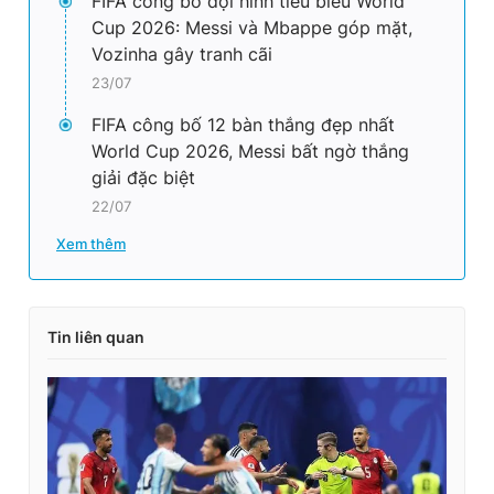
FIFA công bố đội hình tiêu biểu World
Cup 2026: Messi và Mbappe góp mặt,
Vozinha gây tranh cãi
23/07
FIFA công bố 12 bàn thắng đẹp nhất
World Cup 2026, Messi bất ngờ thắng
giải đặc biệt
22/07
Xem thêm
Tin liên quan