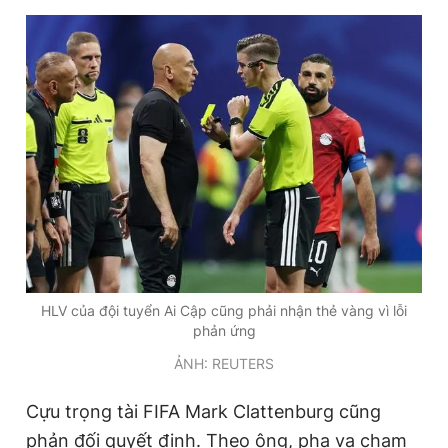
HLV của đội tuyển Ai Cập cũng phải nhận thẻ vàng vì lỗi
phản ứng
ẢNH: REUTERS
Cựu trọng tài FIFA Mark Clattenburg cũng
phản đối quyết định. Theo ông, pha va chạm