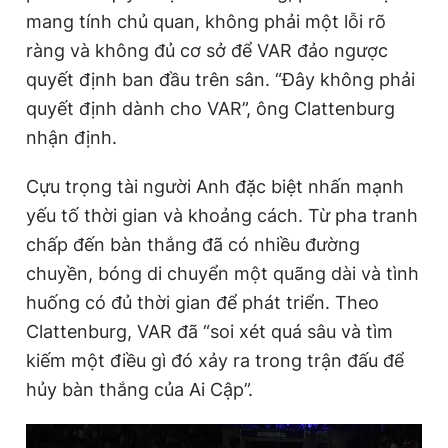
mang tính chủ quan, không phải một lỗi rõ
ràng và không đủ cơ sở để VAR đảo ngược
quyết định ban đầu trên sân. “Đây không phải
quyết định dành cho VAR”, ông Clattenburg
nhận định.
Cựu trọng tài người Anh đặc biệt nhấn mạnh
yếu tố thời gian và khoảng cách. Từ pha tranh
chấp đến bàn thắng đã có nhiều đường
chuyền, bóng di chuyển một quãng dài và tình
huống có đủ thời gian để phát triển. Theo
Clattenburg, VAR đã “soi xét quá sâu và tìm
kiếm một điều gì đó xảy ra trong trận đấu để
hủy bàn thắng của Ai Cập”.