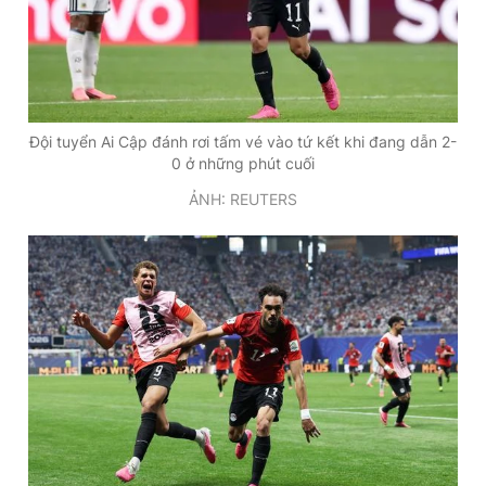
Đội tuyển Ai Cập đánh rơi tấm vé vào tứ kết khi đang dẫn 2-
0 ở những phút cuối
ẢNH: REUTERS