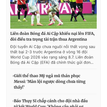
Liên đoàn Bóng đá Ai Cập khiếu nại lên FIFA,
đòi điều tra trọng tài trận thua Argentina
Đội tuyển Ai Cập chưa nguôi nỗi thất vọng sau
thất bại 2-3 trước Argentina ở vòng 16 đội
World Cup 2026 vào rạng sáng 8.7. Liên đoàn
Bóng đá Ai Cập (EFA) đã chính thức gửi đơn...
Giới thể thao Mỹ ngả mũ thán phục
Messi: ‘Màn lội ngược dòng chưa từng
thấy!’
Báo Thụy Sĩ chắp cánh cho đội nhà đấu
tứ kết World Cup: 'Không cần phải sợ