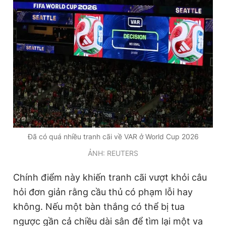
Đã có quá nhiều tranh cãi về VAR ở World Cup 2026
ẢNH: REUTERS
Chính điểm này khiến tranh cãi vượt khỏi câu
hỏi đơn giản rằng cầu thủ có phạm lỗi hay
không. Nếu một bàn thắng có thể bị tua
ngược gần cả chiều dài sân để tìm lại một va