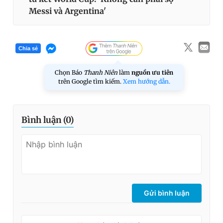
Messi và Argentina'
Chia sẻ
Chọn Báo
Thanh Niên
làm
nguồn ưu tiên
trên Google tìm kiếm.
Xem hướng dẫn.
Bình luận (
0
)
Gửi bình luận