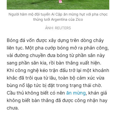
Người hâm mộ đội tuyển Ai Cập ăn mừng hụt với pha chọc
thủng lưới Argentina của Zico
ẢNH: REUTERS
Bóng đá vốn được xây dựng trên dòng chảy
liên tục. Một pha cướp bóng mở ra phản công,
vài đường chuyền đưa bóng từ phần sân này
sang phần sân kia, rồi bàn thắng xuất hiện.
Khi công nghệ kéo trận đấu trở lại một khoảnh
khắc đã trôi qua từ lâu, toàn bộ cảm xúc vừa
bùng nổ lập tức bị đặt trong trạng thái chờ.
Cầu thủ không biết có nên
ăn mừng
, khán giả
không biết bàn thắng đã được công nhận hay
chưa.