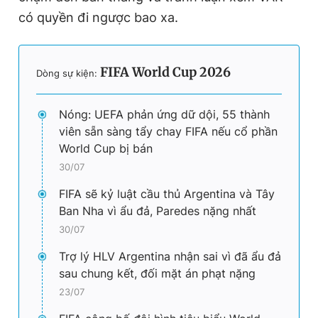
có quyền đi ngược bao xa.
FIFA World Cup 2026
Dòng sự kiện:
Nóng: UEFA phản ứng dữ dội, 55 thành
viên sẵn sàng tẩy chay FIFA nếu cổ phần
World Cup bị bán
30/07
FIFA sẽ kỷ luật cầu thủ Argentina và Tây
Ban Nha vì ẩu đả, Paredes nặng nhất
30/07
Trợ lý HLV Argentina nhận sai vì đã ẩu đả
sau chung kết, đối mặt án phạt nặng
23/07