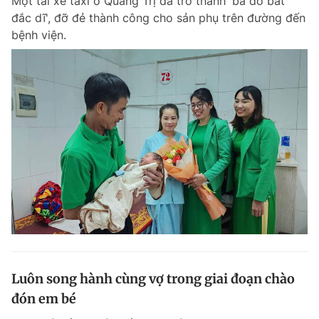
Một tài xế taxi ở Quảng Trị đã trở thành 'bà đỡ bất
đắc dĩ', đỡ đẻ thành công cho sản phụ trên đường đến
bệnh viện.
Luôn song hành cùng vợ trong giai đoạn chào
đón em bé