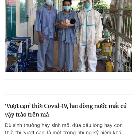
‘Vượt cạn’ thời Covid-19, hai dòng nước mắt cứ
vậy trào trên má
Dù sinh thường hay sinh mổ, đứa đầu lòng hay con
thứ, thì 'vượt cạn' là một trong những kỷ niệm khó