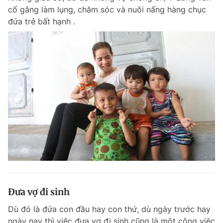
cố gắng làm lụng, chăm sóc và nuôi nấng hàng chục
đứa trẻ bất hạnh .
Đưa vợ đi sinh
Dù đó là đứa con đầu hay con thứ, dù ngày trước hay
ngày nay thì việc đưa vợ đi sinh cũng là một công việc