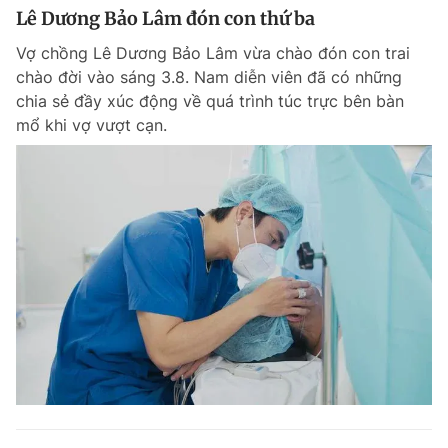
Lê Dương Bảo Lâm đón con thứ ba
Vợ chồng Lê Dương Bảo Lâm vừa chào đón con trai
chào đời vào sáng 3.8. Nam diễn viên đã có những
chia sẻ đầy xúc động về quá trình túc trực bên bàn
mổ khi vợ vượt cạn.