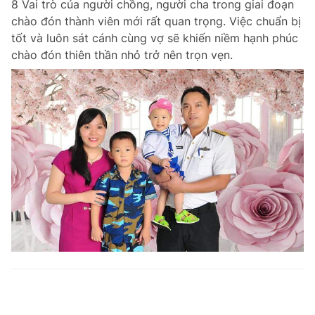
8 Vai trò của người chồng, người cha trong giai đoạn
chào đón thành viên mới rất quan trọng. Việc chuẩn bị
tốt và luôn sát cánh cùng vợ sẽ khiến niềm hạnh phúc
chào đón thiên thần nhỏ trở nên trọn vẹn.