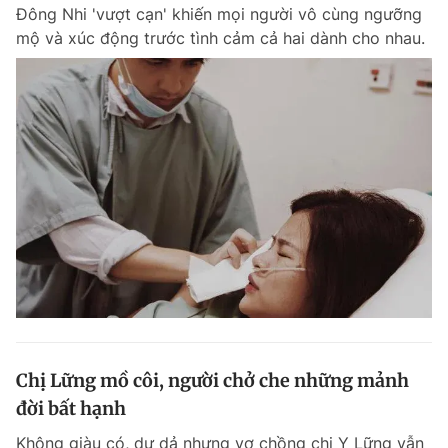
Đông Nhi 'vượt cạn' khiến mọi người vô cùng ngưỡng
mộ và xúc động trước tình cảm cả hai dành cho nhau.
Chị Lững mồ côi, người chở che những mảnh
đời bất hạnh
Không giàu có, dư dả nhưng vợ chồng chị Y Lững vẫn