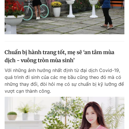
Chuẩn bị hành trang tốt, mẹ sẽ ‘an tâm mùa
dịch - vuông tròn mùa sinh’
Với những ảnh hưởng nhất định từ đại dịch Covid-19,
quá trình đi sinh của các mẹ bầu cũng theo đó mà có
những thay đổi, đòi hỏi mẹ có sự chuẩn bị kỹ lưỡng để
vượt cạn thành công.