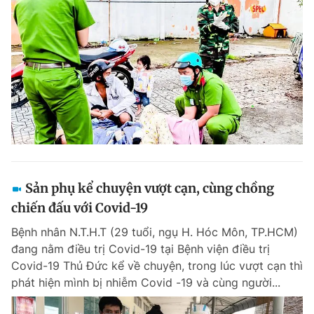
Sản phụ kể chuyện vượt cạn, cùng chồng
chiến đấu với Covid-19
Bệnh nhân N.T.H.T (29 tuổi, ngụ H. Hóc Môn, TP.HCM)
đang nằm điều trị Covid-19 tại Bệnh viện điều trị
Covid-19 Thủ Đức kể về chuyện, trong lúc vượt cạn thì
phát hiện mình bị nhiễm Covid -19 và cùng người...