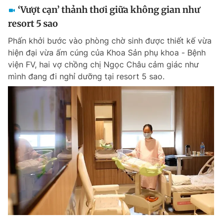
‘Vượt cạn’ thảnh thơi giữa không gian như
resort 5 sao
Phấn khởi bước vào phòng chờ sinh được thiết kế vừa
hiện đại vừa ấm cúng của Khoa Sản phụ khoa - Bệnh
viện FV, hai vợ chồng chị Ngọc Châu cảm giác như
mình đang đi nghỉ dưỡng tại resort 5 sao.