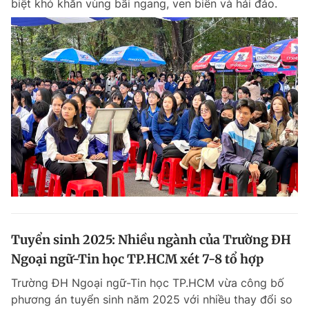
biệt khó khăn vùng bãi ngang, ven biển và hải đảo.
Tuyển sinh 2025: Nhiều ngành của Trường ĐH
Ngoại ngữ-Tin học TP.HCM xét 7-8 tổ hợp
Trường ĐH Ngoại ngữ-Tin học TP.HCM vừa công bố
phương án tuyển sinh năm 2025 với nhiều thay đổi so