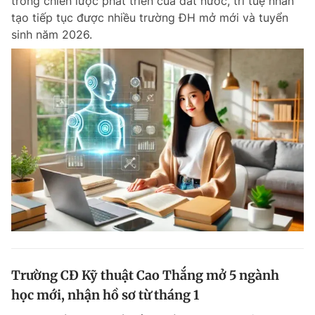
trong chiến lược phát triển của đất nước, trí tuệ nhân
tạo tiếp tục được nhiều trường ĐH mở mới và tuyển
sinh năm 2026.
Trường CĐ Kỹ thuật Cao Thắng mở 5 ngành
học mới, nhận hồ sơ từ tháng 1