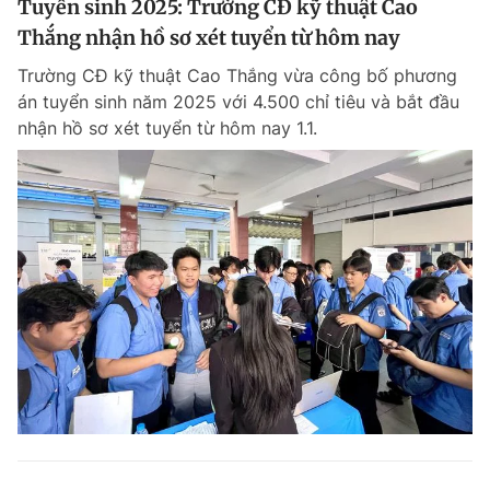
Tuyển sinh 2025: Trường CĐ kỹ thuật Cao
Thắng nhận hồ sơ xét tuyển từ hôm nay
Trường CĐ kỹ thuật Cao Thắng vừa công bố phương
án tuyển sinh năm 2025 với 4.500 chỉ tiêu và bắt đầu
nhận hồ sơ xét tuyển từ hôm nay 1.1.