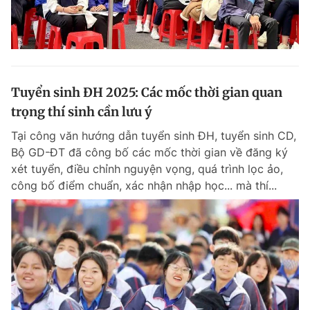
Tuyển sinh ĐH 2025: Các mốc thời gian quan
trọng thí sinh cần lưu ý
Tại công văn hướng dẫn tuyển sinh ĐH, tuyển sinh CD,
Bộ GD-ĐT đã công bố các mốc thời gian về đăng ký
xét tuyển, điều chỉnh nguyện vọng, quá trình lọc ảo,
công bố điểm chuẩn, xác nhận nhập học... mà thí...