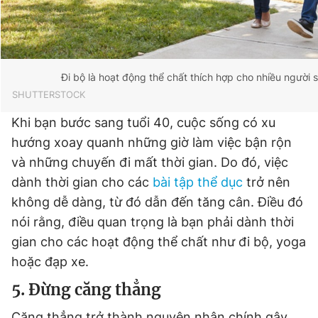
Đi bộ là hoạt động thể chất thích hợp cho nhiều người 
SHUTTERSTOCK
Khi bạn bước sang tuổi 40, cuộc sống có xu
hướng xoay quanh những giờ làm việc bận rộn
và những chuyến đi mất thời gian. Do đó, việc
dành thời gian cho các
bài tập thể dục
trở nên
không dễ dàng, từ đó dẫn đến tăng cân. Điều đó
nói rằng, điều quan trọng là bạn phải dành thời
gian cho các hoạt động thể chất như đi bộ, yoga
hoặc đạp xe.
5. Đừng căng thẳng
Căng thẳng trở thành nguyên nhân chính gây