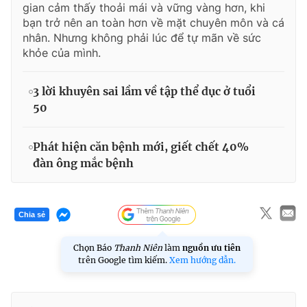
gian cảm thấy thoải mái và vững vàng hơn, khi
bạn trở nên an toàn hơn về mặt chuyên môn và cá
nhân. Nhưng không phải lúc để tự mãn về sức
khỏe của mình.
3 lời khuyên sai lầm về tập thể dục ở tuổi
50
Phát hiện căn bệnh mới, giết chết 40%
đàn ông mắc bệnh
Chia sẻ
Chọn Báo
Thanh Niên
làm
nguồn ưu tiên
trên Google tìm kiếm.
Xem hướng dẫn.