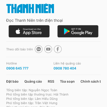
Đọc Thanh Niên trên điện thoại
Theo dõi báo trên
Hotline
Liên hệ quảng cáo
0906 645 777
0908 780 404
Đặt báo
Quảng cáo
RSS
Tòa soạn
Chính sách bảo
Tổng biên tập: Nguyễn Ngọc Toàn
Phó tổng biên tập thường trực: Hải Thành
Phó tổng biên tập: Lâm Hiếu Dũng
Phó tổng biên tập: Trần Việt Hưng