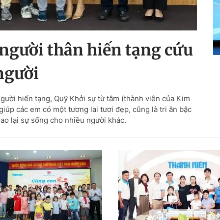
ó người thân hiến tạng cứu
người
ười hiến tạng, Quỹ Khởi sự từ tâm (thành viên của Kim
iúp các em có một tương lai tươi đẹp, cũng là tri ân bậc
rao lại sự sống cho nhiều người khác.