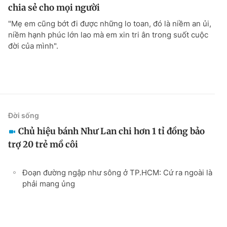
chia sẻ cho mọi người
"Mẹ em cũng bớt đi được những lo toan, đó là niềm an ủi,
niềm hạnh phúc lớn lao mà em xin tri ân trong suốt cuộc
đời của mình".
Đời sống
Chủ hiệu bánh Như Lan chi hơn 1 tỉ đồng bảo
trợ 20 trẻ mồ côi
Đoạn đường ngập như sông ở TP.HCM: Cứ ra ngoài là
phải mang ủng