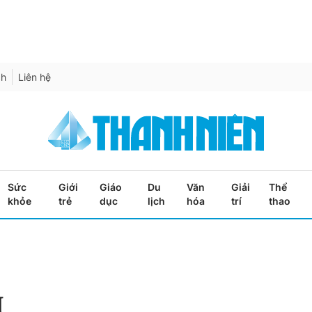
ch
Liên hệ
Sức
Giới
Giáo
Du
Văn
Giải
Thể
khỏe
trẻ
dục
lịch
hóa
trí
thao
I