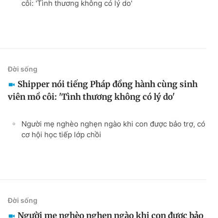
côi: 'Tình thương không có lý do'
Đời sống
Shipper nói tiếng Pháp đồng hành cùng sinh
viên mồ côi: 'Tình thương không có lý do'
Người mẹ nghèo nghẹn ngào khi con được bảo trợ, có
cơ hội học tiếp lớp chồi
Đời sống
Người mẹ nghèo nghẹn ngào khi con được bảo