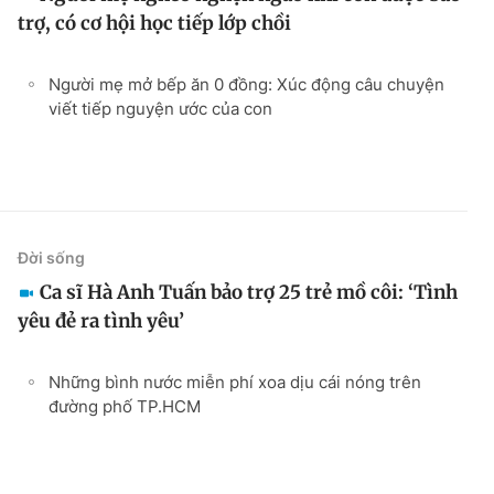
trợ, có cơ hội học tiếp lớp chồi
Người mẹ mở bếp ăn 0 đồng: Xúc động câu chuyện
viết tiếp nguyện ước của con
Đời sống
Ca sĩ Hà Anh Tuấn bảo trợ 25 trẻ mồ côi: ‘Tình
yêu đẻ ra tình yêu’
Những bình nước miễn phí xoa dịu cái nóng trên
đường phố TP.HCM