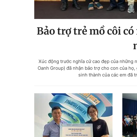
Bảo trợ trẻ mồ côi c
Xúc động trước nghĩa cử cao đẹp của những ng
Oanh Group) đã nhận bảo trợ cho con của họ, g
sinh thành của các em đã t