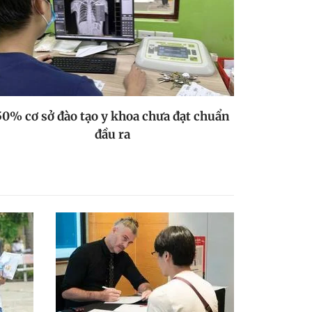
50% cơ sở đào tạo y khoa chưa đạt chuẩn
đầu ra