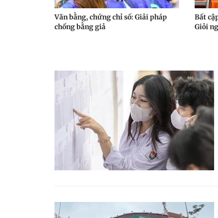
Văn bằng, chứng chỉ số: Giải pháp
Bất cậ
chống bằng giả
Giỏi n