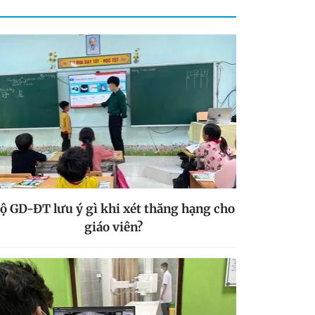
ộ GD-ĐT lưu ý gì khi xét thăng hạng cho
giáo viên?