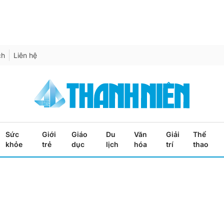
ch
Liên hệ
Sức
Giới
Giáo
Du
Văn
Giải
Thể
khỏe
trẻ
dục
lịch
hóa
trí
thao