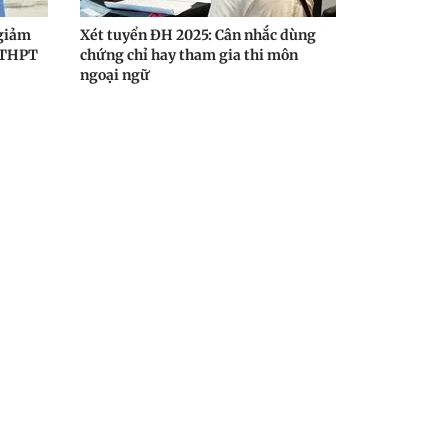
 giảm
Xét tuyển ĐH 2025: Cân nhắc dùng
p THPT
chứng chỉ hay tham gia thi môn
ngoại ngữ