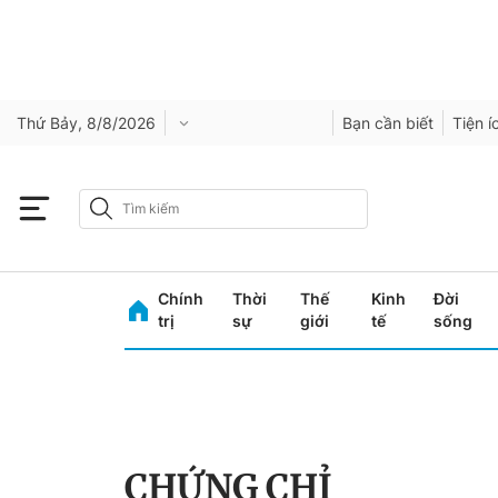
Thứ Bảy, 8/8/2026
Bạn cần biết
Tiện í
Chính
Thời
Thế
Kinh
Đời
trị
sự
giới
tế
sống
CHỨNG CHỈ