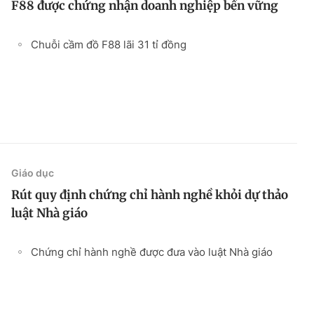
F88 được chứng nhận doanh nghiệp bền vững
Chuỗi cầm đồ F88 lãi 31 tỉ đồng
Giáo dục
Rút quy định chứng chỉ hành nghề khỏi dự thảo
luật Nhà giáo
Chứng chỉ hành nghề được đưa vào luật Nhà giáo