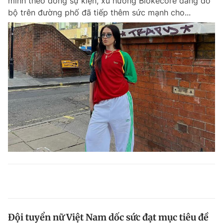
mình theo dòng sự kiện, xu hướng Blokecore đang đổ
bộ trên đường phố đã tiếp thêm sức mạnh cho...
Đội tuyển nữ Việt Nam dốc sức đạt mục tiêu đề