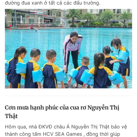
đường đua xanh ở tất cả các đấu trường.
Cơn mưa hạnh phúc của cua rơ Nguyễn Thị
Thật
Hôm qua, nhà ĐKVĐ châu Á Nguyễn Thị Thật bảo vệ
thành công tấm HCV SEA Games , đồng thời giúp