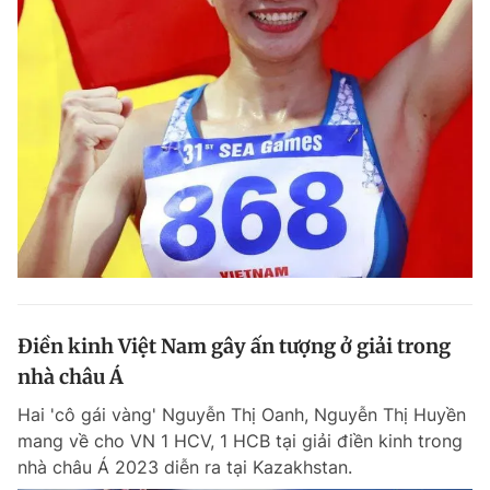
Điền kinh Việt Nam gây ấn tượng ở giải trong
nhà châu Á
Hai 'cô gái vàng' Nguyễn Thị Oanh, Nguyễn Thị Huyền
mang về cho VN 1 HCV, 1 HCB tại giải điền kinh trong
nhà châu Á 2023 diễn ra tại Kazakhstan.