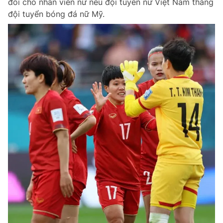
đôi cho nhân viên nữ nếu đội tuyển nữ Việt Nam thắng
đội tuyển bóng đá nữ Mỹ.