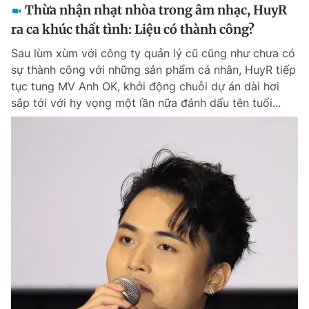
Thừa nhận nhạt nhòa trong âm nhạc, HuyR
ra ca khúc thất tình: Liệu có thành công?
Sau lùm xùm với công ty quản lý cũ cũng như chưa có
sự thành công với những sản phẩm cá nhân, HuyR tiếp
tục tung MV Anh OK, khởi động chuỗi dự án dài hơi
sắp tới với hy vọng một lần nữa đánh dấu tên tuổi...