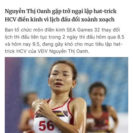
Nguyễn Thị Oanh gặp trở ngại lập hat-trick
HCV điền kinh vì lịch đấu đổi xoành xoạch
Ban tổ chức môn điền kinh SEA Games 32 thay đổi
lịch thi đấu liên tục trong 2 ngày thi đấu hôm qua 8.5
và hôm nay 9.5, đang gây khó cho mục tiêu lập hat-
trick HCV của VĐV Nguyễn Thị Oanh.