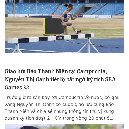
Giao lưu Báo Thanh Niên tại Campuchia,
Nguyễn Thị Oanh tiết lộ bất ngờ kỳ tích SEA
Games 32
Trước giờ ra sân bay rời Campuchia về nước, cô gái
vàng Nguyễn Thị Oanh có cuộc giao lưu cùng Báo
Thanh Niên và chia sẻ những thông tin thú vị xung
quanh kỳ tích đoạt 2 HCV trong vòng 20 phút ở...