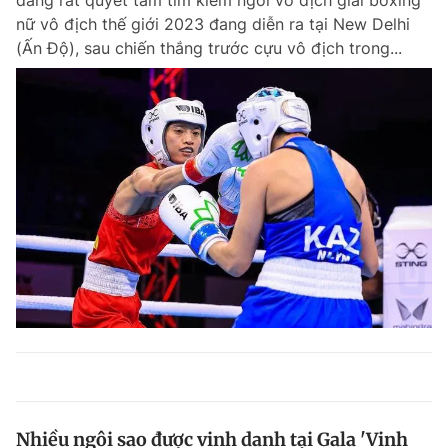
đang rất quyết tâm tìm kiếm ngôi vô địch giải boxing
nữ vô địch thế giới 2023 đang diễn ra tại New Delhi
(Ấn Độ), sau chiến thắng trước cựu vô địch trong...
Nhiều ngôi sao được vinh danh tại Gala 'Vinh