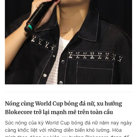
Nóng cùng World Cup bóng đá nữ, xu hướng
Blokecore trở lại mạnh mẽ trên toàn cầu
Sức nóng của kỳ World Cup bóng đá nữ năm nay ngày
càng khốc liệt với những diễn biến khó lường. Hòa