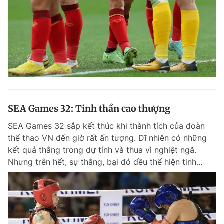
SEA Games 32: Tinh thần cao thượng
SEA Games 32 sắp kết thúc khi thành tích của đoàn
thể thao VN đến giờ rất ấn tượng. Dĩ nhiên có những
kết quả thắng trong dự tính và thua vì nghiệt ngã.
Nhưng trên hết, sự thắng, bại đó đều thể hiện tinh...