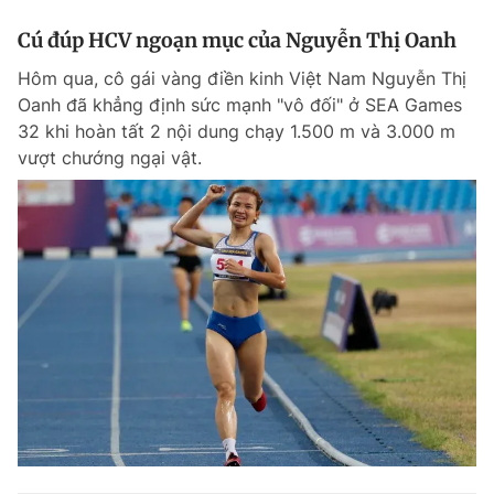
Cú đúp HCV ngoạn mục của Nguyễn Thị Oanh
Hôm qua, cô gái vàng điền kinh Việt Nam Nguyễn Thị
Oanh đã khẳng định sức mạnh "vô đối" ở SEA Games
32 khi hoàn tất 2 nội dung chạy 1.500 m và 3.000 m
vượt chướng ngại vật.