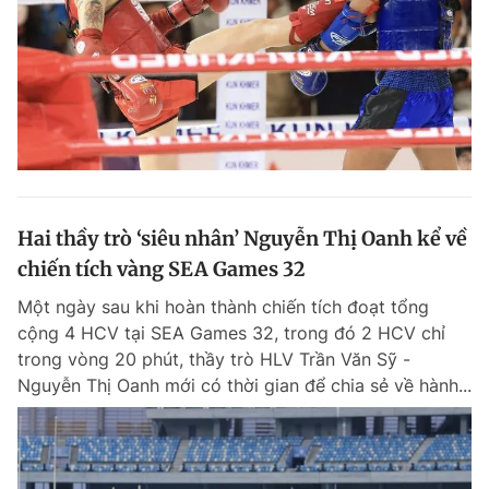
Hai thầy trò ‘siêu nhân’ Nguyễn Thị Oanh kể về
chiến tích vàng SEA Games 32
Một ngày sau khi hoàn thành chiến tích đoạt tổng
cộng 4 HCV tại SEA Games 32, trong đó 2 HCV chỉ
trong vòng 20 phút, thầy trò HLV Trần Văn Sỹ -
Nguyễn Thị Oanh mới có thời gian để chia sẻ về hành...