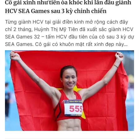
Cô gái xinh như tiên òa khóc khi lần đầu giành
HCV SEA Games sau 3 kỳ chinh chiến
Từng giành HCV tại giải điền kinh mở rộng cách đây
chỉ 2 tháng, Huỳnh Thị Mỹ Tiên đã xuất sắc giành HCV
SEA Games 32 – tấm HCV đầu tiên của cô sau 3 kỳ dự
SEA Games. Cô gái có khuôn mặt rất xinh đẹp này...