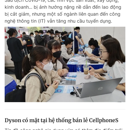
Sau dịch Covid-19, các lĩnh vực sản xuất, xây dựng,
kinh doanh... bị ảnh hưởng nặng nề dẫn đến lao động
bị cắt giảm, nhưng một số ngành liên quan đến công
nghệ thông tin (IT) vẫn tăng nhu cầu tuyển dụng.
Dyson có mặt tại hệ thống bán lẻ CellphoneS