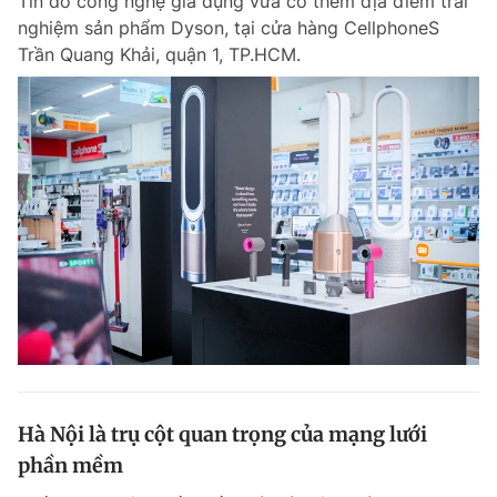
Tín đồ công nghệ gia dụng vừa có thêm địa điểm trải
nghiệm sản phẩm Dyson, tại cửa hàng CellphoneS
Trần Quang Khải, quận 1, TP.HCM.
Hà Nội là trụ cột quan trọng của mạng lưới
phần mềm