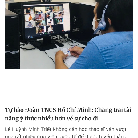
Tự hào Đoàn TNCS Hồ Chí Minh: Chàng trai tài
năng ý thức nhiều hơn về sự cho đi
Lê Huỳnh Minh Triết không cần học thạc sĩ vẫn vượt
qua rất nhiều ứng viên quốc tế để được tuyển thẳng