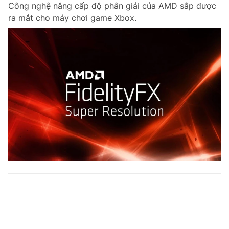
Công nghệ nâng cấp độ phân giải của AMD sắp được
ra mắt cho máy chơi game Xbox.