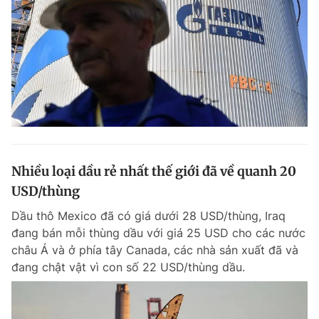
Nhiều loại dầu rẻ nhất thế giới đã về quanh 20
USD/thùng
Dầu thô Mexico đã có giá dưới 28 USD/thùng, Iraq
đang bán mỗi thùng dầu với giá 25 USD cho các nước
châu Á và ở phía tây Canada, các nhà sản xuất đã và
đang chật vật vì con số 22 USD/thùng dầu.