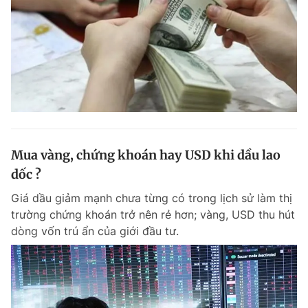
Mua vàng, chứng khoán hay USD khi dầu lao
dốc ?
Giá dầu giảm mạnh chưa từng có trong lịch sử làm thị
trường chứng khoán trở nên rẻ hơn; vàng, USD thu hút
dòng vốn trú ẩn của giới đầu tư.