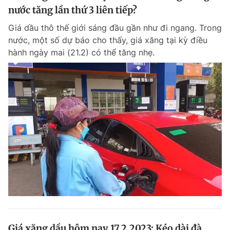
nước tăng lần thứ 3 liên tiếp?
Giá dầu thô thế giới sáng đầu gần như đi ngang. Trong
nước, một số dự báo cho thấy, giá xăng tại kỳ điều
hành ngày mai (21.2) có thể tăng nhẹ.
Giá xăng dầu hôm nay 17.2.2023: Kéo dài đà