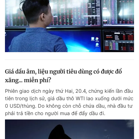
Giá dầu âm, liệu người tiêu dùng có được đổ
xăng... miễn phí?
Phiên giao dịch ngày thứ Hai, 20.4, chứng kiến lần đầu
tiên trong lịch sử, giá dầu thô WTI lao xuống dưới mức
0 USD/thùng. Do không còn chỗ chứa dầu, nhà đầu tư
phải trả tiền cho người mua để đẩy dầu đi.