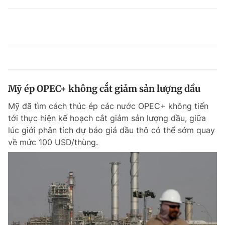
Mỹ ép OPEC+ không cắt giảm sản lượng dầu
Mỹ đã tìm cách thúc ép các nước OPEC+ không tiến
tới thực hiện kế hoạch cắt giảm sản lượng dầu, giữa
lúc giới phân tích dự báo giá dầu thô có thể sớm quay
về mức 100 USD/thùng.