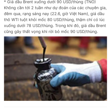
* Giá dầu Brent xuống dưới 90 USD/thùng (TNO)
Không cần tới 2 tuần như dự đoán của các chuyên gia,
đêm qua, rạng sáng nay (22.6, giờ Việt Nam), giá dầu
thô WTI tuột khỏi mốc 80 USD/thùng, thậm chí có lúc
xuống dưới 78 USD/thùng. Trong khi đó, giá dầu Brent
cũng gây thất vọng khi rời bỏ mốc 90 USD/thùng.