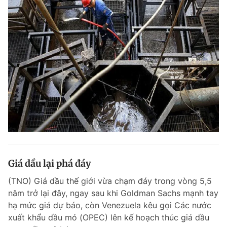
Giá dầu lại phá đáy
(TNO) Giá dầu thế giới vừa chạm đáy trong vòng 5,5
năm trở lại đây, ngay sau khi Goldman Sachs mạnh tay
hạ mức giá dự báo, còn Venezuela kêu gọi Các nước
xuất khẩu dầu mỏ (OPEC) lên kế hoạch thúc giá dầu