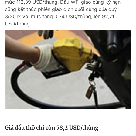
mức 112,39 USD/thùng. Dầu WTI giao cùng kỳ hạn
cũng kết thúc phiên giao dịch cuối cùng của quý
3/2012 với mức tăng 0,34 USD/thùng, lên 92,71
USD/thùng.
Giá dầu thô chỉ còn 78,2 USD/thùng