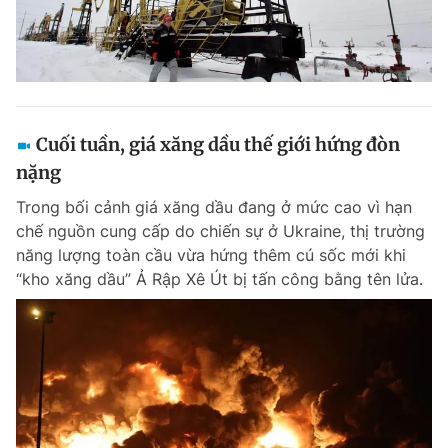
Cuối tuần, giá xăng dầu thế giới hứng đòn
nặng
Trong bối cảnh giá xăng dầu đang ở mức cao vì hạn
chế nguồn cung cấp do chiến sự ở Ukraine, thị trường
năng lượng toàn cầu vừa hứng thêm cú sốc mới khi
“kho xăng dầu” Ả Rập Xê Út bị tấn công bằng tên lửa.