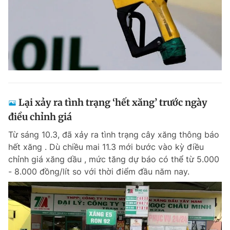
Lại xảy ra tình trạng ‘hết xăng’ trước ngày
điều chỉnh giá
Từ sáng 10.3, đã xảy ra tình trạng cây xăng thông báo
hết xăng . Dù chiều mai 11.3 mới bước vào kỳ điều
chỉnh giá xăng dầu , mức tăng dự báo có thể từ 5.000
- 8.000 đồng/lít so với thời điểm đầu năm nay.