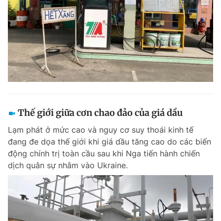
Thế giới giữa cơn chao đảo của giá dầu
Lạm phát ở mức cao và nguy cơ suy thoái kinh tế
đang đe dọa thế giới khi giá dầu tăng cao do các biến
động chính trị toàn cầu sau khi Nga tiến hành chiến
dịch quân sự nhằm vào Ukraine.