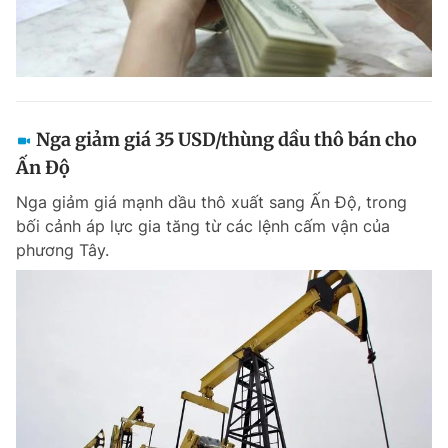
Nga giảm giá 35 USD/thùng dầu thô bán cho
Ấn Độ
Nga giảm giá mạnh dầu thô xuất sang Ấn Độ, trong
bối cảnh áp lực gia tăng từ các lệnh cấm vận của
phương Tây.