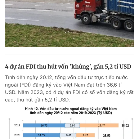
4 dự án FDI thu hút vốn 'khủng', gần 5,2 tỉ USD
Tính đến ngày 20.12, tổng vốn đầu tư trực tiếp nước
ngoài (FDI) đăng ký vào Việt Nam đạt trên 36,6 tỉ
USD. Năm 2023, có 4 dự án FDI có số vốn đăng ký rất
cao, thu hút gần 5,2 tỉ USD.