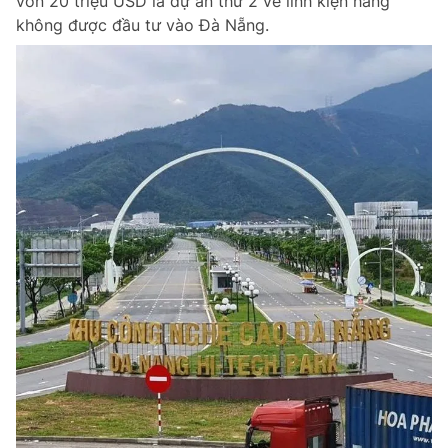
vốn 20 triệu USD là dự án thứ 2 về linh kiện hàng
không được đầu tư vào Đà Nẵng.