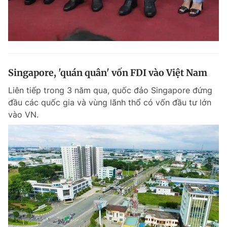
Singapore, 'quán quân' vốn FDI vào Việt Nam
Liên tiếp trong 3 năm qua, quốc đảo Singapore đứng
đầu các quốc gia và vùng lãnh thổ có vốn đầu tư lớn
vào VN.