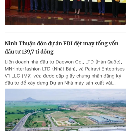
Ninh Thuận đón dự án FDI dệt may tổng vốn
đầu tư 139,7 tỉ đồng
Liên doanh nhà đầu tư Daewon Co., LTD (Hàn Quốc),
MN-Interfashion LTD (Nhật Bản), và Pairavi Enteprises
V1 LLC (Mỹ) vừa được cấp giấy chứng nhận đăng ký
đầu tư để xây dựng Dự án Nhà máy sản xuất vải...