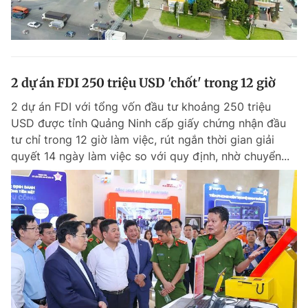
2 dự án FDI 250 triệu USD 'chốt' trong 12 giờ
2 dự án FDI với tổng vốn đầu tư khoảng 250 triệu
USD được tỉnh Quảng Ninh cấp giấy chứng nhận đầu
tư chỉ trong 12 giờ làm việc, rút ngắn thời gian giải
quyết 14 ngày làm việc so với quy định, nhờ chuyển...