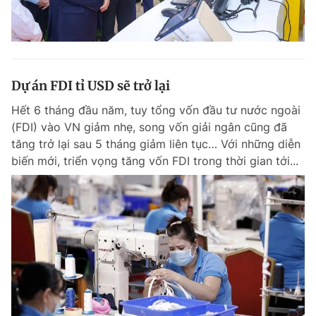
Dự án FDI tỉ USD sẽ trở lại
Hết 6 tháng đầu năm, tuy tổng vốn đầu tư nước ngoài
(FDI) vào VN giảm nhẹ, song vốn giải ngân cũng đã
tăng trở lại sau 5 tháng giảm liên tục… Với những diễn
biến mới, triển vọng tăng vốn FDI trong thời gian tới...