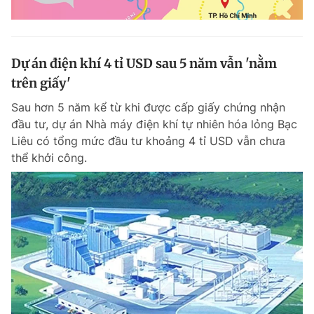
Dự án điện khí 4 tỉ USD sau 5 năm vẫn 'nằm
trên giấy'
Sau hơn 5 năm kể từ khi được cấp giấy chứng nhận
đầu tư, dự án Nhà máy điện khí tự nhiên hóa lỏng Bạc
Liêu có tổng mức đầu tư khoảng 4 tỉ USD vẫn chưa
thể khởi công.