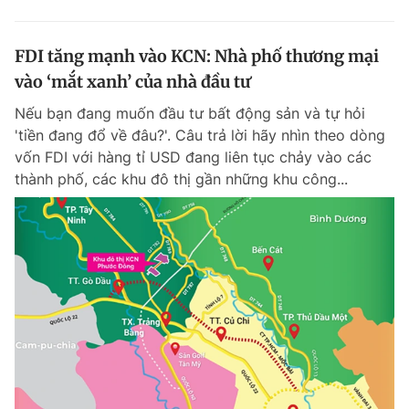
FDI tăng mạnh vào KCN: Nhà phố thương mại
vào ‘mắt xanh’ của nhà đầu tư
Nếu bạn đang muốn đầu tư bất động sản và tự hỏi
'tiền đang đổ về đâu?'. Câu trả lời hãy nhìn theo dòng
vốn FDI với hàng tỉ USD đang liên tục chảy vào các
thành phố, các khu đô thị gần những khu công...