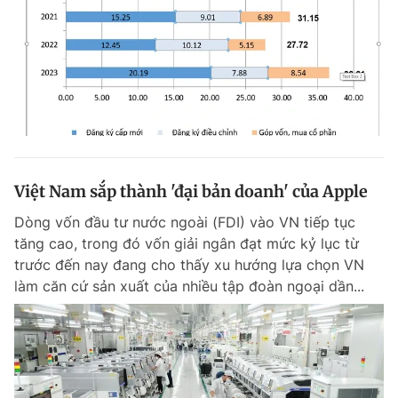
Việt Nam sắp thành 'đại bản doanh' của Apple
Dòng vốn đầu tư nước ngoài (FDI) vào VN tiếp tục
tăng cao, trong đó vốn giải ngân đạt mức kỷ lục từ
trước đến nay đang cho thấy xu hướng lựa chọn VN
làm căn cứ sản xuất của nhiều tập đoàn ngoại dần...