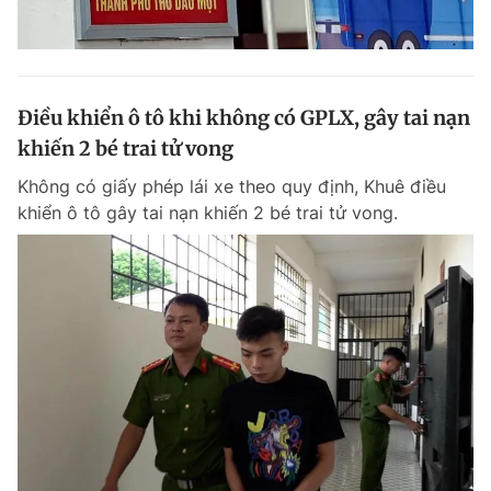
Điều khiển ô tô khi không có GPLX, gây tai nạn
khiến 2 bé trai tử vong
Không có giấy phép lái xe theo quy định, Khuê điều
khiển ô tô gây tai nạn khiến 2 bé trai tử vong.