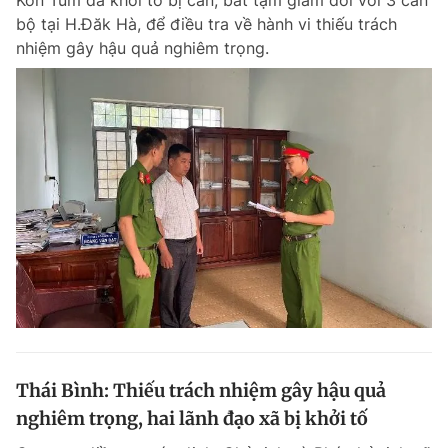
Kon Tum đã khởi tố bị can, bắt tạm giam đối với 3 cán
bộ tại H.Đăk Hà, để điều tra về hành vi thiếu trách
nhiệm gây hậu quả nghiêm trọng.
Thái Bình: Thiếu trách nhiệm gây hậu quả
nghiêm trọng, hai lãnh đạo xã bị khởi tố