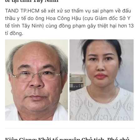
TAND TP.HCM sẽ xét xử sơ thẩm vụ sai phạm về đấu
thầu y tế do ông Hoa Công Hậu (cựu Giám đốc Sở Y
tế tỉnh Tây Ninh) cùng đồng phạm gây thiệt hại hơn 13
tỉ đồng.