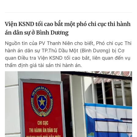
Viện KSND tối cao bắt một phó chi cục thi hành
án dân sự ở Bình Dương
Nguồn tin của PV Thanh Niên cho biết, Phó chi cục Thi
hành án dân sự TP.Thủ Dầu Một (Bình Dương) bị Cơ
quan Điều tra Viện KSND tối cao bắt, liên quan đến vụ
thẩm định giá tài sản thi hành án.