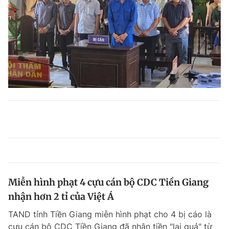
Miễn hình phạt 4 cựu cán bộ CDC Tiền Giang
nhận hơn 2 tỉ của Việt Á
TAND tỉnh Tiền Giang miễn hình phạt cho 4 bị cáo là
cựu cán bộ CDC Tiền Giang đã nhận tiền "lại quả" từ