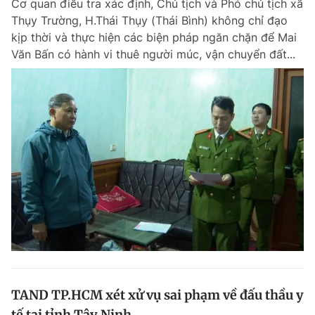
Cơ quan điều tra xác định, Chủ tịch và Phó chủ tịch xã
Thụy Trường, H.Thái Thụy (Thái Bình) không chỉ đạo
kịp thời và thực hiện các biện pháp ngăn chặn để Mai
Văn Bấn có hành vi thuê người múc, vận chuyển đất...
TAND TP.HCM xét xử vụ sai phạm về đấu thầu y
tế tại tỉnh Tây Ninh