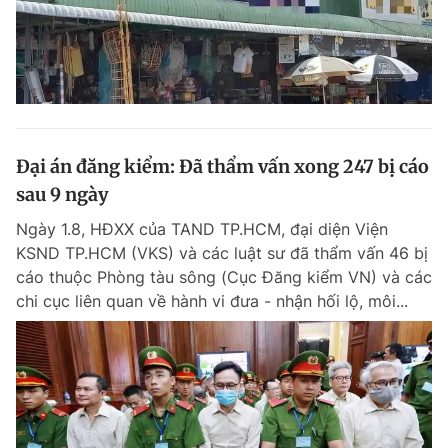
Đại án đăng kiểm: Đã thẩm vấn xong 247 bị cáo
sau 9 ngày
Ngày 1.8, HĐXX của TAND TP.HCM, đại diện Viện
KSND TP.HCM (VKS) và các luật sư đã thẩm vấn 46 bị
cáo thuộc Phòng tàu sông (Cục Đăng kiểm VN) và các
chi cục liên quan về hành vi đưa - nhận hối lộ, môi...