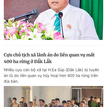
Cựu chủ tịch xã lãnh án do liên quan vụ mất
400 ha rừng ở Đắk Lắk
Nhiều cựu cán bộ xã tại H.Ea Súp (Đắk Lắk) bị tuyên
án tù do liên quan vụ hủy hoại hơn 400 ha rừng trên
địa bàn.