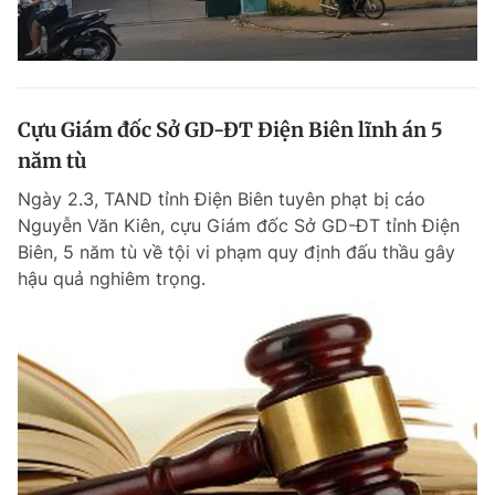
Cựu Giám đốc Sở GD-ĐT Điện Biên lĩnh án 5
năm tù
Ngày 2.3, TAND tỉnh Điện Biên tuyên phạt bị cáo
Nguyễn Văn Kiên, cựu Giám đốc Sở GD-ĐT tỉnh Điện
Biên, 5 năm tù về tội vi phạm quy định đấu thầu gây
hậu quả nghiêm trọng.