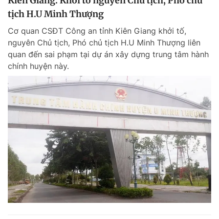
Kiên Giang: Khởi tố nguyên Chủ tịch, Phó chủ
tịch H.U Minh Thượng
Cơ quan CSĐT Công an tỉnh Kiên Giang khởi tố,
nguyên Chủ tịch, Phó chủ tịch H.U Minh Thượng liên
quan đến sai phạm tại dự án xây dựng trung tâm hành
chính huyện này.