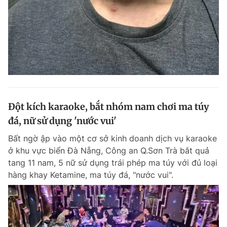
Đột kích karaoke, bắt nhóm nam chơi ma túy
đá, nữ sử dụng 'nước vui'
Bất ngờ ập vào một cơ sở kinh doanh dịch vụ karaoke
ở khu vực biển Đà Nẵng, Công an Q.Sơn Trà bắt quả
tang 11 nam, 5 nữ sử dụng trái phép ma túy với đủ loại
hàng khay Ketamine, ma túy đá, "nước vui".