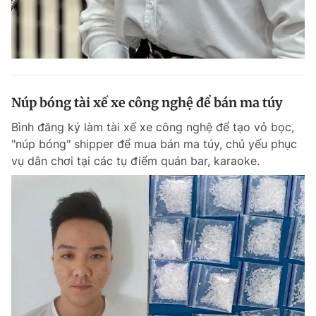
Núp bóng tài xế xe công nghệ để bán ma túy
Bình đăng ký làm tài xế xe công nghệ để tạo vỏ bọc,
"núp bóng" shipper để mua bán ma túy, chủ yếu phục
vụ dân chơi tại các tụ điểm quán bar, karaoke.