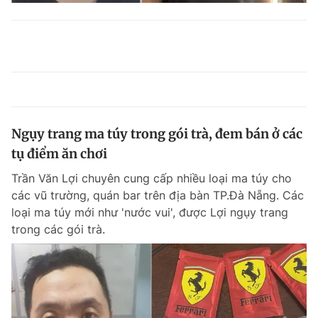
Ngụy trang ma túy trong gói trà, đem bán ở các
tụ điểm ăn chơi
Trần Văn Lợi chuyên cung cấp nhiều loại ma túy cho
các vũ trường, quán bar trên địa bàn TP.Đà Nẵng. Các
loại ma túy mới như 'nước vui', được Lợi ngụy trang
trong các gói trà.