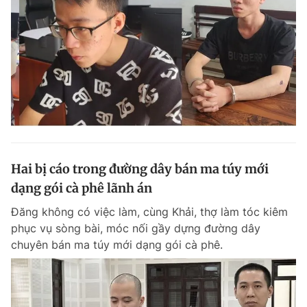
Hai bị cáo trong đường dây bán ma túy mới
dạng gói cà phê lãnh án
Đăng không có việc làm, cùng Khải, thợ làm tóc kiêm
phục vụ sòng bài, móc nối gầy dựng đường dây
chuyên bán ma túy mới dạng gói cà phê.