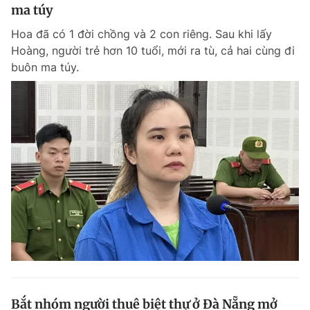
ma túy
Hoa đã có 1 đời chồng và 2 con riêng. Sau khi lấy
Hoàng, người trẻ hơn 10 tuổi, mới ra tù, cả hai cùng đi
buôn ma túy.
Bắt nhóm người thuê biệt thự ở Đà Nẵng mở