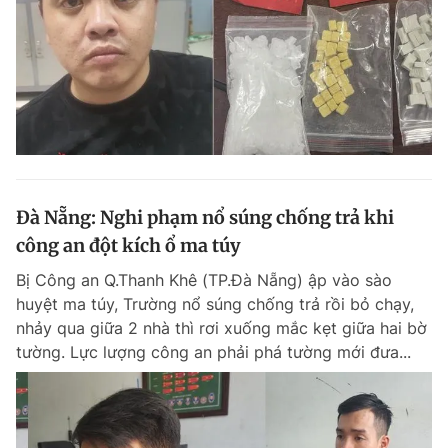
Đà Nẵng: Nghi phạm nổ súng chống trả khi
công an đột kích ổ ma túy
Bị Công an Q.Thanh Khê (TP.Đà Nẵng) ập vào sào
huyệt ma túy, Trường nổ súng chống trả rồi bỏ chạy,
nhảy qua giữa 2 nhà thì rơi xuống mắc kẹt giữa hai bờ
tường. Lực lượng công an phải phá tường mới đưa...