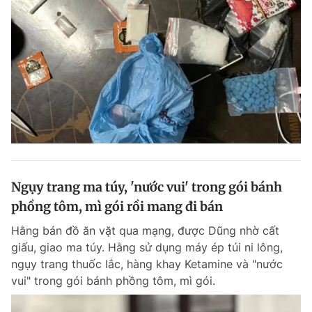
Ngụy trang ma túy, 'nước vui' trong gói bánh
phồng tôm, mì gói rồi mang đi bán
Hằng bán đồ ăn vặt qua mạng, được Dũng nhờ cất
giấu, giao ma túy. Hằng sử dụng máy ép túi ni lông,
ngụy trang thuốc lắc, hàng khay Ketamine và "nước
vui" trong gói bánh phồng tôm, mì gói.