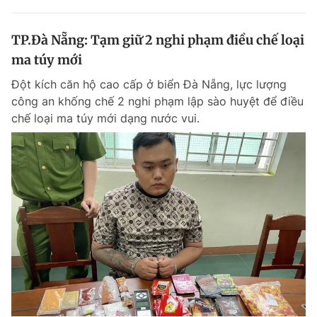
TP.Đà Nẵng: Tạm giữ 2 nghi phạm điều chế loại
ma túy mới
Đột kích căn hộ cao cấp ở biển Đà Nẵng, lực lượng
công an khống chế 2 nghi phạm lập sào huyệt để điều
chế loại ma túy mới dạng nước vui.