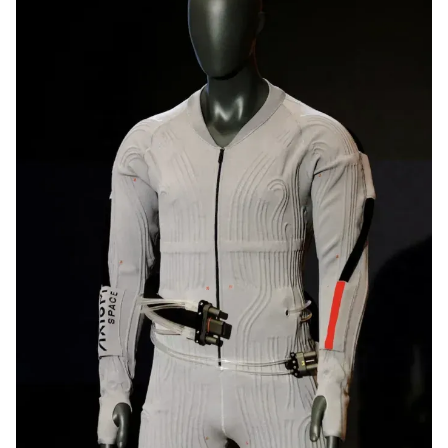
Giấy phép xuất bản số 110/GP - BTTTT cấp ngày 24.3.2020
© 2003-2026 Bản quyền thuộc về Báo Thanh Niên. Cấm sao chép
dưới mọi hình thức nếu không có sự chấp thuận bằng văn bản.
Phát triển bởi ePi Technologies, JSC.