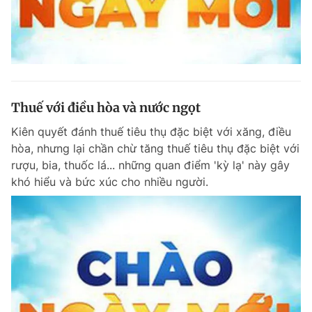
Thuế với điều hòa và nước ngọt
Kiên quyết đánh thuế tiêu thụ đặc biệt với xăng, điều
hòa, nhưng lại chần chừ tăng thuế tiêu thụ đặc biệt với
rượu, bia, thuốc lá... những quan điểm 'kỳ lạ' này gây
khó hiểu và bức xúc cho nhiều người.