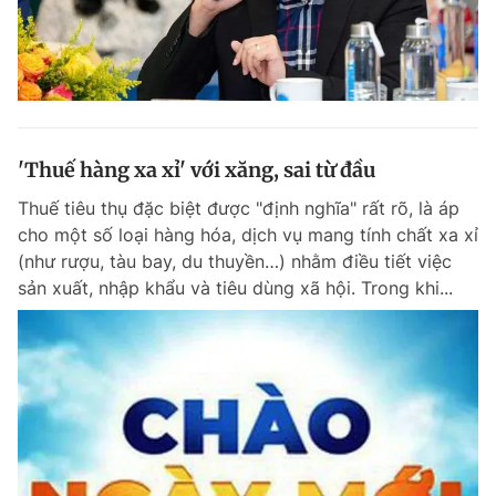
'Thuế hàng xa xỉ' với xăng, sai từ đầu
Thuế tiêu thụ đặc biệt được "định nghĩa" rất rõ, là áp
cho một số loại hàng hóa, dịch vụ mang tính chất xa xỉ
(như rượu, tàu bay, du thuyền…) nhằm điều tiết việc
sản xuất, nhập khẩu và tiêu dùng xã hội. Trong khi...