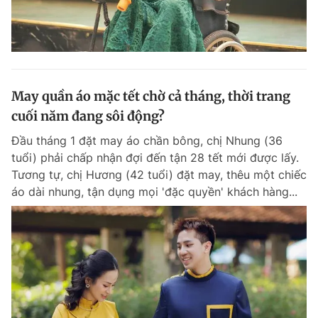
May quần áo mặc tết chờ cả tháng, thời trang
cuối năm đang sôi động?
Đầu tháng 1 đặt may áo chần bông, chị Nhung (36
tuổi) phải chấp nhận đợi đến tận 28 tết mới được lấy.
Tương tự, chị Hương (42 tuổi) đặt may, thêu một chiếc
áo dài nhung, tận dụng mọi 'đặc quyền' khách hàng...