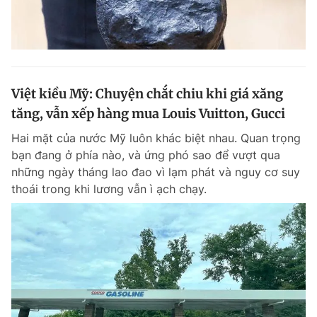
Việt kiều Mỹ: Chuyện chắt chiu khi giá xăng
tăng, vẫn xếp hàng mua Louis Vuitton, Gucci
Hai mặt của nước Mỹ luôn khác biệt nhau. Quan trọng
bạn đang ở phía nào, và ứng phó sao để vượt qua
những ngày tháng lao đao vì lạm phát và nguy cơ suy
thoái trong khi lương vẫn ì ạch chạy.