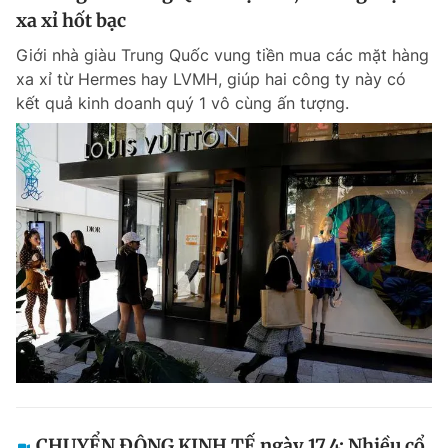
xa xỉ hốt bạc
Giới nhà giàu Trung Quốc vung tiền mua các mặt hàng
xa xỉ từ Hermes hay LVMH, giúp hai công ty này có
kết quả kinh doanh quý 1 vô cùng ấn tượng.
CHUYỂN ĐỘNG KINH TẾ ngày 17.4: Nhiều cổ