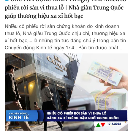
phiếu rời sàn vì thua lỗ | Nhà giàu Trung Quốc
giúp thương hiệu xa xỉ hốt bạc
Nhiều cổ phiếu rời sàn chứng khoán do kinh doanh
thua lỗ; Nhà giàu Trung Quốc chịu chi, thương hiệu xa
xỉ hốt bạc;... là những tin tức đáng chú ý trong bản tin
Chuyển động Kinh tế ngày 17.4 . Bản tin được phát...