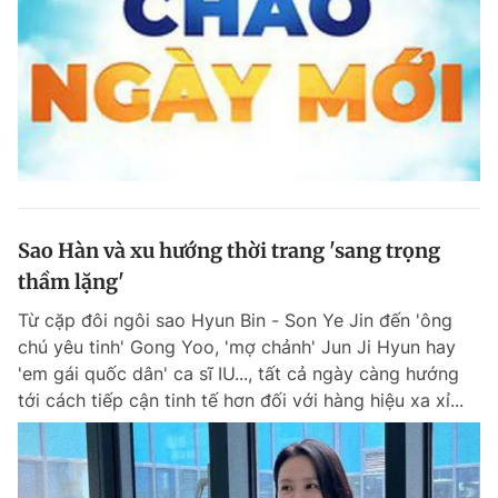
Sao Hàn và xu hướng thời trang 'sang trọng
thầm lặng'
Từ cặp đôi ngôi sao Hyun Bin - Son Ye Jin đến 'ông
chú yêu tinh' Gong Yoo, 'mợ chảnh' Jun Ji Hyun hay
'em gái quốc dân' ca sĩ IU..., tất cả ngày càng hướng
tới cách tiếp cận tinh tế hơn đối với hàng hiệu xa xỉ...