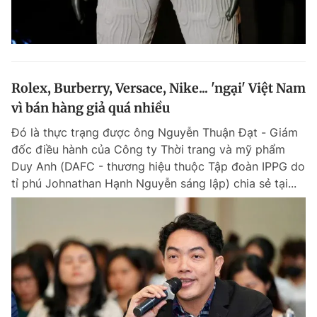
Rolex, Burberry, Versace, Nike... 'ngại' Việt Nam
vì bán hàng giả quá nhiều
Đó là thực trạng được ông Nguyễn Thuận Đạt - Giám
đốc điều hành của Công ty Thời trang và mỹ phẩm
Duy Anh (DAFC - thương hiệu thuộc Tập đoàn IPPG do
tỉ phú Johnathan Hạnh Nguyễn sáng lập) chia sẻ tại...