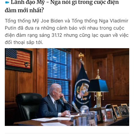
Lãnh đạo Mỹ - Nga nói gì trong cuộc điện
đàm mới nhất?
Tổng thống Mỹ Joe Biden và Tổng thống Nga Vladimir
Putin đã đưa ra những cảnh báo với nhau trong cuộc
điện đàm rạng sáng 31.12 nhưng cũng lạc quan về việc
đối thoại sắp tới.