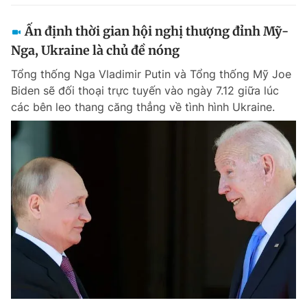
Ấn định thời gian hội nghị thượng đỉnh Mỹ-
Nga, Ukraine là chủ đề nóng
Tổng thống Nga Vladimir Putin và Tổng thống Mỹ Joe
Biden sẽ đối thoại trực tuyến vào ngày 7.12 giữa lúc
các bên leo thang căng thẳng về tình hình Ukraine.