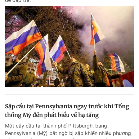
để đáp trả.
Sập cầu tại Pennsylvania ngay trước khi Tổng
thống Mỹ đến phát biểu về hạ tầng
Một cây cầu tại thành phố Pittsburgh, bang
Pennsylvania (Mỹ) bất ngờ bị sập khiến nhiều phương