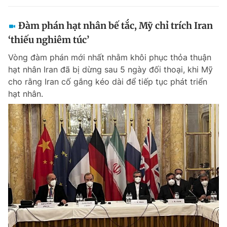
Đàm phán hạt nhân bế tắc, Mỹ chỉ trích Iran
‘thiếu nghiêm túc’
Vòng đàm phán mới nhất nhằm khôi phục thỏa thuận
hạt nhân Iran đã bị dừng sau 5 ngày đối thoại, khi Mỹ
cho rằng Iran cố gắng kéo dài để tiếp tục phát triển
hạt nhân.