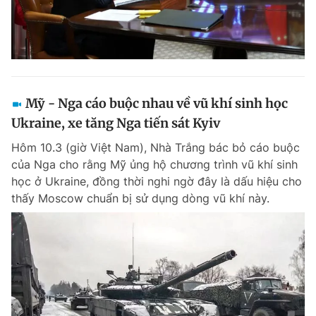
Mỹ - Nga cáo buộc nhau về vũ khí sinh học
Ukraine, xe tăng Nga tiến sát Kyiv
Hôm 10.3 (giờ Việt Nam), Nhà Trắng bác bỏ cáo buộc
của Nga cho rằng Mỹ ủng hộ chương trình vũ khí sinh
học ở Ukraine, đồng thời nghi ngờ đây là dấu hiệu cho
thấy Moscow chuẩn bị sử dụng dòng vũ khí này.