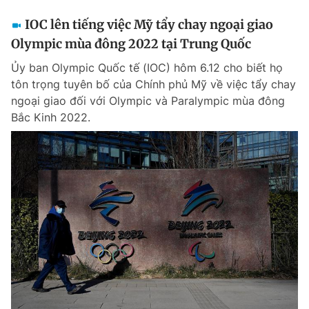
IOC lên tiếng việc Mỹ tẩy chay ngoại giao
Olympic mùa đông 2022 tại Trung Quốc
Ủy ban Olympic Quốc tế (IOC) hôm 6.12 cho biết họ
tôn trọng tuyên bố của Chính phủ Mỹ về việc tẩy chay
ngoại giao đối với Olympic và Paralympic mùa đông
Bắc Kinh 2022.