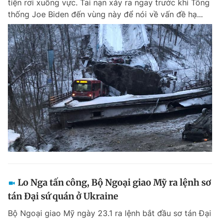
tiện rơi xuống vực. Tai nạn xảy ra ngay trước khi Tổng
thống Joe Biden đến vùng này để nói về vấn đề hạ...
Lo Nga tấn công, Bộ Ngoại giao Mỹ ra lệnh sơ
tán Đại sứ quán ở Ukraine
Bộ Ngoại giao Mỹ ngày 23.1 ra lệnh bắt đầu sơ tán Đại