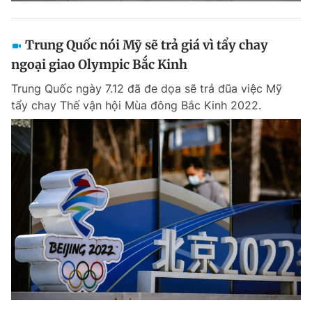
Trung Quốc nói Mỹ sẽ trả giá vì tẩy chay
ngoại giao Olympic Bắc Kinh
Trung Quốc ngày 7.12 đã đe dọa sẽ trả đũa việc Mỹ
tẩy chay Thế vận hội Mùa đông Bắc Kinh 2022.