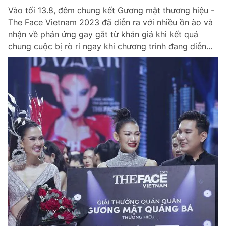
Vào tối 13.8, đêm chung kết Gương mặt thương hiệu -
The Face Vietnam 2023 đã diễn ra với nhiều ồn ào và
nhận về phản ứng gay gắt từ khán giả khi kết quả
chung cuộc bị rò rỉ ngay khi chương trình đang diễn...