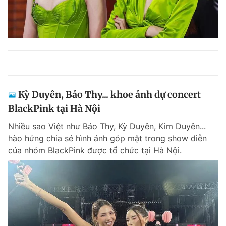
Kỳ Duyên, Bảo Thy... khoe ảnh dự concert
BlackPink tại Hà Nội
Nhiều sao Việt như Bảo Thy, Kỳ Duyên, Kim Duyên...
hào hứng chia sẻ hình ảnh góp mặt trong show diễn
của nhóm BlackPink được tổ chức tại Hà Nội.