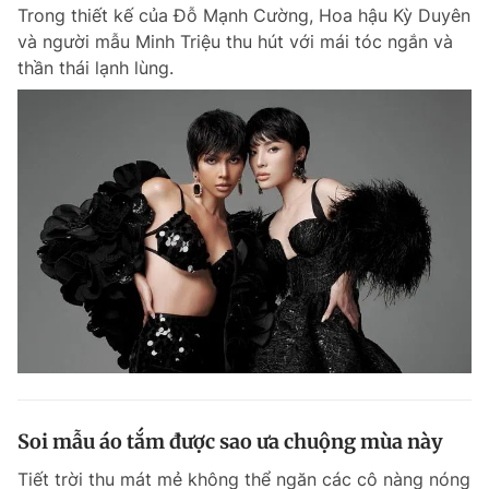
Trong thiết kế của Đỗ Mạnh Cường, Hoa hậu Kỳ Duyên
và người mẫu Minh Triệu thu hút với mái tóc ngắn và
thần thái lạnh lùng.
Soi mẫu áo tắm được sao ưa chuộng mùa này
Tiết trời thu mát mẻ không thể ngăn các cô nàng nóng