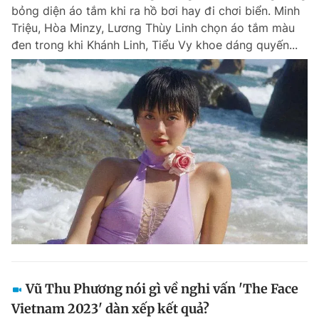
bỏng diện áo tắm khi ra hồ bơi hay đi chơi biển. Minh
Triệu, Hòa Minzy, Lương Thùy Linh chọn áo tắm màu
đen trong khi Khánh Linh, Tiểu Vy khoe dáng quyến...
Vũ Thu Phương nói gì về nghi vấn 'The Face
Vietnam 2023' dàn xếp kết quả?