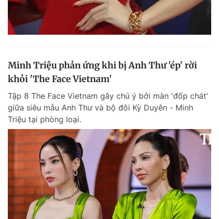
Minh Triệu phản ứng khi bị Anh Thư 'ép' rời
khỏi 'The Face Vietnam'
Tập 8 The Face Vietnam gây chú ý bởi màn 'đốp chát'
giữa siêu mẫu Anh Thư và bộ đôi Kỳ Duyên - Minh
Triệu tại phòng loại.