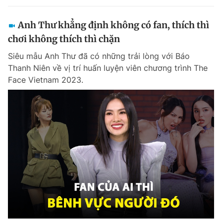
Anh Thư khẳng định không có fan, thích thì
chơi không thích thì chặn
Siêu mẫu Anh Thư đã có những trải lòng với Báo
Thanh Niên về vị trí huấn luyện viên chương trình The
Face Vietnam 2023.