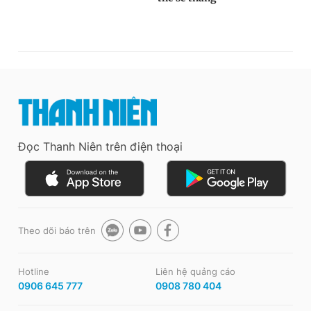
Đọc Thanh Niên trên điện thoại
Theo dõi báo trên
Hotline
Liên hệ quảng cáo
0906 645 777
0908 780 404