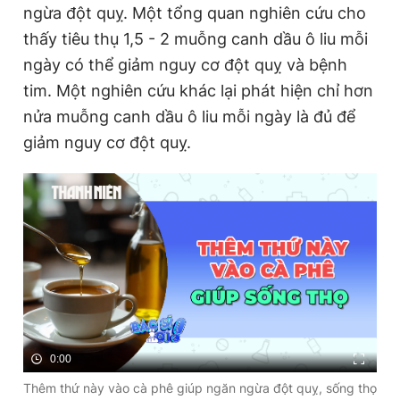
ngừa đột quỵ. Một tổng quan nghiên cứu cho
thấy tiêu thụ 1,5 - 2 muỗng canh dầu ô liu mỗi
ngày có thể giảm nguy cơ đột quỵ và bệnh
tim. Một nghiên cứu khác lại phát hiện chỉ hơn
nửa muỗng canh dầu ô liu mỗi ngày là đủ để
giảm nguy cơ đột quỵ.
0:00
Thêm thứ này vào cà phê giúp ngăn ngừa đột quỵ, sống thọ