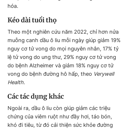
hóa.
Kéo dài tuổi thọ
Theo một nghiên cứu năm 2022, chỉ hơn nửa
muỗng canh dầu ô liu mỗi ngày giúp giảm 19%
nguy cơ tử vong do mọi nguyên nhân, 17% tỷ
lệ tử vong do ung thư, 29% nguy cơ tử vong
do bệnh Alzheimer và giảm 18% nguy cơ tử
vong do bệnh đường hô hấp, theo
Verywell
Health.
Các tác dụng khác
Ngoài ra, dầu ô liu còn giúp giảm các triệu
chứng của viêm ruột như đầy hơi, táo bón,
khó đi tiêu, từ đó cải thiện sức khỏe đường