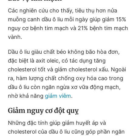
Các nghiên cứu cho thấy, tiêu thụ hơn nửa
muỗng canh dầu ô liu mỗi ngày giúp giảm 15%
nguy cơ bệnh tim mạch và 21% bệnh tim mạch
vành.
Dầu ô liu giàu chất béo không bão hòa đơn,
đặc biệt là axit oleic, có tác dụng tăng
cholesterol tốt và giảm cholesterol xấu. Ngoài
ra, hàm lượng chất chống oxy hóa cao trong
dầu ô liu còn ngăn ngừa xơ vữa động mạch,
nhờ khả năng
giảm viêm
.
Giảm nguy cơ đột quỵ
Những đặc tính giúp giảm huyết áp và
cholesterol của dầu ô liu cũng góp phần ngăn