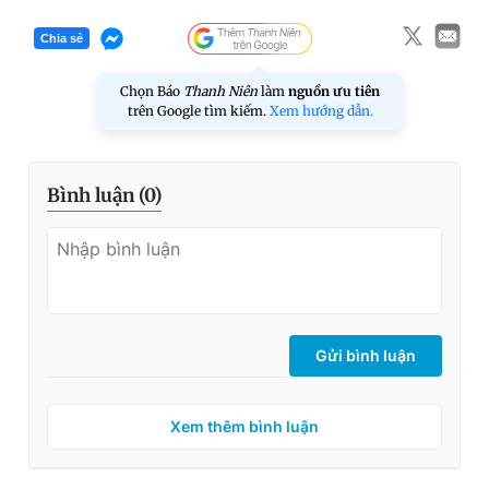
Chia sẻ
Chọn Báo
Thanh Niên
làm
nguồn ưu tiên
trên Google tìm kiếm.
Xem hướng dẫn.
Bình luận (
0
)
Gửi bình luận
Xem thêm bình luận