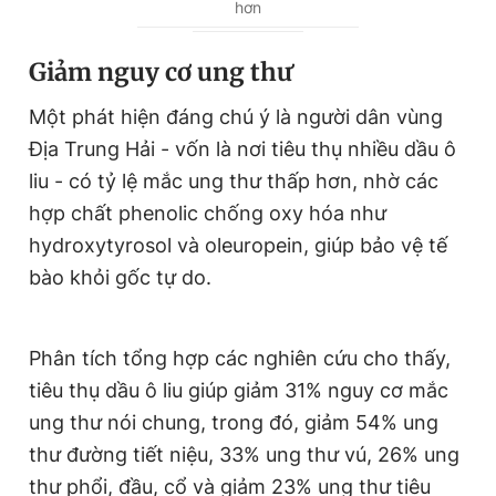
hơn
Giảm nguy cơ ung thư
Một phát hiện đáng chú ý là người dân vùng
Địa Trung Hải - vốn là nơi tiêu thụ nhiều dầu ô
liu - có tỷ lệ mắc ung thư thấp hơn, nhờ các
hợp chất phenolic chống oxy hóa như
hydroxytyrosol và oleuropein, giúp bảo vệ tế
bào khỏi gốc tự do.
Phân tích tổng hợp các nghiên cứu cho thấy,
tiêu thụ dầu ô liu giúp giảm 31% nguy cơ mắc
ung thư nói chung, trong đó, giảm 54% ung
thư đường tiết niệu, 33% ung thư vú, 26% ung
thư phổi, đầu, cổ và giảm 23% ung thư tiêu