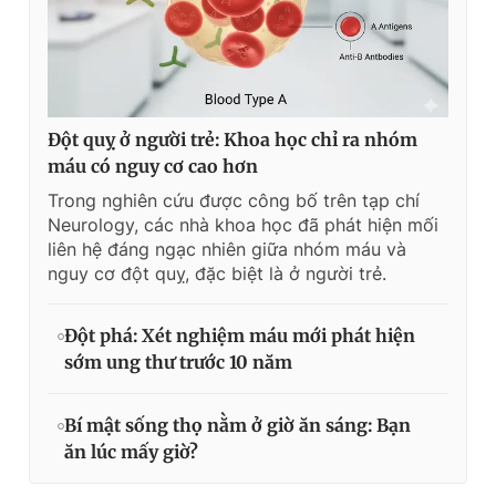
Đột quỵ ở người trẻ: Khoa học chỉ ra nhóm
máu có nguy cơ cao hơn
Trong nghiên cứu được công bố trên tạp chí
Neurology, các nhà khoa học đã phát hiện mối
liên hệ đáng ngạc nhiên giữa nhóm máu và
nguy cơ đột quỵ, đặc biệt là ở người trẻ.
Đột phá: Xét nghiệm máu mới phát hiện
sớm ung thư trước 10 năm
Bí mật sống thọ nằm ở giờ ăn sáng: Bạn
ăn lúc mấy giờ?