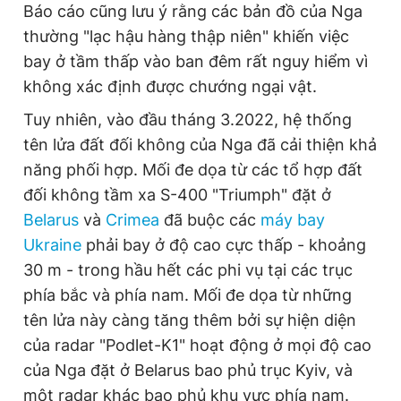
Báo cáo cũng lưu ý rằng các bản đồ của Nga
thường "lạc hậu hàng thập niên" khiến việc
bay ở tầm thấp vào ban đêm rất nguy hiểm vì
không xác định được chướng ngại vật.
Tuy nhiên, vào đầu tháng 3.2022, hệ thống
tên lửa đất đối không của Nga đã cải thiện khả
năng phối hợp. Mối đe dọa từ các tổ hợp đất
đối không tầm xa S-400 "Triumph" đặt ở
Belarus
và
Crimea
đã buộc các
máy bay
Ukraine
phải bay ở độ cao cực thấp - khoảng
30 m - trong hầu hết các phi vụ tại các trục
phía bắc và phía nam. Mối đe dọa từ những
tên lửa này càng tăng thêm bởi sự hiện diện
của radar "Podlet-K1" hoạt động ở mọi độ cao
của Nga đặt ở Belarus bao phủ trục Kyiv, và
một radar khác bao phủ khu vực phía nam.