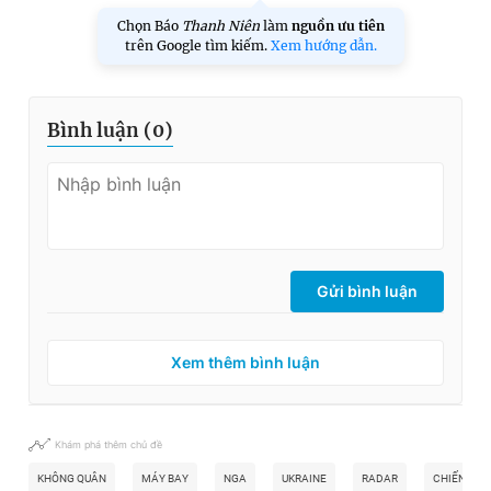
Chọn Báo
Thanh Niên
làm
nguồn ưu tiên
trên Google tìm kiếm.
Xem hướng dẫn.
Bình luận (
0
)
Gửi bình luận
Xem thêm bình luận
Khám phá thêm chủ đề
KHÔNG QUÂN
MÁY BAY
NGA
UKRAINE
RADAR
CHIẾN ĐẤU