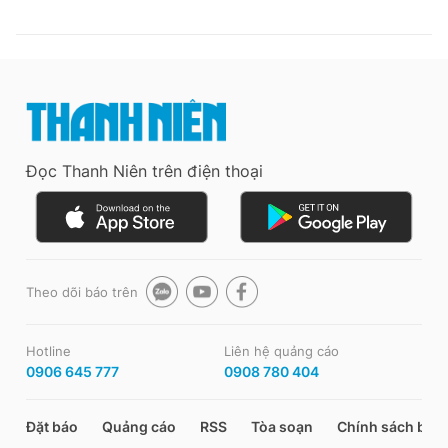
Đọc Thanh Niên trên điện thoại
Theo dõi báo trên
Hotline
Liên hệ quảng cáo
0906 645 777
0908 780 404
Đặt báo
Quảng cáo
RSS
Tòa soạn
Chính sách bảo