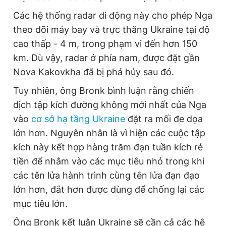
Các hệ thống radar di động này cho phép Nga
theo dõi máy bay và trực thăng Ukraine tại độ
cao thấp - 4 m, trong phạm vi đến hơn 150
km. Dù vậy, radar ở phía nam, được đặt gần
Nova Kakovkha đã bị phá hủy sau đó.
Tuy nhiên, ông Bronk bình luận rằng chiến
dịch tập kích đường không mới nhất của Nga
vào
cơ sở hạ tầng Ukraine
đặt ra mối đe dọa
lớn hơn. Nguyên nhân là vì hiện các cuộc tập
kích này kết hợp hàng trăm đạn tuần kích rẻ
tiền để nhắm vào các mục tiêu nhỏ trong khi
các tên lửa hành trình cùng tên lửa đạn đạo
lớn hơn, đắt hơn được dùng để chống lại các
mục tiêu lớn.
Ông Bronk kết luận Ukraine sẽ cần cả các hệ