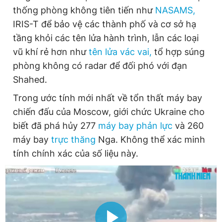
thống phòng không tiên tiến như
NASAMS,
IRIS-T để bảo vệ các thành phố và cơ sở hạ
tầng khỏi các tên lửa hành trình, lẫn các loại
vũ khí rẻ hơn như
tên lửa vác vai,
tổ hợp súng
phòng không có radar để đối phó với đạn
Shahed.
Trong ước tính mới nhất về tổn thất máy bay
chiến đấu của Moscow, giới chức Ukraine cho
biết đã phá hủy 277
máy bay phản lực
và 260
máy bay
trực thăng
Nga. Không thể xác minh
tính chính xác của số liệu này.