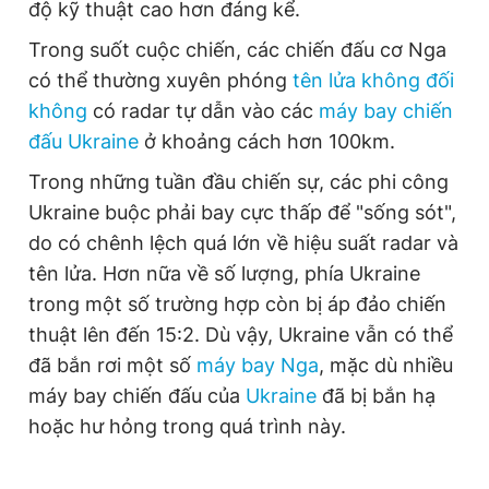
độ kỹ thuật cao hơn đáng kể.
Trong suốt cuộc chiến, các chiến đấu cơ Nga
có thể thường xuyên phóng
tên lửa không đối
không
có radar tự dẫn vào các
máy bay chiến
đấu Ukraine
ở khoảng cách hơn 100km.
Trong những tuần đầu chiến sự, các phi công
Ukraine buộc phải bay cực thấp để "sống sót",
do có chênh lệch quá lớn về hiệu suất radar và
tên lửa. Hơn nữa về số lượng, phía Ukraine
trong một số trường hợp còn bị áp đảo chiến
thuật lên đến 15:2. Dù vậy, Ukraine vẫn có thể
đã bắn rơi một số
máy bay Nga
, mặc dù nhiều
máy bay chiến đấu của
Ukraine
đã bị bắn hạ
hoặc hư hỏng trong quá trình này.