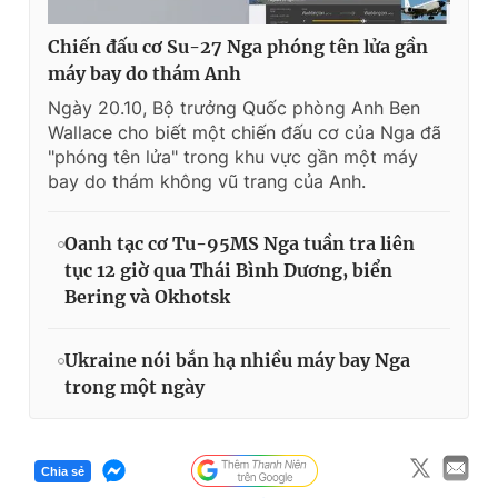
Chiến đấu cơ Su-27 Nga phóng tên lửa gần
máy bay do thám Anh
Ngày 20.10, Bộ trưởng Quốc phòng Anh Ben
Wallace cho biết một chiến đấu cơ của Nga đã
"phóng tên lửa" trong khu vực gần một máy
bay do thám không vũ trang của Anh.
Oanh tạc cơ Tu-95MS Nga tuần tra liên
tục 12 giờ qua Thái Bình Dương, biển
Bering và Okhotsk
Ukraine nói bắn hạ nhiều máy bay Nga
trong một ngày
Chia sẻ