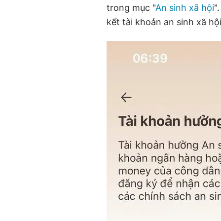
trong mục "
An sinh xã hội
"
kết tài khoản an sinh xã hộ