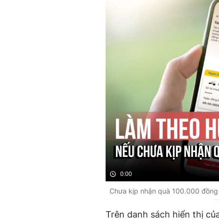
0:00
Chưa kịp nhận quà 100.000 đồng 
Trên danh sách hiển thị c