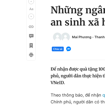
Những ngân 
an sinh xã 
Mai Phương
-
Thanh
Chia sẻ
Để nhận được quà tặng 100
phủ, người dân thực hiện 
VNeID.
Theo thông báo, để nhận
q
Chính phủ, người dân có t