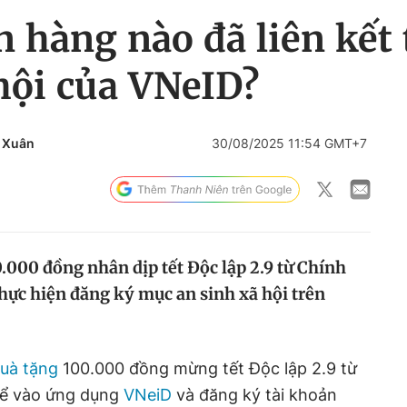
hàng nào đã liên kết 
hội của VNeID?
 Xuân
30/08/2025 11:54 GMT+7
.000 đồng nhân dịp tết Độc lập 2.9 từ Chính
thực hiện đăng ký mục an sinh xã hội trên
uà tặng
100.000 đồng mừng tết Độc lập 2.9 từ
hể vào ứng dụng
VNeiD
và đăng ký tài khoản