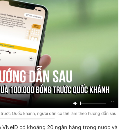
trước Quốc khánh, người dân có thể làm theo hướng dẫn sau
ủa VNeID có khoảng 20 ngân hàng trong nước và