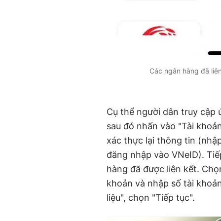
Các ngân hàng đã liên
Cụ thể người dân truy cập
sau đó nhấn vào "Tài khoản
xác thực lại thông tin (nh
đăng nhập vào VNeID). Tiế
hàng đã được liên kết. Chọ
khoản và nhập số tài khoả
liệu", chọn "Tiếp tục".