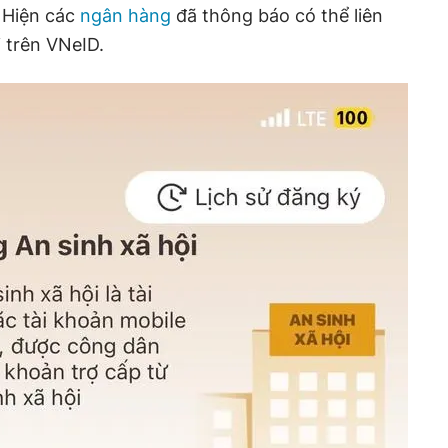
. Hiện các
ngân hàng
đã thông báo có thể liên
i trên VNeID.