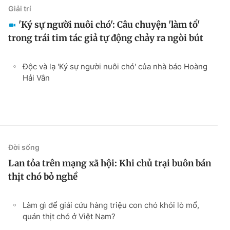
Giải trí
'Ký sự người nuôi chó': Câu chuyện 'làm tổ'
trong trái tim tác giả tự động chảy ra ngòi bút
Độc và lạ 'Ký sự người nuôi chó' của nhà báo Hoàng
Hải Vân
Đời sống
Lan tỏa trên mạng xã hội: Khi chủ trại buôn bán
thịt chó bỏ nghề
Làm gì để giải cứu hàng triệu con chó khỏi lò mổ,
quán thịt chó ở Việt Nam?