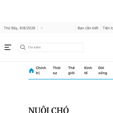
Thứ Bảy, 8/8/2026
Bạn cần biết
Tiện í
Chính
Thời
Thế
Kinh
Đời
trị
sự
giới
tế
sống
NUÔI CHÓ