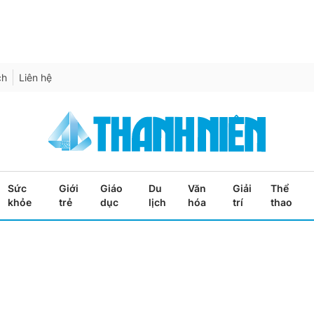
ch
Liên hệ
Sức
Giới
Giáo
Du
Văn
Giải
Thể
khỏe
trẻ
dục
lịch
hóa
trí
thao