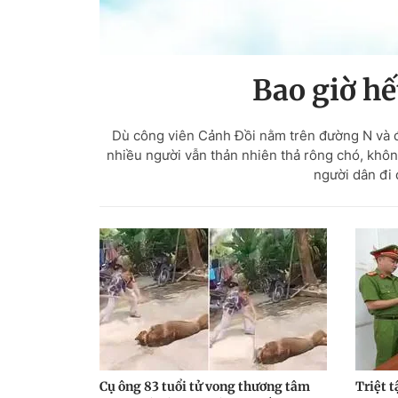
Bao giờ hế
Dù công viên Cảnh Đồi nằm trên đường N và 
nhiều người vẫn thản nhiên thả rông chó, khôn
người dân đi 
Cụ ông 83 tuổi tử vong thương tâm
Triệt 