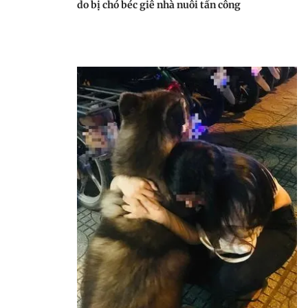
do bị chó béc giê nhà nuôi tấn công