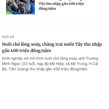
Tây thu nhập gần 400 triệu
đồng/năm
Giới trẻ
Nuôi chó lông xoáy, chàng trai miền Tây thu nhập
gần 400 triệu đồng/năm
Khởi nghiệp với mô hình nuôi chó lông xoáy, anh Trương
Minh Ngọc (33 tuổi, ngụ ấp Mỹ Hiệp, xã Mỹ Trung, H.Cái
Bè, Tiền Giang) thu nhập gần 400 triệu đồng/năm.