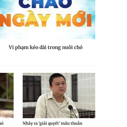
Vi phạm kéo dài trong nuôi chó
hó
Nhảy ra 'giải quyết' mâu thuẫn