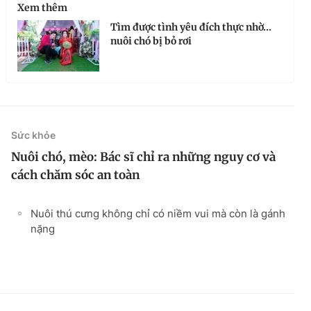
Xem thêm
Tìm được tình yêu đích thực nhờ…
nuôi chó bị bỏ rơi
Sức khỏe
Nuôi chó, mèo: Bác sĩ chỉ ra những nguy cơ và
cách chăm sóc an toàn
Nuôi thú cưng không chỉ có niềm vui mà còn là gánh
nặng