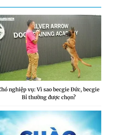
Chó nghiệp vụ: Vì sao becgie Đức, becgie
Bỉ thường được chọn?