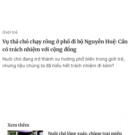
Giới trẻ
Vụ thả chó chạy rông ở phố đi bộ Nguyễn Huệ: Cần
có trách nhiệm với cộng đồng
Nuôi chó đang trở thành xu hướng phổ biến trong giới trẻ,
nhưng liệu chúng ta đã hiểu hết trách nhiệm đi kèm?
Xem thêm
Nuôi chó lông xoáy, chàng trai miền