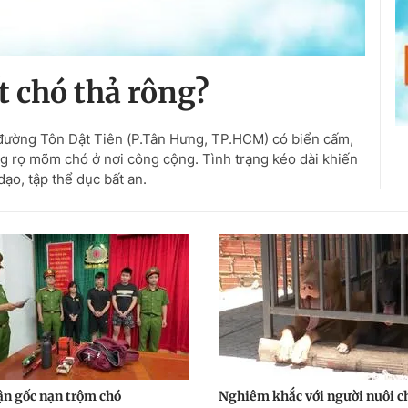
t chó thả rông?
đường Tôn Dật Tiên (P.Tân Hưng, TP.HCM) có biển cấm,
g rọ mõm chó ở nơi công cộng. Tình trạng kéo dài khiến
dạo, tập thể dục bất an.
tận gốc nạn trộm chó
Nghiêm khắc với người nuôi c