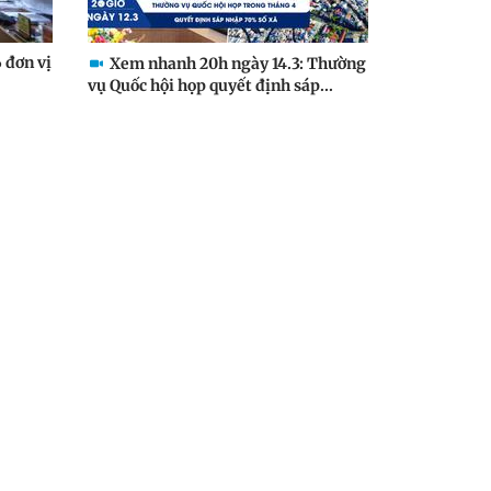
 đơn vị
Xem nhanh 20h ngày 14.3: Thường
vụ Quốc hội họp quyết định sáp...