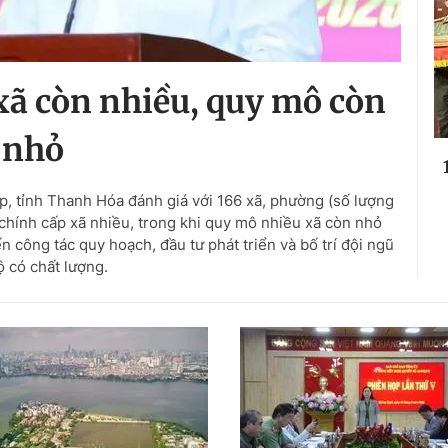
 xã còn nhiều, quy mô còn
nhỏ
, tỉnh Thanh Hóa đánh giá với 166 xã, phường (số lượng
 chính cấp xã nhiều, trong khi quy mô nhiều xã còn nhỏ
 công tác quy hoạch, đầu tư phát triển và bố trí đội ngũ
ộ có chất lượng.