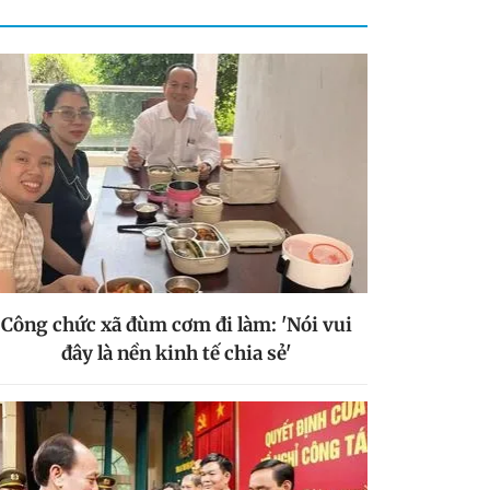
Công chức xã đùm cơm đi làm: 'Nói vui
đây là nền kinh tế chia sẻ'