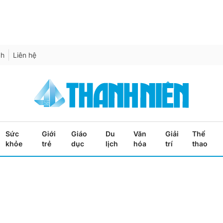
ch
Liên hệ
Sức
Giới
Giáo
Du
Văn
Giải
Thể
khỏe
trẻ
dục
lịch
hóa
trí
thao