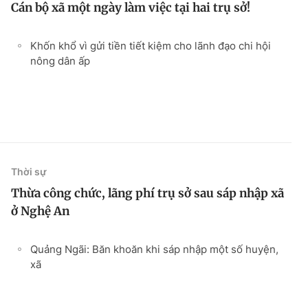
Cán bộ xã một ngày làm việc tại hai trụ sở!
Khốn khổ vì gửi tiền tiết kiệm cho lãnh đạo chi hội
nông dân ấp
Thời sự
Thừa công chức, lãng phí trụ sở sau sáp nhập xã
ở Nghệ An
Quảng Ngãi: Băn khoăn khi sáp nhập một số huyện,
xã