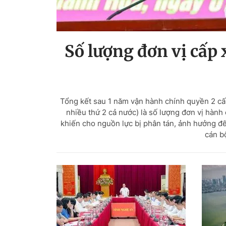
Số lượng đơn vị cấp
Tổng kết sau 1 năm vận hành chính quyền 2 cấp
nhiều thứ 2 cả nước) là số lượng đơn vị hành
khiến cho nguồn lực bị phân tán, ảnh hưởng đến
cán b