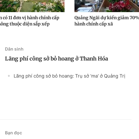
 có 11 đơn vị hành chính cấp
Quảng Ngãi dự kiến giảm 70%
hông thuộc diện sắp xếp
hành chính cấp xã
Dân sinh
Lãng phí công sở bỏ hoang ở Thanh Hóa
Lãng phí công sở bỏ hoang: Trụ sở 'ma' ở Quảng Trị
Bạn đọc